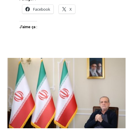
Facebook
X
J’aime ça :