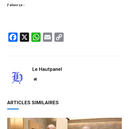
J’aime ça :
Facebook
X
WhatsApp
Email
Copy
Link
Le Hautpanel
Website
ARTICLES SIMILAIRES