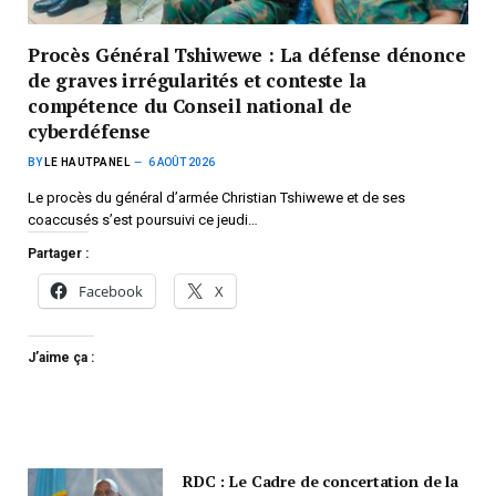
Procès Général Tshiwewe : La défense dénonce
de graves irrégularités et conteste la
compétence du Conseil national de
cyberdéfense
BY
LE HAUTPANEL
6 AOÛT 2026
Le procès du général d’armée Christian Tshiwewe et de ses
coaccusés s’est poursuivi ce jeudi…
Partager :
Facebook
X
J’aime ça :
RDC : Le Cadre de concertation de la