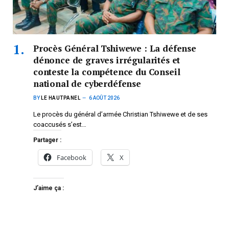
Procès Général Tshiwewe : La défense
dénonce de graves irrégularités et
conteste la compétence du Conseil
national de cyberdéfense
BY
LE HAUTPANEL
6 AOÛT 2026
Le procès du général d’armée Christian Tshiwewe et de ses
coaccusés s’est…
Partager :
Facebook
X
J’aime ça :