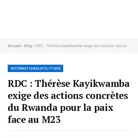
Accueil
»
Blog
»
RDC : Thérèse Kayikwamba exige des actions concrètes du Rwanda pour la paix face au M23
INTERNATIONAL|POLITIQUE
RDC : Thérèse Kayikwamba
exige des actions concrètes
du Rwanda pour la paix
face au M23