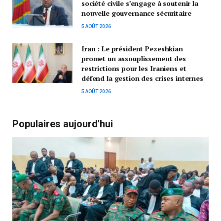
société civile s’engage à soutenir la
nouvelle gouvernance sécuritaire
5 AOÛT 2026
Iran : Le président Pezeshkian
promet un assouplissement des
restrictions pour les Iraniens et
défend la gestion des crises internes
5 AOÛT 2026
Populaires aujourd'hui