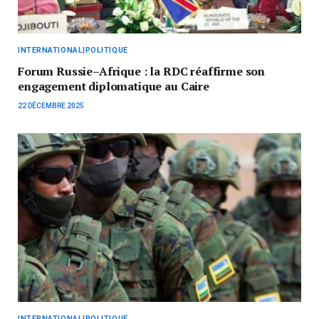
INTERNATIONAL|POLITIQUE
Forum Russie–Afrique : la RDC réaffirme son
engagement diplomatique au Caire
22 DÉCEMBRE 2025
INTERNATIONAL|POLITIQUE