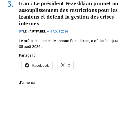
Iran : Le président Pezeshkian promet un
assouplissement des restrictions pour les
Iraniens et défend la gestion des crises
internes
BY
LE HAUTPANEL
5 AOÛT 2026
Le président iranien, Massoud Pezeshkian, a déclaré ce jeudi
05 août 2026…
Partager :
Facebook
X
J’aime ça :