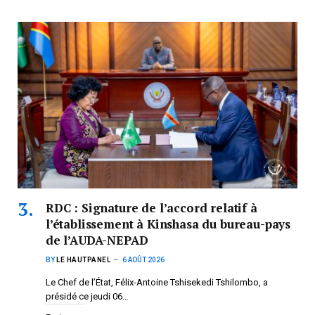
RDC : Signature de l’accord relatif à
l’établissement à Kinshasa du bureau-pays
de l’AUDA-NEPAD
BY
LE HAUTPANEL
6 AOÛT 2026
Le Chef de l’État, Félix-Antoine Tshisekedi Tshilombo, a
présidé ce jeudi 06…