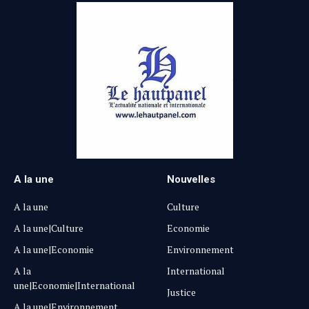
A la une
Nouvelles
A la une
Culture
A la une|Culture
Economie
A la une|Economie
Environnement
A la
International
une|Economie|International
Justice
A la une|Environnement