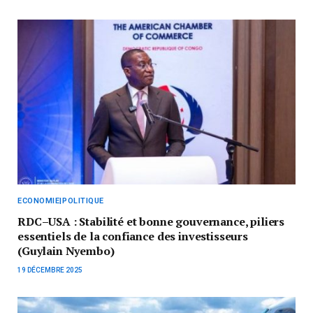
ECONOMIE|POLITIQUE
RDC–USA : Stabilité et bonne gouvernance, piliers
essentiels de la confiance des investisseurs
(Guylain Nyembo)
19 DÉCEMBRE 2025