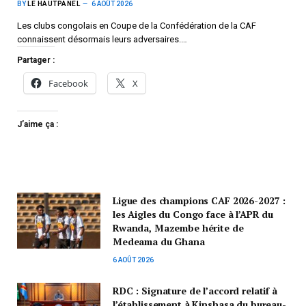
BY
LE HAUTPANEL
6 AOÛT 2026
Les clubs congolais en Coupe de la Confédération de la CAF
connaissent désormais leurs adversaires.…
Partager :
Facebook
X
J’aime ça :
Ligue des champions CAF 2026-2027 :
les Aigles du Congo face à l’APR du
Rwanda, Mazembe hérite de
Medeama du Ghana
6 AOÛT 2026
RDC : Signature de l’accord relatif à
l’établissement à Kinshasa du bureau-