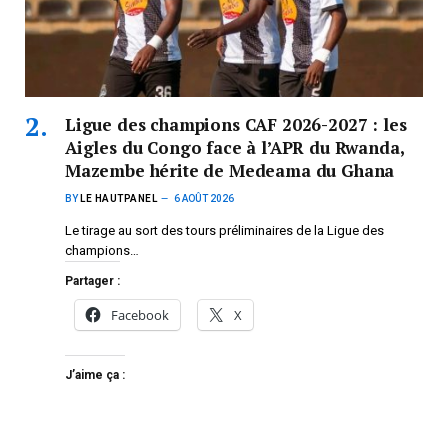
Ligue des champions CAF 2026-2027 : les
Aigles du Congo face à l’APR du Rwanda,
Mazembe hérite de Medeama du Ghana
BY
LE HAUTPANEL
6 AOÛT 2026
Le tirage au sort des tours préliminaires de la Ligue des
champions…
Partager :
Facebook
X
J’aime ça :