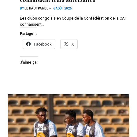
BY
LE HAUTPANEL
6 AOÛT 2026
Les clubs congolais en Coupe de la Confédération de la CAF
connaissent…
Partager :
Facebook
X
J’aime ça :