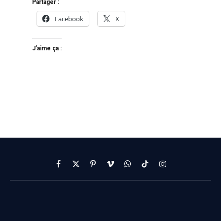
Partager :
Facebook
X
J’aime ça :
Facebook
X
Pinterest
Vimeo
WhatsApp
TikTok
Instagram
(Twitter)