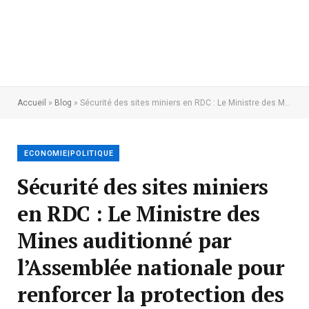
Accueil
»
Blog
»
Sécurité des sites miniers en RDC : Le Ministre des Mines auditionné par l’Assemblée nationale pour renforcer la protection des populations et de l’environnement
ECONOMIE|POLITIQUE
Sécurité des sites miniers
en RDC : Le Ministre des
Mines auditionné par
l’Assemblée nationale pour
renforcer la protection des