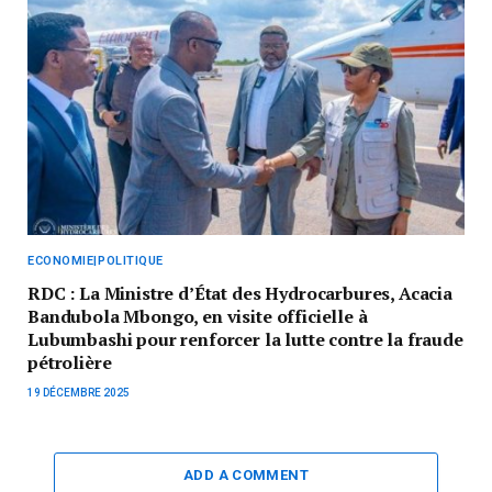
ECONOMIE|POLITIQUE
RDC : La Ministre d’État des Hydrocarbures, Acacia
Bandubola Mbongo, en visite officielle à
Lubumbashi pour renforcer la lutte contre la fraude
pétrolière
19 DÉCEMBRE 2025
ADD A COMMENT