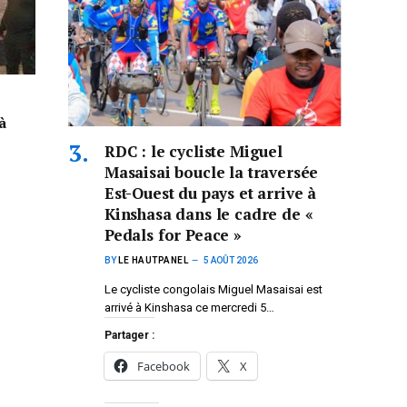
à
RDC : le cycliste Miguel
Masaisai boucle la traversée
Est-Ouest du pays et arrive à
Kinshasa dans le cadre de «
Pedals for Peace »
BY
LE HAUTPANEL
5 AOÛT 2026
Le cycliste congolais Miguel Masaisai est
arrivé à Kinshasa ce mercredi 5…
Partager :
Facebook
X