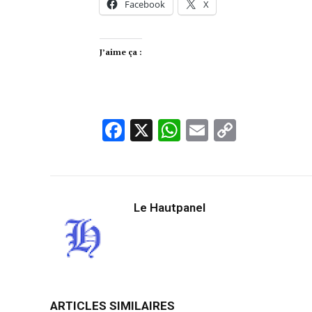
Facebook
X
J’aime ça :
Facebook
X
WhatsApp
Email
Copy
Link
Le Hautpanel
ARTICLES SIMILAIRES