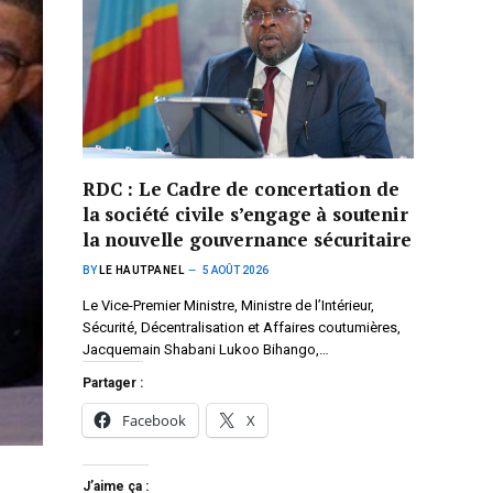
RDC : Le Cadre de concertation de
la société civile s’engage à soutenir
la nouvelle gouvernance sécuritaire
BY
LE HAUTPANEL
5 AOÛT 2026
Le Vice-Premier Ministre, Ministre de l’Intérieur,
Sécurité, Décentralisation et Affaires coutumières,
Jacquemain Shabani Lukoo Bihango,…
Partager :
Facebook
X
J’aime ça :