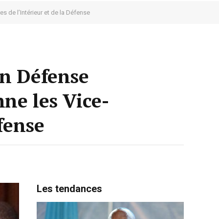
s de l’Intérieur et de la Défense
on Défense
nne les Vice-
fense
Les tendances