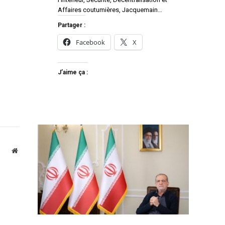
Affaires coutumières, Jacquemain…
Partager :
Facebook
X
J’aime ça :
Website