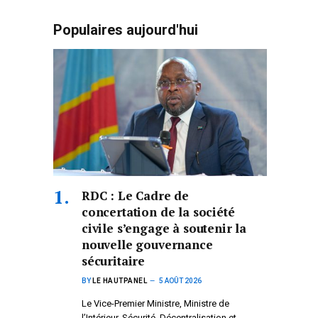
Populaires aujourd'hui
RDC : Le Cadre de
concertation de la société
civile s’engage à soutenir la
nouvelle gouvernance
sécuritaire
BY
LE HAUTPANEL
5 AOÛT 2026
Le Vice-Premier Ministre, Ministre de
l’Intérieur, Sécurité, Décentralisation et