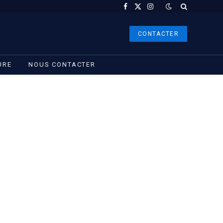
Facebook
X
Instagram
(Twitter)
CONTACTER
URE
NOUS CONTACTER