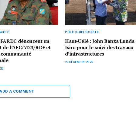
CIÉTÉ
POLITIQUE|SOCIÉTÉ
es FARDC dénoncent un
Haut-Uélé : John Banza Lunda 
it de l’AFC/M23/RDF et
Isiro pour le suivi des travaux
la communauté
d’infrastructures
nale
20 DÉCEMBRE 2025
025
ADD A COMMENT