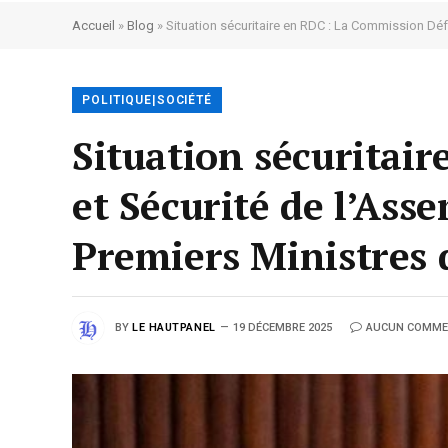
Accueil
»
Blog
»
Situation sécuritaire en RDC : La Commission Défe
POLITIQUE|SOCIÉTÉ
Situation sécuritai
et Sécurité de l’Ass
Premiers Ministres d
BY
LE HAUTPANEL
19 DÉCEMBRE 2025
AUCUN COMME