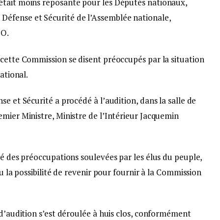
était moins reposante pour les Députés nationaux,
éfense et Sécurité de l’Assemblée nationale,
DO.
 cette Commission se disent préoccupés par la situation
ational.
e et Sécurité a procédé à l’audition, dans la salle de
mier Ministre, Ministre de l’Intérieur Jacquemin
té des préoccupations soulevées par les élus du peuple,
nu la possibilité de revenir pour fournir à la Commission
 d’audition s’est déroulée à huis clos, conformément