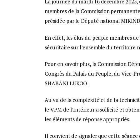
La journée du mardi 16 décembre 2025, 
membres de la Commission permanente D
présidée par le Député national MIKIN
En effet, les élus du peuple membres de
sécuritaire sur l’ensemble du territoire n
Pour en savoir plus, la Commission Défens
Congrès du Palais du Peuple, du Vice-Pre
SHABANI LUKOO.
Au vu de la complexité et de la technici
le VPM de l’Intérieur a sollicité et obte
les éléments de réponse appropriés.
Il convient de signaler que cette séance