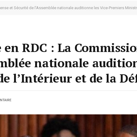
nse et Sécurité de l’Assemblée nationale auditionne les Vice-Premiers Ministre
re en RDC : La Commissi
emblée nationale auditio
e l’Intérieur et de la Dé
NTAIRE