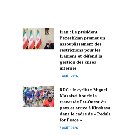
Iran : Le président
Pezeshkian promet un
assouplissement des
restrictions pour les
Iraniens et défend la
gestion des crises
internes
5 AOÛT 2026
RDC : le cycliste Miguel
Masaisai boucle la
traversée Est-Ouest du
pays et arrive à Kinshasa
dans le cadre de « Pedals
for Peace »
5 AOÛT 2026