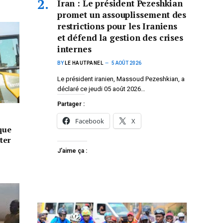
Iran : Le président Pezeshkian
promet un assouplissement des
restrictions pour les Iraniens
et défend la gestion des crises
internes
BY
LE HAUTPANEL
5 AOÛT 2026
Le président iranien, Massoud Pezeshkian, a
déclaré ce jeudi 05 août 2026…
Partager :
Facebook
X
que
ter
J’aime ça :