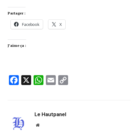
Partager :
Facebook
X
J’aime ça :
Facebook
X
WhatsApp
Email
Copy
Link
Le Hautpanel
Website