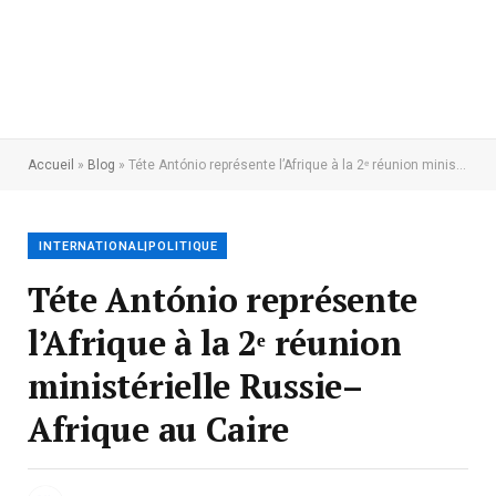
Accueil
»
Blog
»
Téte António représente l’Afrique à la 2ᵉ réunion ministérielle Russie–Afrique au Caire
INTERNATIONAL|POLITIQUE
Téte António représente
l’Afrique à la 2ᵉ réunion
ministérielle Russie–
Afrique au Caire