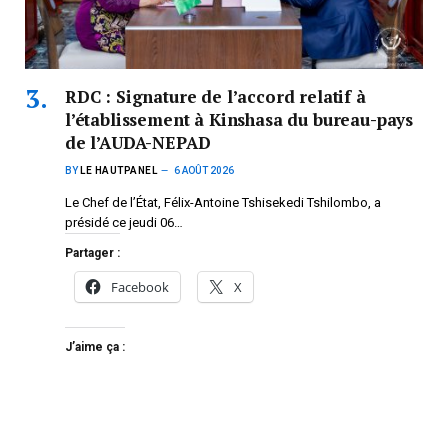
RDC : Signature de l’accord relatif à
l’établissement à Kinshasa du bureau-pays
de l’AUDA-NEPAD
BY
LE HAUTPANEL
6 AOÛT 2026
Le Chef de l’État, Félix-Antoine Tshisekedi Tshilombo, a
présidé ce jeudi 06…
Partager :
Facebook
X
J’aime ça :