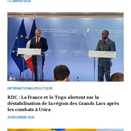
12 JANVIER 2026
INTERNATIONAL|POLITIQUE
RDC : La France et le Togo alertent sur la
déstabilisation de la région des Grands Lacs après
les combats à Uvira
24 DÉCEMBRE 2025