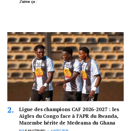
J’aime ça :
Ligue des champions CAF 2026-2027 : les
Aigles du Congo face à l’APR du Rwanda,
Mazembe hérite de Medeama du Ghana
BY
LE HAUTPANEL
6 AOÛT 2026