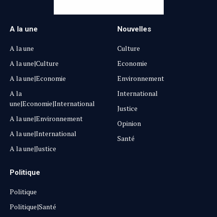
A la une
Nouvelles
A la une
Culture
A la une|Culture
Economie
A la une|Economie
Environnement
A la
International
une|Economie|International
Justice
A la une|Environnement
Opinion
A la une|International
Santé
A la une|Justice
Politique
Politique
Politique|Santé