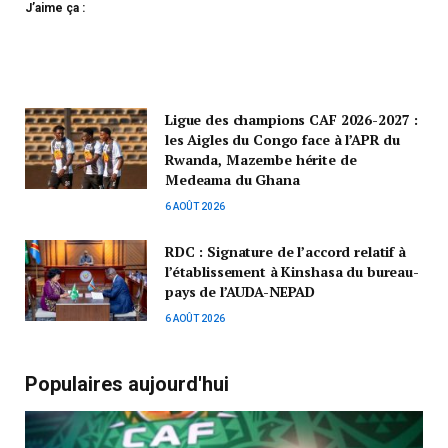
J’aime ça :
Ligue des champions CAF 2026-2027 :
les Aigles du Congo face à l’APR du
Rwanda, Mazembe hérite de
Medeama du Ghana
6 AOÛT 2026
RDC : Signature de l’accord relatif à
l’établissement à Kinshasa du bureau-
pays de l’AUDA-NEPAD
6 AOÛT 2026
Populaires aujourd'hui