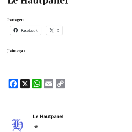
Partager :
Facebook
X
J’aime ça :
Facebook
X
WhatsApp
Email
Copy
Link
Le Hautpanel
Website