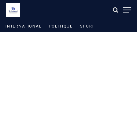
INTERNATIONAL
POLITIQUE
SPORT