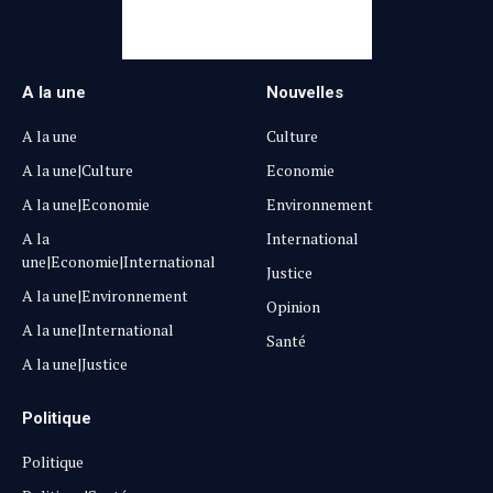
A la une
Nouvelles
A la une
Culture
A la une|Culture
Economie
A la une|Economie
Environnement
A la
International
une|Economie|International
Justice
A la une|Environnement
Opinion
A la une|International
Santé
A la une|Justice
Politique
Politique