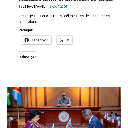
BY
LE HAUTPANEL
6 AOÛT 2026
Le tirage au sort des tours préliminaires de la Ligue des
champions…
Partager :
Facebook
X
J’aime ça :