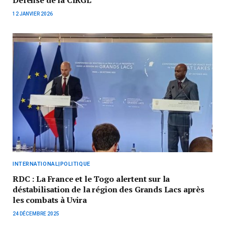
Défense de la CIRGL
12 JANVIER 2026
INTERNATIONAL|POLITIQUE
RDC : La France et le Togo alertent sur la
déstabilisation de la région des Grands Lacs après
les combats à Uvira
24 DÉCEMBRE 2025