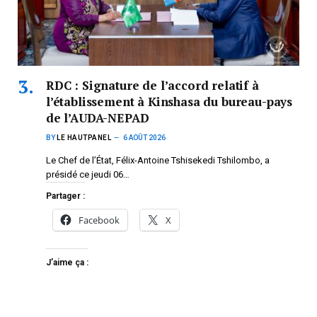
RDC : Signature de l’accord relatif à
l’établissement à Kinshasa du bureau-pays
de l’AUDA-NEPAD
BY
LE HAUTPANEL
6 AOÛT 2026
Le Chef de l’État, Félix-Antoine Tshisekedi Tshilombo, a
présidé ce jeudi 06…
Partager :
Facebook
X
J’aime ça :