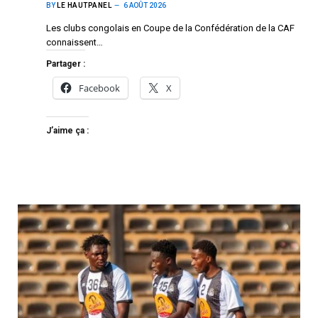
BY
LE HAUTPANEL
6 AOÛT 2026
Les clubs congolais en Coupe de la Confédération de la CAF
connaissent…
Partager :
Facebook
X
J’aime ça :