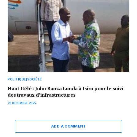
POLITIQUE|SOCIÉTÉ
Haut-Uélé : John Banza Lunda à Isiro pour le suivi
des travaux d’infrastructures
20 DÉCEMBRE 2025
ADD A COMMENT