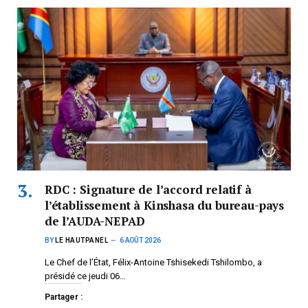
RDC : Signature de l’accord relatif à
l’établissement à Kinshasa du bureau-pays
de l’AUDA-NEPAD
BY
LE HAUTPANEL
6 AOÛT 2026
Le Chef de l’État, Félix-Antoine Tshisekedi Tshilombo, a
présidé ce jeudi 06…
Partager :