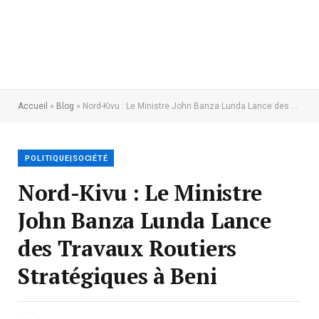
Accueil
»
Blog
»
Nord-Kivu : Le Ministre John Banza Lunda Lance des Travaux Routiers Stratégiques à Beni
POLITIQUE|SOCIÉTÉ
Nord-Kivu : Le Ministre
John Banza Lunda Lance
des Travaux Routiers
Stratégiques à Beni