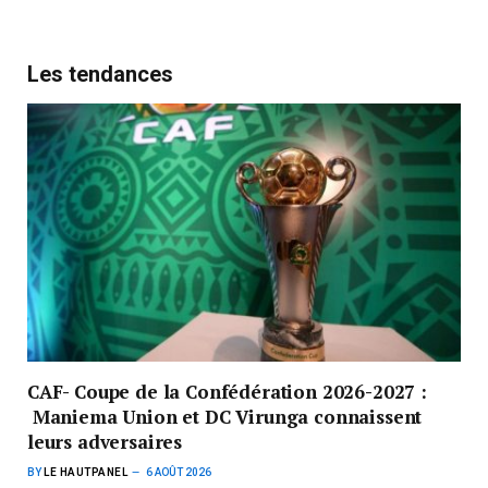
Les tendances
CAF- Coupe de la Confédération 2026-2027 :
Maniema Union et DC Virunga connaissent
leurs adversaires
BY
LE HAUTPANEL
6 AOÛT 2026