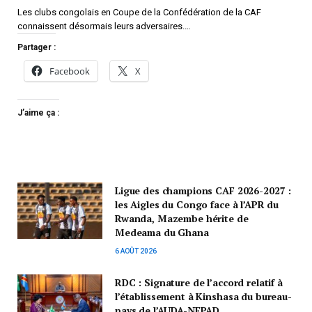
Les clubs congolais en Coupe de la Confédération de la CAF
connaissent désormais leurs adversaires.…
Partager :
Facebook
X
J’aime ça :
Ligue des champions CAF 2026-2027 :
les Aigles du Congo face à l’APR du
Rwanda, Mazembe hérite de
Medeama du Ghana
6 AOÛT 2026
RDC : Signature de l’accord relatif à
l’établissement à Kinshasa du bureau-
pays de l’AUDA-NEPAD