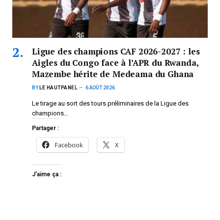
Ligue des champions CAF 2026-2027 : les
Aigles du Congo face à l’APR du Rwanda,
Mazembe hérite de Medeama du Ghana
BY
LE HAUTPANEL
6 AOÛT 2026
Le tirage au sort des tours préliminaires de la Ligue des
champions…
Partager :
Facebook
X
J’aime ça :