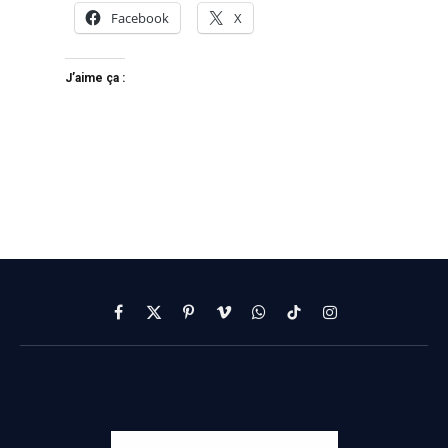
Facebook
X
J’aime ça :
Facebook
X
Pinterest
Vimeo
WhatsApp
TikTok
Instagram
(Twitter)