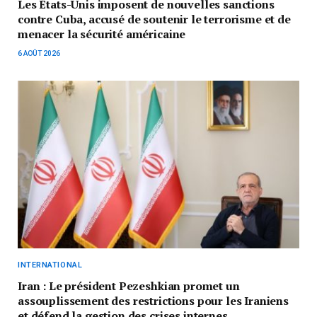
Les États-Unis imposent de nouvelles sanctions
contre Cuba, accusé de soutenir le terrorisme et de
menacer la sécurité américaine
6 AOÛT 2026
INTERNATIONAL
Iran : Le président Pezeshkian promet un
assouplissement des restrictions pour les Iraniens
et défend la gestion des crises internes