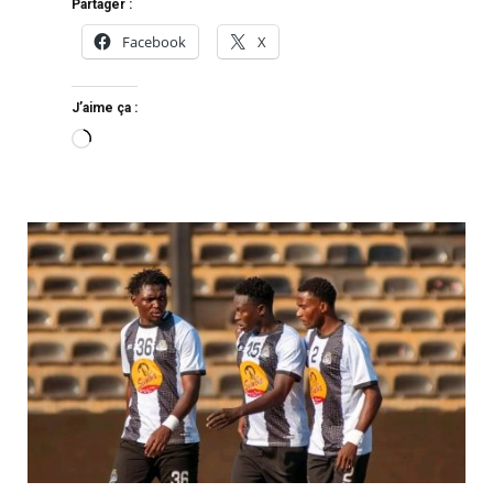
Partager :
Facebook
X
J’aime ça :