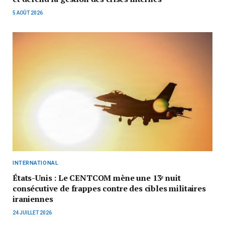
5 AOÛT 2026
INTERNATIONAL
États-Unis : Le CENTCOM mène une 13ᵉ nuit
consécutive de frappes contre des cibles militaires
iraniennes
24 JUILLET 2026