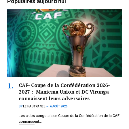
Populaires aujourd'hui
CAF- Coupe de la Confédération 2026-
2027 : Maniema Union et DC Virunga
connaissent leurs adversaires
BY
LE HAUTPANEL
6 AOÛT 2026
Les clubs congolais en Coupe de la Confédération de la CAF
connaissent…