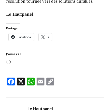
résolution tournée vers des solutions durables.
Le Hautpanel
Partager :
Facebook
X
J’aime ça :
Facebook
X
WhatsApp
Email
Copy
Link
Le Hautpanel