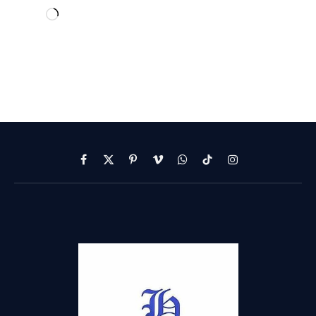
Facebook
X
Pinterest
Vimeo
WhatsApp
TikTok
Instagram
(Twitter)