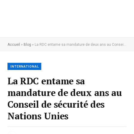
Accueil
»
Blog
»
La RDC entame sa mandature de deux ans au Conseil de sécurité des Nations Unies
INTERNATIONAL
La RDC entame sa
mandature de deux ans au
Conseil de sécurité des
Nations Unies