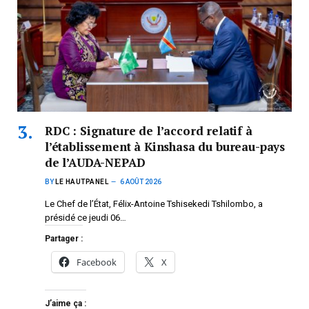
RDC : Signature de l’accord relatif à
l’établissement à Kinshasa du bureau-pays
de l’AUDA-NEPAD
BY
LE HAUTPANEL
6 AOÛT 2026
Le Chef de l’État, Félix-Antoine Tshisekedi Tshilombo, a
présidé ce jeudi 06…
Partager :
Facebook
X
J’aime ça :