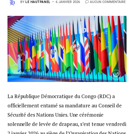
BY
LE HAUTPANEL
6 JANVIER 2026
AUCUN COMMENTAIRE
La République Démocratique du Congo (RDC) a
officiellement entamé sa mandature au Conseil de
Sécurité des Nations Unies. Une cérémonie
solennelle de levée de drapeau, s’est tenue vendredi
2 janvier 2026 au siège de l’Organisation des Nations