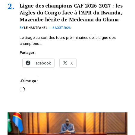
Ligue des champions CAF 2026-2027 : les
Aigles du Congo face à l’APR du Rwanda,
Mazembe hérite de Medeama du Ghana
BY
LE HAUTPANEL
6 AOÛT 2026
Le tirage au sort des tours préliminaires de la Ligue des
champions…
Partager :
Facebook
X
J’aime ça :