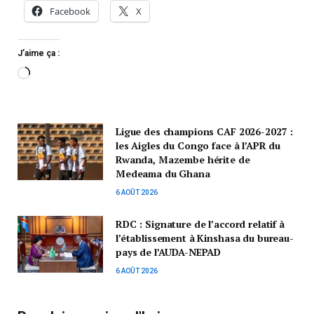
Facebook
X
J’aime ça :
Ligue des champions CAF 2026-2027 :
les Aigles du Congo face à l’APR du
Rwanda, Mazembe hérite de
Medeama du Ghana
6 AOÛT 2026
RDC : Signature de l’accord relatif à
l’établissement à Kinshasa du bureau-
pays de l’AUDA-NEPAD
6 AOÛT 2026