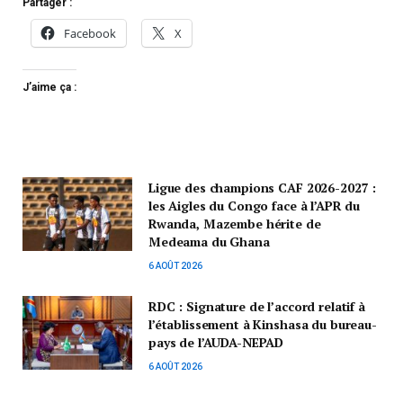
Partager :
Facebook
X
J’aime ça :
Ligue des champions CAF 2026-2027 :
les Aigles du Congo face à l’APR du
Rwanda, Mazembe hérite de
Medeama du Ghana
6 AOÛT 2026
RDC : Signature de l’accord relatif à
l’établissement à Kinshasa du bureau-
pays de l’AUDA-NEPAD
6 AOÛT 2026