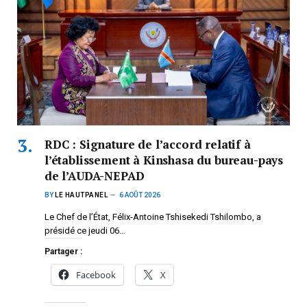
RDC : Signature de l’accord relatif à
l’établissement à Kinshasa du bureau-pays
de l’AUDA-NEPAD
BY
LE HAUTPANEL
6 AOÛT 2026
Le Chef de l’État, Félix-Antoine Tshisekedi Tshilombo, a
présidé ce jeudi 06…
Partager :
Facebook
X