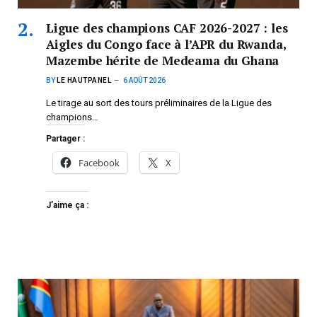
Ligue des champions CAF 2026-2027 : les
Aigles du Congo face à l’APR du Rwanda,
Mazembe hérite de Medeama du Ghana
BY
LE HAUTPANEL
6 AOÛT 2026
Le tirage au sort des tours préliminaires de la Ligue des
champions…
Partager :
Facebook
X
J’aime ça :