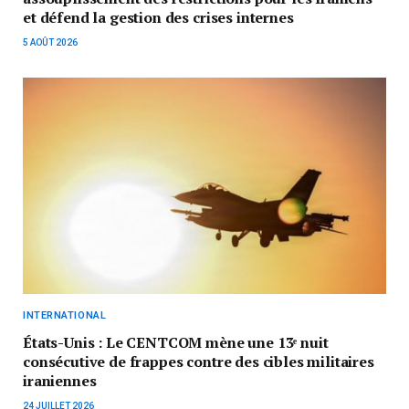
et défend la gestion des crises internes
5 AOÛT 2026
INTERNATIONAL
États-Unis : Le CENTCOM mène une 13ᵉ nuit
consécutive de frappes contre des cibles militaires
iraniennes
24 JUILLET 2026