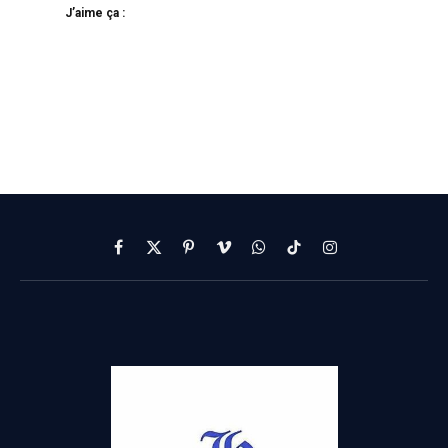
J’aime ça :
Facebook
X
Pinterest
Vimeo
WhatsApp
TikTok
Instagram
(Twitter)