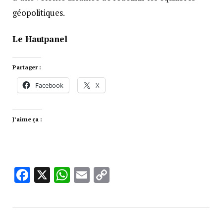
géopolitiques.
Le Hautpanel
Partager :
Facebook
X
J’aime ça :
Facebook
X
WhatsApp
Email
Copy
Link