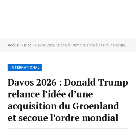
Accueil
»
Blog
»
Davos 2026 : Donald Trump relance l’idée d’une acquisition du Groenland et secoue l’ordre mondial
INTERNATIONAL
Davos 2026 : Donald Trump
relance l’idée d’une
acquisition du Groenland
et secoue l’ordre mondial