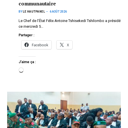
communautaire
BY
LE HAUTPANEL
6 AOÛT 2026
Le Chef de l’État Félix-Antoine Tshisekedi Tshilombo a présidé
ce mercredi 5…
Partager :
Facebook
X
J’aime ça :