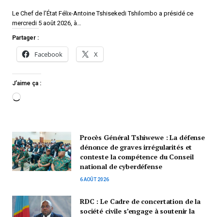
Le Chef de l’État Félix-Antoine Tshisekedi Tshilombo a présidé ce
mercredi 5 août 2026, à…
Partager :
Facebook
X
J’aime ça :
Procès Général Tshiwewe : La défense
dénonce de graves irrégularités et
conteste la compétence du Conseil
national de cyberdéfense
6 AOÛT 2026
RDC : Le Cadre de concertation de la
société civile s’engage à soutenir la