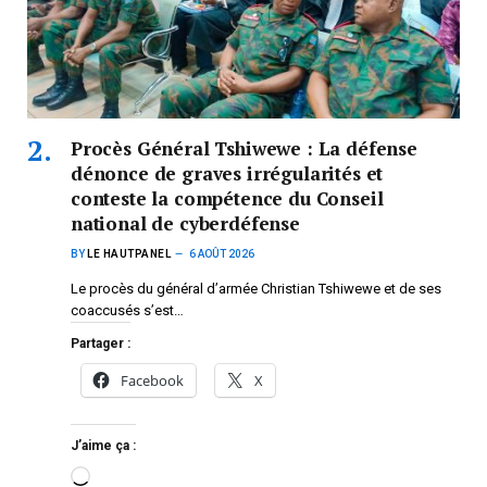
Procès Général Tshiwewe : La défense
dénonce de graves irrégularités et
conteste la compétence du Conseil
national de cyberdéfense
BY
LE HAUTPANEL
6 AOÛT 2026
Le procès du général d’armée Christian Tshiwewe et de ses
coaccusés s’est…
Partager :
Facebook
X
J’aime ça :