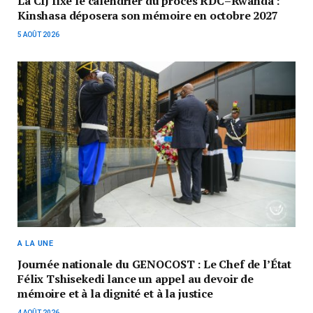
La CIJ fixe le calendrier du procès RDC–Rwanda :
Kinshasa déposera son mémoire en octobre 2027
5 AOÛT 2026
A LA UNE
Journée nationale du GENOCOST : Le Chef de l’État
Félix Tshisekedi lance un appel au devoir de
mémoire et à la dignité et à la justice
4 AOÛT 2026