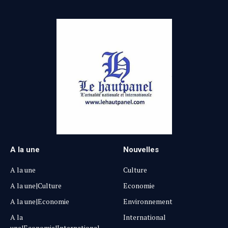
A la une
Nouvelles
A la une
Culture
A la une|Culture
Economie
A la une|Economie
Environnement
A la
International
une|Economie|International