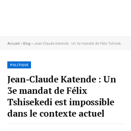
Accueil
»
Blog
»
Jean-Claude Katende : Un 3e mandat de Félix Tshisekedi est impossible dans le contexte actuel
POLITIQUE
Jean-Claude Katende : Un
3e mandat de Félix
Tshisekedi est impossible
dans le contexte actuel