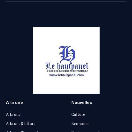
(Twitter)
A la une
Nouvelles
A la une
Culture
A la une|Culture
Economie