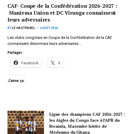
CAF- Coupe de la Confédération 2026-2027 :
Maniema Union et DC Virunga connaissent
leurs adversaires
BY
LE HAUTPANEL
6 AOÛT 2026
Les clubs congolais en Coupe de la Confédération de la CAF
connaissent désormais leurs adversaires.…
Partager :
Facebook
X
J’aime ça :
Ligue des champions CAF 2026-2027 :
les Aigles du Congo face à l’APR du
Rwanda, Mazembe hérite de
Medeama du Ghana