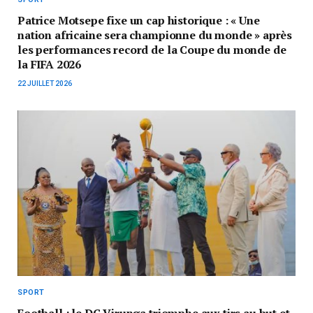
Patrice Motsepe fixe un cap historique : « Une
nation africaine sera championne du monde » après
les performances record de la Coupe du monde de
la FIFA 2026
22 JUILLET 2026
SPORT
Football : le DC Virunga triomphe aux tirs au but et