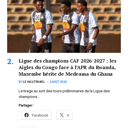
Ligue des champions CAF 2026-2027 : les
Aigles du Congo face à l’APR du Rwanda,
Mazembe hérite de Medeama du Ghana
BY
LE HAUTPANEL
6 AOÛT 2026
Le tirage au sort des tours préliminaires de la Ligue des
champions…
Partager :
Facebook
X