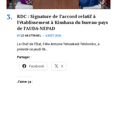
RDC : Signature de l’accord relatif à
l’établissement à Kinshasa du bureau-pays
de l’AUDA-NEPAD
BY
LE HAUTPANEL
6 AOÛT 2026
Le Chef de l’État, Félix-Antoine Tshisekedi Tshilombo, a
présidé ce jeudi 06…
Partager :
Facebook
X
J’aime ça :