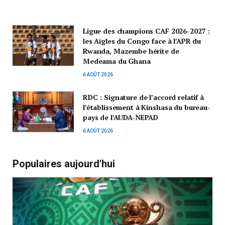
Ligue des champions CAF 2026-2027 :
les Aigles du Congo face à l’APR du
Rwanda, Mazembe hérite de
Medeama du Ghana
6 AOÛT 2026
RDC : Signature de l’accord relatif à
l’établissement à Kinshasa du bureau-
pays de l’AUDA-NEPAD
6 AOÛT 2026
Populaires aujourd'hui