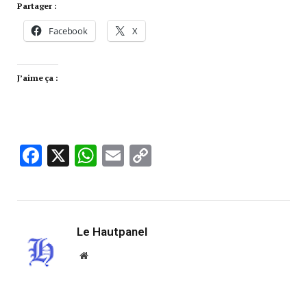
Partager :
Facebook
X
J’aime ça :
Facebook
X
WhatsApp
Email
Copy
Link
Le Hautpanel
Website