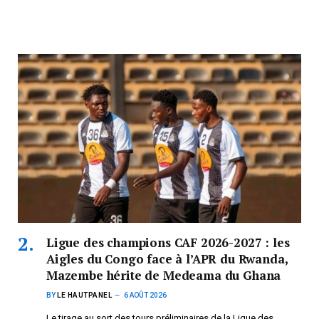
Ligue des champions CAF 2026-2027 : les
Aigles du Congo face à l’APR du Rwanda,
Mazembe hérite de Medeama du Ghana
BY
LE HAUTPANEL
6 AOÛT 2026
Le tirage au sort des tours préliminaires de la Ligue des