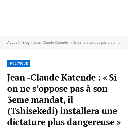
Accueil
»
Blog
»
Jean -Claude Katende : « Si on ne s’oppose pas à son 3eme mandat, il (Tshisekedi) installera une dictature plus dangereuse »
POLITIQUE
Jean -Claude Katende : « Si
on ne s’oppose pas à son
3eme mandat, il
(Tshisekedi) installera une
dictature plus dangereuse »