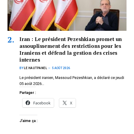
Iran : Le président Pezeshkian promet un
assouplissement des restrictions pour les
Iraniens et défend la gestion des crises
internes
BY
LE HAUTPANEL
5 AOÛT 2026
Le président iranien, Massoud Pezeshkian, a déclaré ce jeudi
05 août 2026…
Partager :
Facebook
X
J’aime ça :