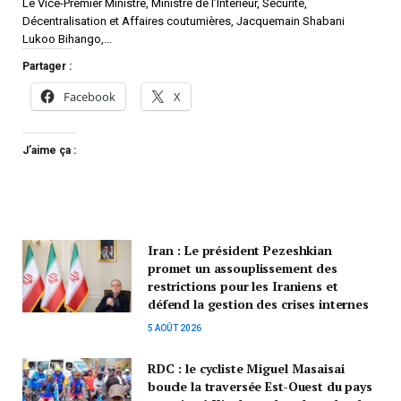
Le Vice-Premier Ministre, Ministre de l’Intérieur, Sécurité,
Décentralisation et Affaires coutumières, Jacquemain Shabani
Lukoo Bihango,…
Partager :
Facebook
X
J’aime ça :
Iran : Le président Pezeshkian
promet un assouplissement des
restrictions pour les Iraniens et
défend la gestion des crises internes
5 AOÛT 2026
RDC : le cycliste Miguel Masaisai
boucle la traversée Est-Ouest du pays