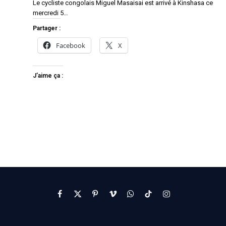
Le cycliste congolais Miguel Masaisai est arrivé à Kinshasa ce
mercredi 5…
Partager :
Facebook
X
J’aime ça :
Facebook
X
Pinterest
Vimeo
WhatsApp
TikTok
Instagram
(Twitter)