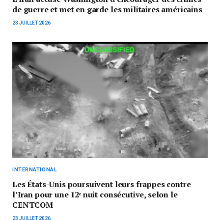
de guerre et met en garde les militaires américains
23 JUILLET 2026
INTERNATIONAL
Les États-Unis poursuivent leurs frappes contre
l’Iran pour une 12ᵉ nuit consécutive, selon le
CENTCOM
23 JUILLET 2026