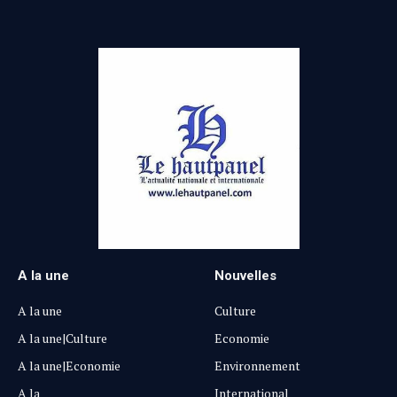
A la une
Nouvelles
A la une
Culture
A la une|Culture
Economie
A la une|Economie
Environnement
A la
International