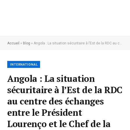
Accueil
»
Blog
»
Angola : La situation sécuritaire à l’Est de la RDC au centre des échanges entre le Président Lourenço et le Chef de la Monusco
INTERNATIONAL
Angola : La situation
sécuritaire à l’Est de la RDC
au centre des échanges
entre le Président
Lourenço et le Chef de la