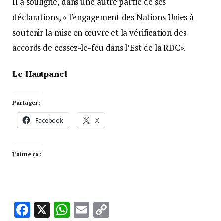
Il a souligné, dans une autre partie de ses
déclarations, « l’engagement des Nations Unies à
soutenir la mise en œuvre et la vérification des
accords de cessez-le-feu dans l’Est de la RDC».
Le Hautpanel
Partager :
Facebook
X
J’aime ça :
Facebook
X
WhatsApp
Email
Copy