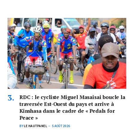
RDC : le cycliste Miguel Masaisai boucle la
traversée Est-Ouest du pays et arrive à
Kinshasa dans le cadre de « Pedals for
Peace »
BY
LE HAUTPANEL
5 AOÛT 2026