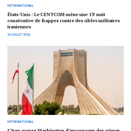
INTERNATIONAL
États-Unis : Le CENTCOM mène une 13ᵉ nuit
consécutive de frappes contre des cibles militaires
iraniennes
24 JUILLET 2026
INTERNATIONAL
L’Iran accuse Washington d’encourager des crimes