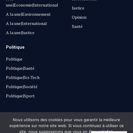
une|Economie|International
Justice
A la une|Environnement
Opinion
A la une|International
Santé
A la une|Justice
Politique
Politique
Politique|Santé
Politique|Sci-Tech
Politique|Société
Politique|Sport
Copyright © 2025
Lehautpanel
Nous utilisons des cookies pour vous garantir la meilleure
expérience sur notre site web. Si vous continuez à utiliser ce
site, nous supposerons que vous en êtes satisfait.