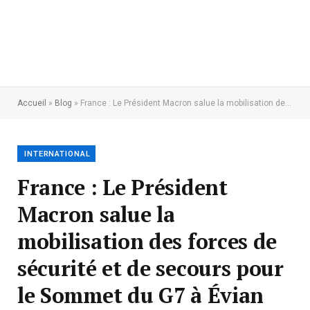
Accueil
»
Blog
»
France : Le Président Macron salue la mobilisation des forces de sécurité et de secours pour le Sommet du G7 à Évian
INTERNATIONAL
France : Le Président
Macron salue la
mobilisation des forces de
sécurité et de secours pour
le Sommet du G7 à Évian