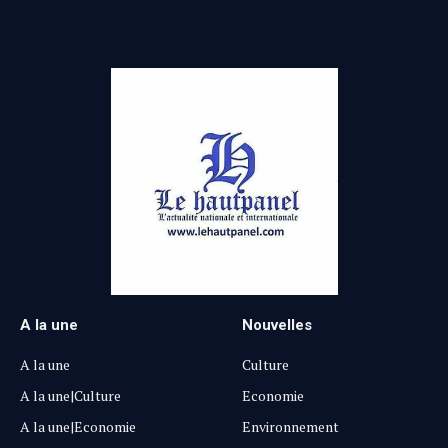
A la une
Nouvelles
A la une
Culture
A la une|Culture
Economie
A la une|Economie
Environnement