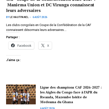
Maniema Union et DC Virunga connaissent
leurs adversaires
BY
LE HAUTPANEL
6 AOÛT 2026
Les clubs congolais en Coupe de la Confédération de la CAF
connaissent désormais leurs adversaires.…
Partager :
Facebook
X
J’aime ça :
Ligue des champions CAF 2026-2027 :
les Aigles du Congo face à l’APR du
Rwanda, Mazembe hérite de
Medeama du Ghana
6 AOÛT 2026