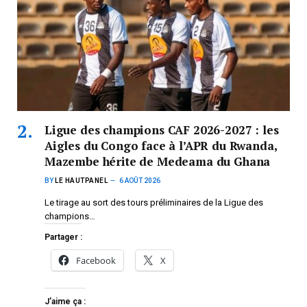
Ligue des champions CAF 2026-2027 : les
Aigles du Congo face à l’APR du Rwanda,
Mazembe hérite de Medeama du Ghana
BY
LE HAUTPANEL
6 AOÛT 2026
Le tirage au sort des tours préliminaires de la Ligue des
champions…
Partager :
Facebook
X
J’aime ça :