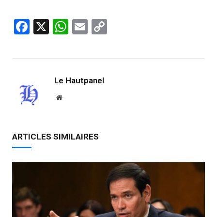
Facebook
X
WhatsApp
Email
Copy
Link
Le Hautpanel
Website
ARTICLES SIMILAIRES