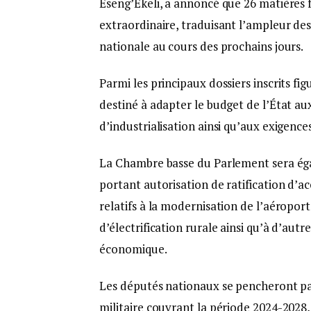
Eseng’Ekeli, a annoncé que 26 matières f
extraordinaire, traduisant l’ampleur des
nationale au cours des prochains jours.
Parmi les principaux dossiers inscrits fig
destiné à adapter le budget de l’État au
d’industrialisation ainsi qu’aux exigen
La Chambre basse du Parlement sera éga
portant autorisation de ratification d’
relatifs à la modernisation de l’aéropo
d’électrification rurale ainsi qu’à d’aut
économique.
Les députés nationaux se pencheront par
militaire couvrant la période 2024-2028, 