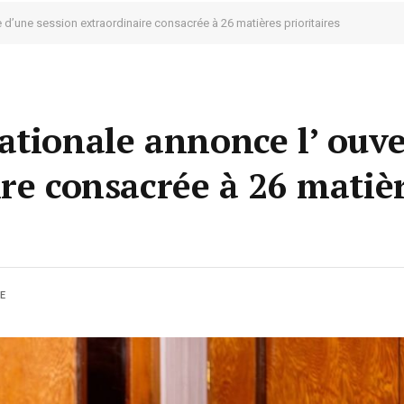
 d’une session extraordinaire consacrée à 26 matières prioritaires
ationale annonce l’ ouv
ire consacrée à 26 matiè
E