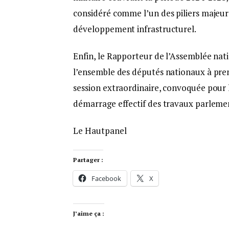
considéré comme l’un des piliers majeurs
développement infrastructurel.
Enfin, le Rapporteur de l’Assemblée natio
l’ensemble des députés nationaux à pren
session extraordinaire, convoquée pour l
démarrage effectif des travaux parlemen
Le Hautpanel
Partager :
Facebook
X
J’aime ça :