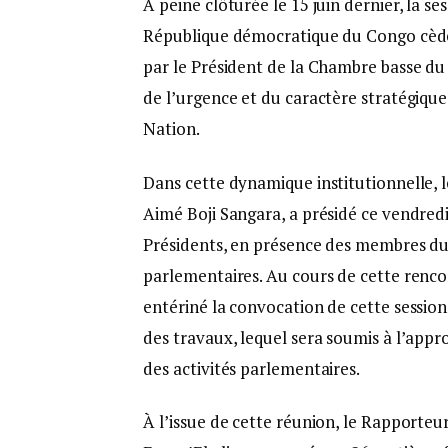
À peine clôturée le 15 juin dernier, la s
République démocratique du Congo cède 
par le Président de la Chambre basse 
de l’urgence et du caractère stratégique
Nation.
Dans cette dynamique institutionnelle, 
Aimé Boji Sangara, a présidé ce vendredi
Présidents, en présence des membres du
parlementaires. Au cours de cette renco
entériné la convocation de cette session
des travaux, lequel sera soumis à l’appr
des activités parlementaires.
À l’issue de cette réunion, le Rapporteur