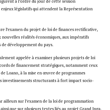
igurent à l’ordre du jour de cette session
 enjeux législatifs qui attendent la Représentation
ure l’examen du projet de loi de finances rectificative,
x nouvelles réalités économiques, aux impératifs
ces de développement du pays.
lement appelée à examiner plusieurs projets de loi
accords de financement stratégiques, notamment ceux
rt de Loano, à la mise en œuvre de programmes
res investissements structurants à fort impact socio-
 ailleurs sur l’examen de la loi de programmation
ainsi que sur plusieurs textes liés au projet Grand Inga,