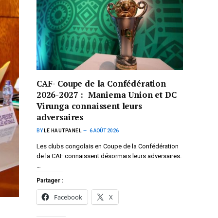
CAF- Coupe de la Confédération
2026-2027 : Maniema Union et DC
Virunga connaissent leurs
adversaires
BY
LE HAUTPANEL
6 AOÛT 2026
Les clubs congolais en Coupe de la Confédération
de la CAF connaissent désormais leurs adversaires.
…
Partager :
Facebook
X