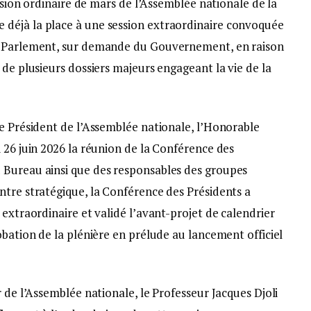
ession ordinaire de mars de l’Assemblée nationale de la
déjà la place à une session extraordinaire convoquée
du Parlement, sur demande du Gouvernement, en raison
 de plusieurs dossiers majeurs engageant la vie de la
le Président de l’Assemblée nationale, l’Honorable
 26 juin 2026 la réunion de la Conférence des
 Bureau ainsi que des responsables des groupes
ntre stratégique, la Conférence des Présidents a
 extraordinaire et validé l’avant-projet de calendrier
obation de la plénière en prélude au lancement officiel
 de l’Assemblée nationale, le Professeur Jacques Djoli