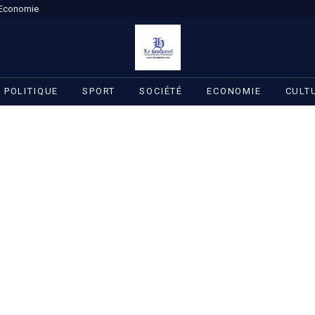
Economie
POLITIQUE
SPORT
SOCIÉTÉ
ECONOMIE
CULT