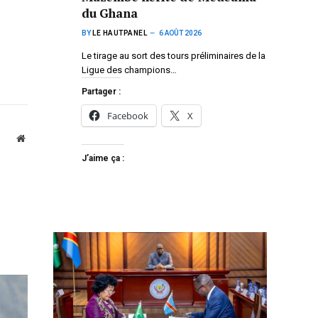
du Ghana
BY
LE HAUTPANEL
6 AOÛT 2026
Le tirage au sort des tours préliminaires de la
Ligue des champions…
Partager :
Facebook
X
Website
J’aime ça :