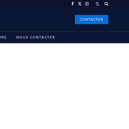
Facebook
X
Instagram
(Twitter)
CONTACTER
URE
NOUS CONTACTER