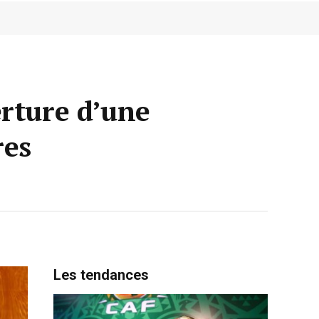
erture d’une
res
Les tendances