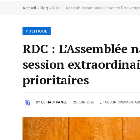
Accueil
»
Blog
»
RDC : L’Assemblée nationale annonce l’ ouverture
POLITIQUE
RDC : L’Assemblée n
session extraordina
prioritaires
BY
LE HAUTPANEL
26 JUIN 2026
AUCUN COMMENTAIR