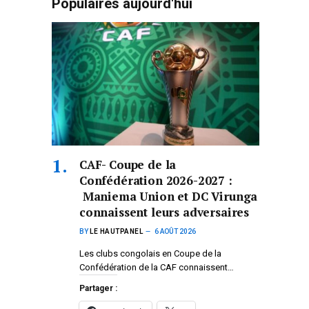
Populaires aujourd'hui
CAF- Coupe de la
Confédération 2026-2027 :
Maniema Union et DC Virunga
connaissent leurs adversaires
BY
LE HAUTPANEL
6 AOÛT 2026
Les clubs congolais en Coupe de la
Confédération de la CAF connaissent…
Partager :