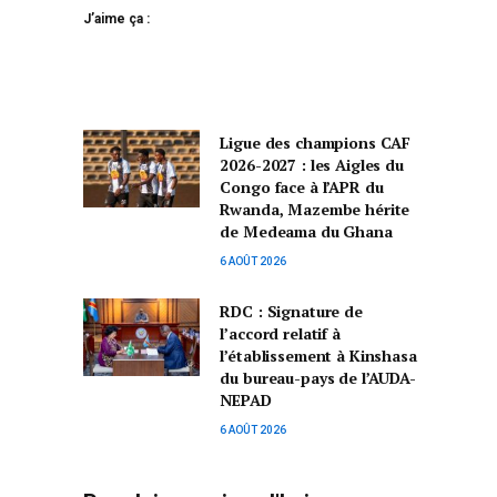
J’aime ça :
Ligue des champions CAF
2026-2027 : les Aigles du
Congo face à l’APR du
Rwanda, Mazembe hérite
de Medeama du Ghana
6 AOÛT 2026
RDC : Signature de
l’accord relatif à
l’établissement à Kinshasa
du bureau-pays de l’AUDA-
NEPAD
6 AOÛT 2026