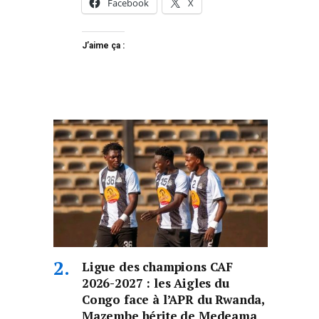
Facebook
X
J’aime ça :
Ligue des champions CAF
2026-2027 : les Aigles du
Congo face à l’APR du Rwanda,
Mazembe hérite de Medeama