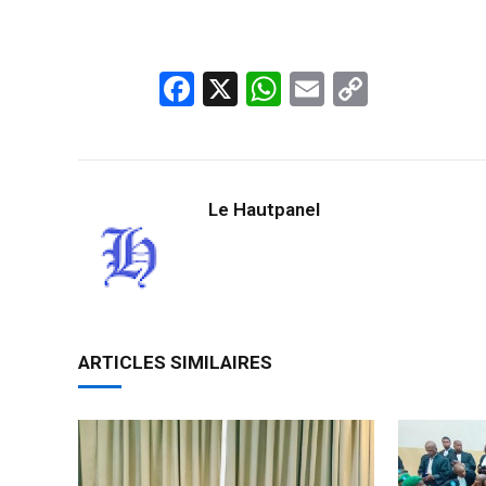
Facebook
X
WhatsApp
Email
Copy
Link
Le Hautpanel
ARTICLES SIMILAIRES