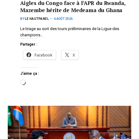
Aigles du Congo face à l’APR du Rwanda,
Mazembe hérite de Medeama du Ghana
BY
LE HAUTPANEL
6 AOÛT 2026
Le tirage au sort des tours préliminaires de la Ligue des
champions…
Partager :
Facebook
X
J’aime ça :