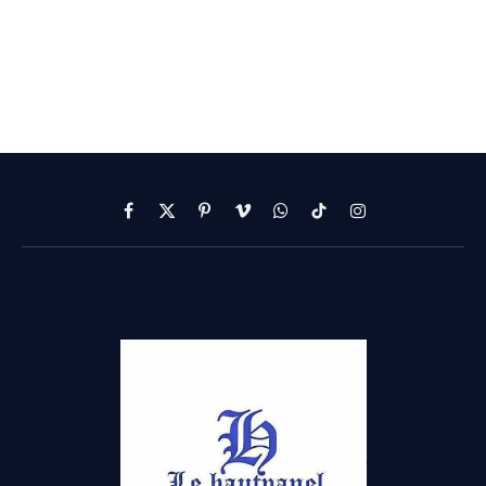
Facebook
X
Pinterest
Vimeo
WhatsApp
TikTok
Instagram
(Twitter)