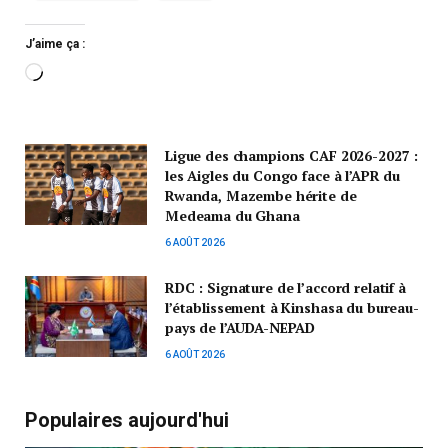
J’aime ça :
Ligue des champions CAF 2026-2027 :
les Aigles du Congo face à l’APR du
Rwanda, Mazembe hérite de
Medeama du Ghana
6 AOÛT 2026
RDC : Signature de l’accord relatif à
l’établissement à Kinshasa du bureau-
pays de l’AUDA-NEPAD
6 AOÛT 2026
Populaires aujourd'hui