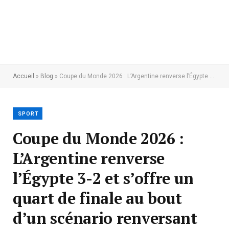
Accueil
»
Blog
»
Coupe du Monde 2026 : L’Argentine renverse l’Égypte 3-2 et s’offre un quart de finale au bout d’un scénario renversant
SPORT
Coupe du Monde 2026 :
L’Argentine renverse
l’Égypte 3-2 et s’offre un
quart de finale au bout
d’un scénario renversant