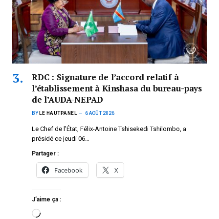
RDC : Signature de l’accord relatif à
l’établissement à Kinshasa du bureau-pays
de l’AUDA-NEPAD
BY
LE HAUTPANEL
6 AOÛT 2026
Le Chef de l’État, Félix-Antoine Tshisekedi Tshilombo, a
présidé ce jeudi 06…
Partager :
Facebook
X
J’aime ça :