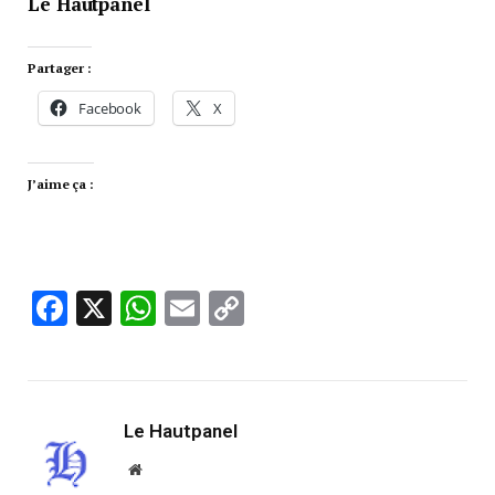
Le Hautpanel
Partager :
Facebook
X
J’aime ça :
Facebook
X
WhatsApp
Email
Copy
Link
Le Hautpanel
Website