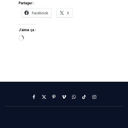
Partager :
Facebook
X
J’aime ça :
Facebook
X
Pinterest
Vimeo
WhatsApp
TikTok
Instagram
(Twitter)