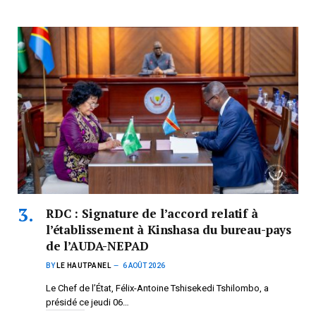
RDC : Signature de l’accord relatif à
l’établissement à Kinshasa du bureau-pays
de l’AUDA-NEPAD
BY
LE HAUTPANEL
6 AOÛT 2026
Le Chef de l’État, Félix-Antoine Tshisekedi Tshilombo, a
présidé ce jeudi 06…