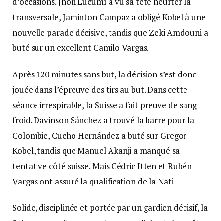
d’occasions. Jhon Lucumí a vu sa tête heurter la
transversale, Jaminton Campaz a obligé Kobel à une
nouvelle parade décisive, tandis que Zeki Amdouni a
buté sur un excellent Camilo Vargas.
Après 120 minutes sans but, la décision s’est donc
jouée dans l’épreuve des tirs au but. Dans cette
séance irrespirable, la Suisse a fait preuve de sang-
froid. Davinson Sánchez a trouvé la barre pour la
Colombie, Cucho Hernández a buté sur Gregor
Kobel, tandis que Manuel Akanji a manqué sa
tentative côté suisse. Mais Cédric Itten et Rubén
Vargas ont assuré la qualification de la Nati.
Solide, disciplinée et portée par un gardien décisif, la