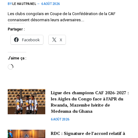
BY
LE HAUTPANEL
6 AOÛT 2026
Les clubs congolais en Coupe de la Confédération de la CAF
connaissent désormais leurs adversaires.…
Partager :
Facebook
X
J’aime ça :
Ligue des champions CAF 2026-2027 :
les Aigles du Congo face à l’APR du
Rwanda, Mazembe hérite de
Medeama du Ghana
6 AOÛT 2026
RDC : Signature de l’accord relatif à