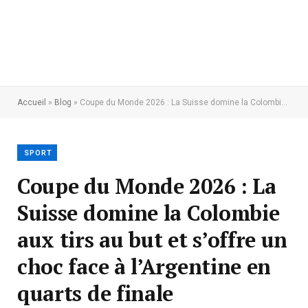
Accueil
»
Blog
»
Coupe du Monde 2026 : La Suisse domine la Colombie aux tirs au but et s’offre un choc face à l’Argentine en quarts de finale
SPORT
Coupe du Monde 2026 : La
Suisse domine la Colombie
aux tirs au but et s’offre un
choc face à l’Argentine en
quarts de finale