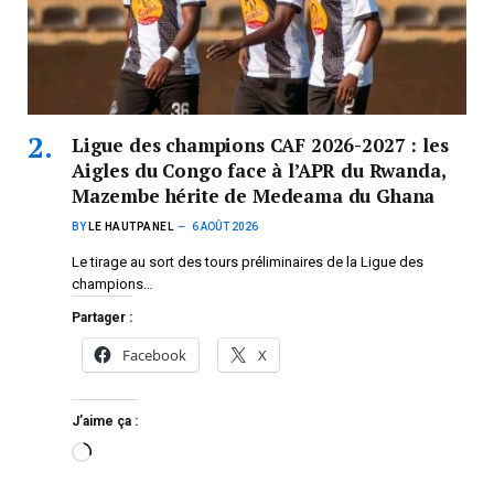
Ligue des champions CAF 2026-2027 : les
Aigles du Congo face à l’APR du Rwanda,
Mazembe hérite de Medeama du Ghana
BY
LE HAUTPANEL
6 AOÛT 2026
Le tirage au sort des tours préliminaires de la Ligue des
champions…
Partager :
Facebook
X
J’aime ça :