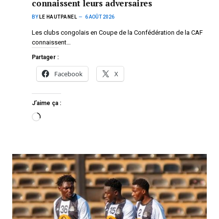
connaissent leurs adversaires
BY
LE HAUTPANEL
6 AOÛT 2026
Les clubs congolais en Coupe de la Confédération de la CAF
connaissent…
Partager :
Facebook
X
J’aime ça :