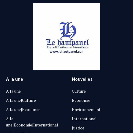
A la une
Nouvelles
A la une
Culture
A la une|Culture
Economie
A la une|Economie
Environnement
A la
International
une|Economie|International
Justice