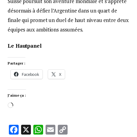
Suisse poursuit son aventure mondiale et s’apprête
désormais à défier l’Argentine dans un quart de
finale qui promet un duel de haut niveau entre deux
équipes aux ambitions assumées.
Le Hautpanel
Partager :
Facebook
X
J’aime ça :
Facebook
X
WhatsApp
Email
Copy