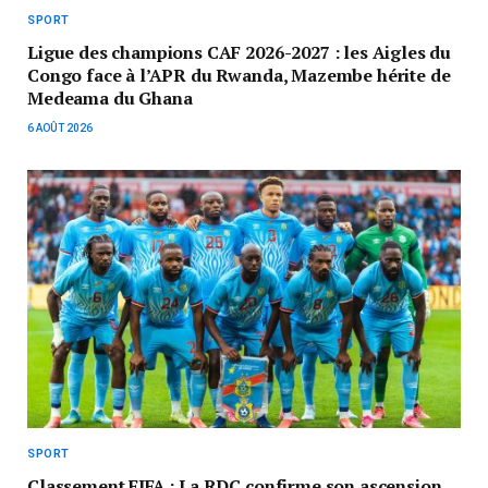
SPORT
Ligue des champions CAF 2026-2027 : les Aigles du
Congo face à l’APR du Rwanda, Mazembe hérite de
Medeama du Ghana
6 AOÛT 2026
SPORT
Classement FIFA : La RDC confirme son ascension