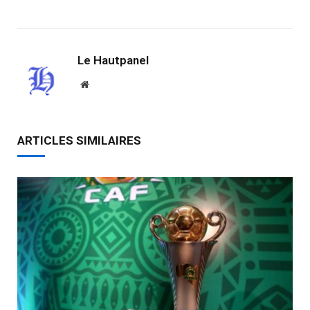
Link
Le Hautpanel
Website
ARTICLES SIMILAIRES