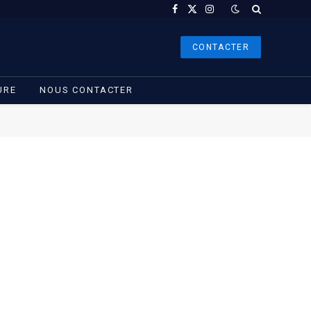
Facebook
X
Instagram
(Twitter)
CONTACTER
URE
NOUS CONTACTER