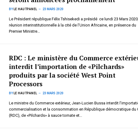
BY
LE HAUTPANEL
23 MARS 2020
Le Président république Félix Tshisekedi a présidé ce lundi 23 Mars 2020
réunion interinstitutionnelle à la cité de l’Union Africaine, en présence du
Premier Ministre…
RDC : Le ministère du Commerce extérie
interdit l’importation de «Pilchards»
produits par la société West Point
Processors
BY
LE HAUTPANEL
23 MARS 2020
Le ministre du Commerce extérieur, Jean-Lucien Bussa interdit l’importati
commercialisation et la consommation en République démocratique du
(RDC), de «Pilchards» à sauce tomate et…