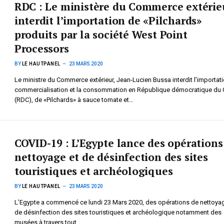
RDC : Le ministère du Commerce extérie
interdit l’importation de «Pilchards»
produits par la société West Point
Processors
BY
LE HAUTPANEL
23 MARS 2020
Le ministre du Commerce extérieur, Jean-Lucien Bussa interdit l’importati
commercialisation et la consommation en République démocratique du
(RDC), de «Pilchards» à sauce tomate et…
COVID-19 : L’Egypte lance des opérations
nettoyage et de désinfection des sites
touristiques et archéologiques
BY
LE HAUTPANEL
23 MARS 2020
L’Egypte a commencé ce lundi 23 Mars 2020, des opérations de nettoyag
de désinfection des sites touristiques et archéologique notamment des
musées à travers tout…