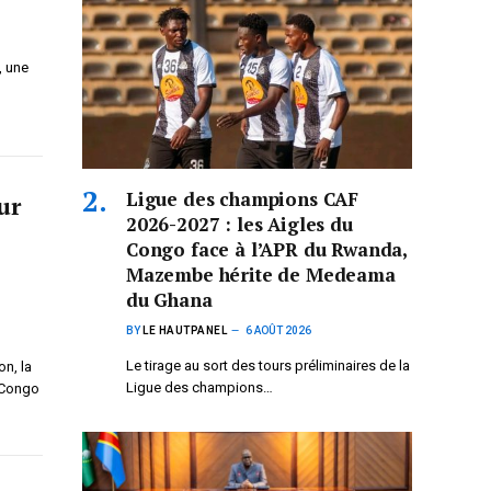
, une
Ligue des champions CAF
ur
2026-2027 : les Aigles du
Congo face à l’APR du Rwanda,
Mazembe hérite de Medeama
du Ghana
BY
LE HAUTPANEL
6 AOÛT 2026
Le tirage au sort des tours préliminaires de la
on, la
Ligue des champions…
 Congo