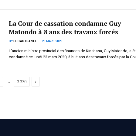
La Cour de cassation condamne Guy
Matondo à 8 ans des travaux forcés
BY
LE HAUTPANEL
23 MARS 2020
L’ancien ministre provincial des finances de Kinshasa, Guy Matondo, a ét
condamné ce lundi 23 mars 2020, à huit ans des travaux forcés par la Co
Next
…
2 230