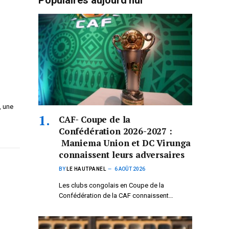
Populaires aujourd'hui
, une
CAF- Coupe de la
Confédération 2026-2027 :
Maniema Union et DC Virunga
connaissent leurs adversaires
BY
LE HAUTPANEL
6 AOÛT 2026
Les clubs congolais en Coupe de la
Confédération de la CAF connaissent…