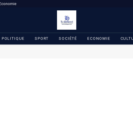
Economie
POLITIQUE
SPORT
SOCIÉTÉ
ECONOMIE
CULT