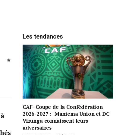
Les tendances
Website
CAF- Coupe de la Confédération
2026-2027 : Maniema Union et DC
 à
Virunga connaissent leurs
adversaires
chés