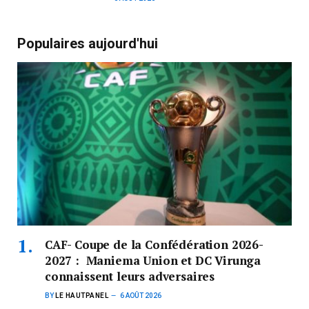
Populaires aujourd'hui
CAF- Coupe de la Confédération 2026-
2027 : Maniema Union et DC Virunga
connaissent leurs adversaires
BY
LE HAUTPANEL
6 AOÛT 2026