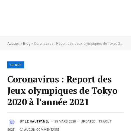
Accueil
»
Blog
»
Coronavirus : Report des Jeux olympiques de Tokyo 2020 à l’année 2021
SPORT
Coronavirus : Report des
Jeux olympiques de Tokyo
2020 à l’année 2021
BY
LE HAUTPANEL
25 MARS 2020
UPDATED:
13 AOÛT
2025
AUCUN COMMENTAIRE