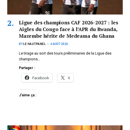
Ligue des champions CAF 2026-2027 : les
Aigles du Congo face à l’APR du Rwanda,
Mazembe hérite de Medeama du Ghana
BY
LE HAUTPANEL
6 AOÛT 2026
Le tirage au sort des tours préliminaires de la Ligue des
champions…
Partager :
Facebook
X
J’aime ça :