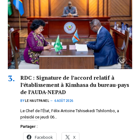
RDC : Signature de l’accord relatif à
l’établissement à Kinshasa du bureau-pays
de l’AUDA-NEPAD
BY
LE HAUTPANEL
6 AOÛT 2026
Le Chef de l’État, Félix-Antoine Tshisekedi Tshilombo, a
présidé ce jeudi 06…
Partager :
Facebook
X