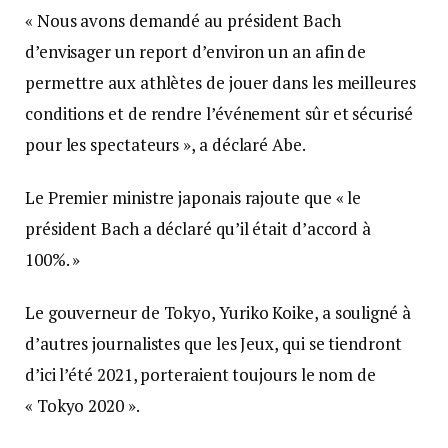
« Nous avons demandé au président Bach
d’envisager un report d’environ un an afin de
permettre aux athlètes de jouer dans les meilleures
conditions et de rendre l’événement sûr et sécurisé
pour les spectateurs », a déclaré Abe.
Le Premier ministre japonais rajoute que « le
président Bach a déclaré qu’il était d’accord à
100%. »
Le gouverneur de Tokyo, Yuriko Koike, a souligné à
d’autres journalistes que les Jeux, qui se tiendront
d’ici l’été 2021, porteraient toujours le nom de
« Tokyo 2020 ».