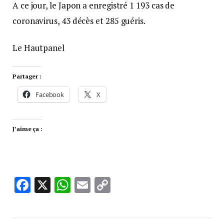
A ce jour, le Japon a enregistré 1 193 cas de
coronavirus, 43 décès et 285 guéris.
Le Hautpanel
Partager :
Facebook
X
J’aime ça :
Facebook
X
WhatsApp
Email
Copy
Link