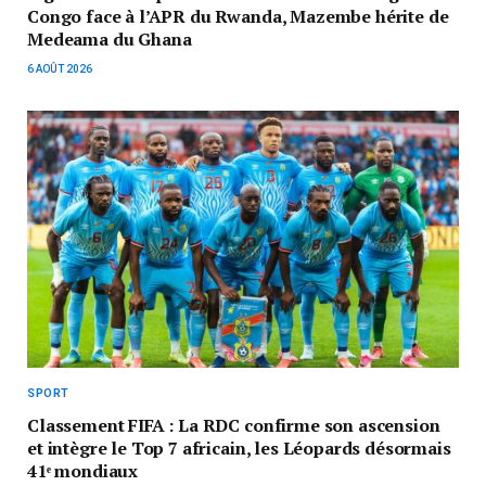
Congo face à l’APR du Rwanda, Mazembe hérite de
Medeama du Ghana
6 AOÛT 2026
SPORT
Classement FIFA : La RDC confirme son ascension
et intègre le Top 7 africain, les Léopards désormais
41ᵉ mondiaux