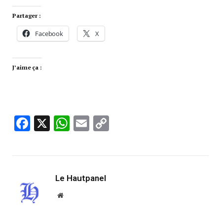
Partager :
Facebook
X
J’aime ça :
Facebook
X
WhatsApp
Email
Copy
Link
Le Hautpanel
Website