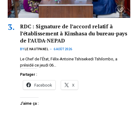
RDC : Signature de l’accord relatif à
l’établissement à Kinshasa du bureau-pays
de l’AUDA-NEPAD
BY
LE HAUTPANEL
6 AOÛT 2026
Le Chef de l’État, Félix-Antoine Tshisekedi Tshilombo, a
présidé ce jeudi 06…
Partager :
Facebook
X
J’aime ça :