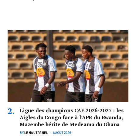
Ligue des champions CAF 2026-2027 : les
Aigles du Congo face à l’APR du Rwanda,
Mazembe hérite de Medeama du Ghana
BY
LE HAUTPANEL
6 AOÛT 2026