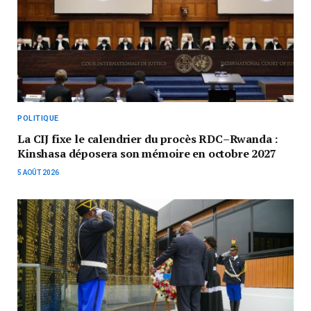
POLITIQUE
La CIJ fixe le calendrier du procès RDC–Rwanda :
Kinshasa déposera son mémoire en octobre 2027
5 AOÛT 2026