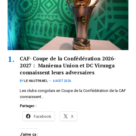
CAF- Coupe de la Confédération 2026-
2027 : Maniema Union et DC Virunga
connaissent leurs adversaires
BY
LE HAUTPANEL
6 AOÛT 2026
Les clubs congolais en Coupe de la Confédération de la CAF
connaissent…
Partager :
Facebook
X
J’aime ça :