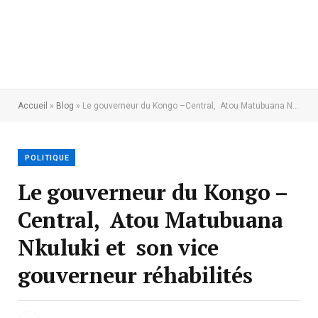
Accueil
»
Blog
»
Le gouverneur du Kongo –Central, Atou Matubuana Nkuluki et son vice gouverneur réhabilités
POLITIQUE
Le gouverneur du Kongo –
Central, Atou Matubuana
Nkuluki et son vice
gouverneur réhabilités