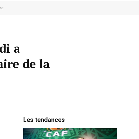
ne
di a
ire de la
Les tendances