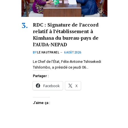
RDC : Signature de l’accord
relatif à l’établissement à
Kinshasa du bureau-pays de
l’AUDA-NEPAD
BY
LE HAUTPANEL
6 AOÛT 2026
Le Chef de l’État, Félix-Antoine Tshisekedi
Tshilombo, a présidé ce jeudi 06…
Partager :
Facebook
X
J’aime ça :