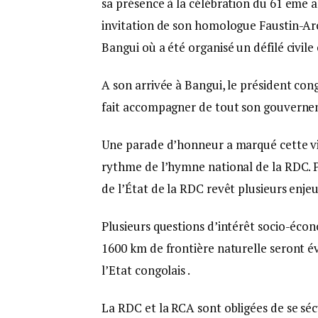
sa présence à la célébration du 61 eme a
invitation de son homologue Faustin-A
Bangui où a été organisé un défilé civile
A son arrivée à Bangui, le président cong
fait accompagner de tout son gouvernem
Une parade d’honneur a marqué cette vi
rythme de l’hymne national de la RDC. Pl
de l’État de la RDC revêt plusieurs enjeu
Plusieurs questions d’intérêt socio-écon
1600 km de frontière naturelle seront év
l’Etat congolais .
La RDC et la RCA sont obligées de se sé