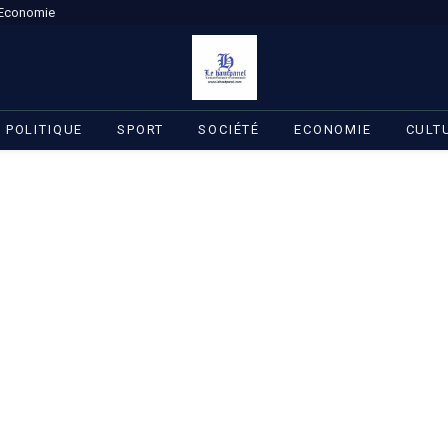
Economie
POLITIQUE
SPORT
SOCIÉTÉ
ECONOMIE
CULT