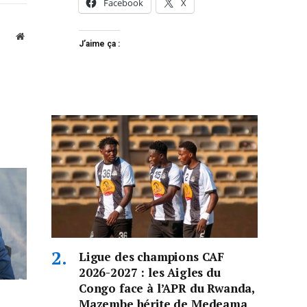
Facebook
X
Website
J’aime ça :
Ligue des champions CAF
2026-2027 : les Aigles du
Congo face à l’APR du Rwanda,
Mazembe hérite de Medeama