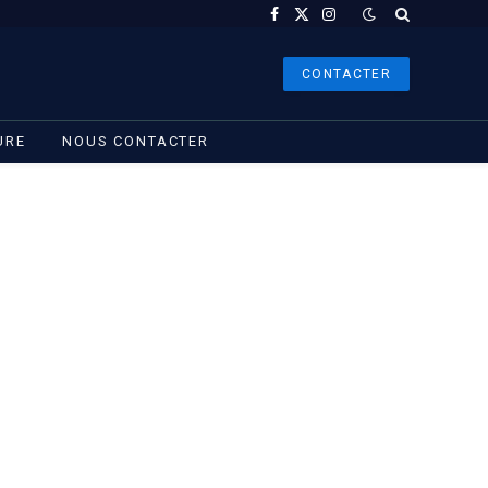
Facebook
X
Instagram
(Twitter)
CONTACTER
URE
NOUS CONTACTER