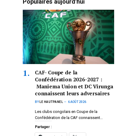
Populaires aujourd'hui
CAF- Coupe de la
Confédération 2026-2027 :
Maniema Union et DC Virunga
connaissent leurs adversaires
BY
LE HAUTPANEL
6 AOÛT 2026
Les clubs congolais en Coupe de la
Confédération de la CAF connaissent…
Partager :