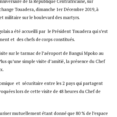
nniversaire de la République Centrafricaine, sur
rchange Touadera, dimanche 1er Décembre 2019, à
 et militaire sur le boulevard des martyrs.
olais a été accueilli par le Président Touadera qui s’est
ent et des chefs de corps constitués.
site sur le tarmac de l’aéroport de Bangui Mpoko au
us qu’une simple visite d’amitié, la présence du Chef
x.
omique et sécuritaire entre les 2 pays qui partagent
oquées lors de cette visite de 48 heures du Chef de
curiser mutuellement étant donné que 80 % de l’espace