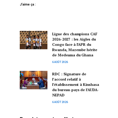
J’aime ça :
Ligue des champions CAF
2026-2027 : les Aigles du
Congo face à l’APR du
Rwanda, Mazembe hérite
de Medeama du Ghana
6 AOÛT 2026
RDC : Signature de
l’accord relatif à
l’établissement à Kinshasa
du bureau-pays de l’AUDA-
NEPAD
6 AOÛT 2026