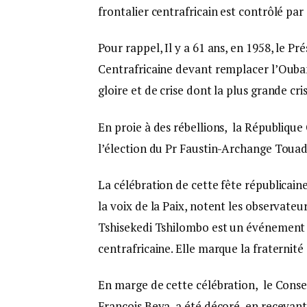
frontalier centrafricain est contrôlé pa
Pour rappel, Il y a 61 ans, en 1958, le 
Centrafricaine devant remplacer l’Ouba
gloire et de crise dont la plus grande cri
En proie à des rébellions, la République 
l’élection du Pr Faustin-Archange Touad
La célébration de cette fête républicai
la voix de la Paix, notent les observateu
Tshisekedi Tshilombo est un événement h
centrafricaine. Elle marque la fraternité
En marge de cette célébration, le Consei
Francois Beya a été décoré, en recevan