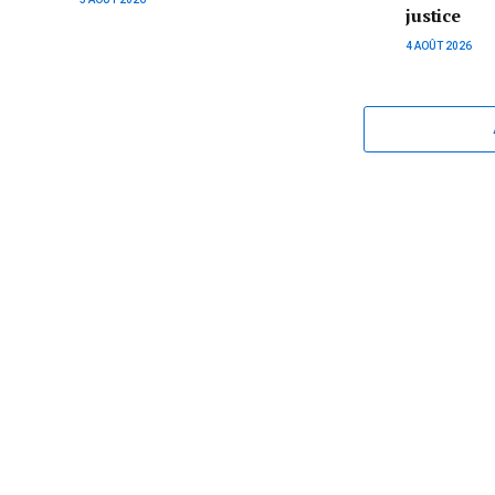
justice
4 AOÛT 2026