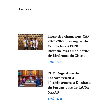
J’aime ça :
Ligue des champions CAF
2026-2027 : les Aigles du
Congo face à l’APR du
Rwanda, Mazembe hérite
de Medeama du Ghana
6 AOÛT 2026
RDC : Signature de
l’accord relatif à
l’établissement à Kinshasa
du bureau-pays de l’AUDA-
NEPAD
6 AOÛT 2026