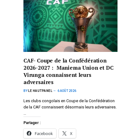
CAF- Coupe de la Confédération
2026-2027 : Maniema Union et DC
Virunga connaissent leurs
adversaires
BY
LE HAUTPANEL
6 AOÛT 2026
Les clubs congolais en Coupe de la Confédération
de la CAF connaissent désormais leurs adversaires.
…
Partager :
Facebook
X