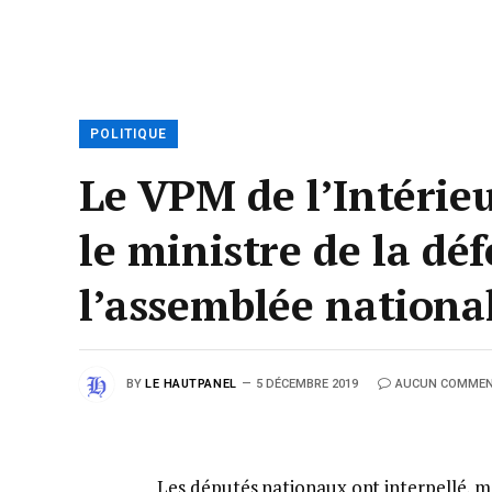
POLITIQUE
Le VPM de l’Intérieu
le ministre de la dé
l’assemblée nationa
BY
LE HAUTPANEL
5 DÉCEMBRE 2019
AUCUN COMMEN
Les députés nationaux ont interpellé, me