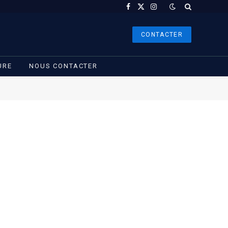
Facebook
X
Instagram
(Twitter)
CONTACTER
URE
NOUS CONTACTER