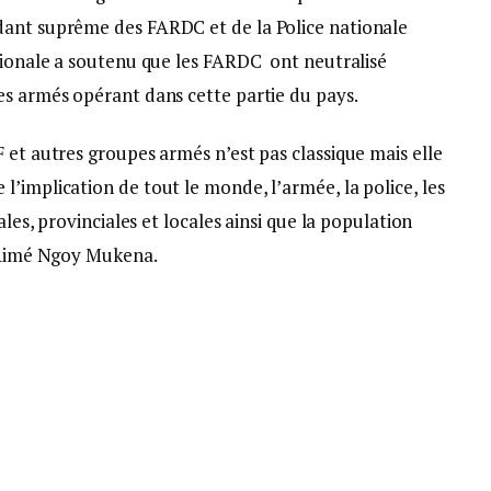
dant suprême des FARDC et de la Police nationale
ationale a soutenu que les FARDC ont neutralisé
es armés opérant dans cette partie du pays.
 et autres groupes armés n’est pas classique mais elle
’implication de tout le monde, l’armée, la police, les
ales, provinciales et locales ainsi que la population
e Aimé Ngoy Mukena.