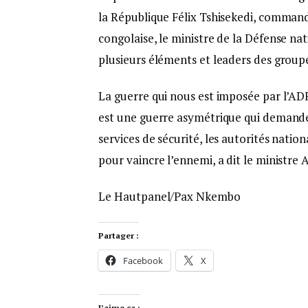
la République Félix Tshisekedi, comman
congolaise, le ministre de la Défense n
plusieurs éléments et leaders des group
La guerre qui nous est imposée par l’ADF
est une guerre asymétrique qui demande l
services de sécurité, les autorités nation
pour vaincre l’ennemi, a dit le ministr
Le Hautpanel/Pax Nkembo
Partager :
Facebook
X
J’aime ça :