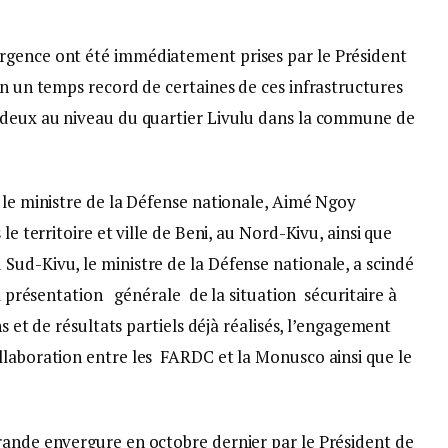
rgence ont été immédiatement prises par le Président
en un temps record de certaines de ces infrastructures
n deux au niveau du quartier Livulu dans la commune de
 le ministre de la Défense nationale, Aimé Ngoy
le territoire et ville de Beni, au Nord-Kivu, ainsi que
Sud-Kivu, le ministre de la Défense nationale, a scindé
la présentation générale de la situation sécuritaire à
ns et de résultats partiels déjà réalisés, l’engagement
llaboration entre les FARDC et la Monusco ainsi que le
rande envergure en octobre dernier par le Président de