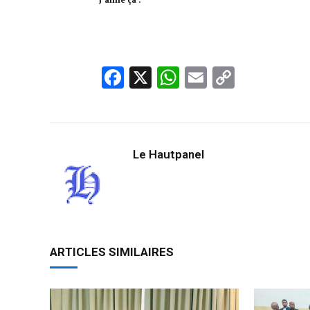
Facebook
X
WhatsApp
Email
Copy
Link
Le Hautpanel
ARTICLES SIMILAIRES