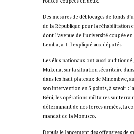
routes coupées en deux.
Des mesures de déblocages de fonds d’u
de la République pour la réhabilitation 
dont l’avenue de l’université coupée e
Lemba, a-t-il expliqué aux députés.
Les élus nationaux ont aussi auditionné,
Mukena, sur la situation sécuritaire dans 
dans les haut plateaux de Minembwe, au 
son intervention en 5 points, à savoir : 
Béni, les opérations militaires sur terrai
déterminant de nos forces armées, la co
mandat de la Monusco.
Depuis le lancement des offensives de g