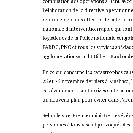
compilation des opérations à Beni, avec l
l’élaboration de la directive opérationne
renforcement des effectifs de la territo
nationale d’intervention rapide qui son
logistiques de la Police nationale congola
FARDC, PNC et tous les services spéciau
agglomérations», a dit Gilbert Kankonde
En ce qui concerne les catastrophes caus
25 et 26 novembre derniers à Kinshasa, 
ces événements sont arrivés suite au mauv
un nouveau plan pour éviter dans l’aveni
Selon le vice-Premier ministre, ces évé
personnes à Kinshasa et provoqués des d