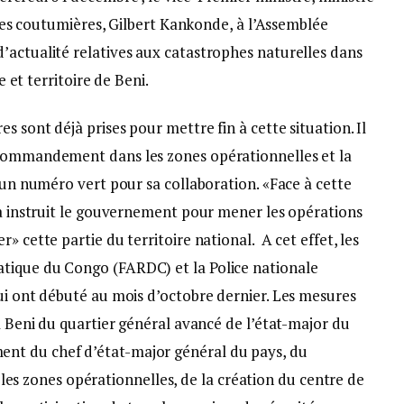
aires coutumières, Gilbert Kankonde, à l’Assemblée
’actualité relatives aux catastrophes naturelles dans
e et territoire de Beni.
 sont déjà prises pour mettre fin à cette situation. Il
 commandement dans les zones opérationnelles et la
’un numéro vert pour sa collaboration. «Face à cette
 a instruit le gouvernement pour mener les opérations
» cette partie du territoire national. A cet effet, les
tique du Congo (FARDC) et la Police nationale
ui ont débuté au mois d’octobre dernier. Les mesures
 à Beni du quartier général avancé de l’état-major du
nt du chef d’état-major général du pays, du
 zones opérationnelles, de la création du centre de