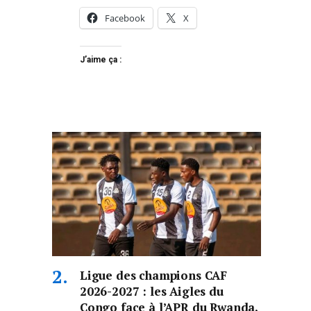
Facebook
X
J’aime ça :
Ligue des champions CAF
2026-2027 : les Aigles du
Congo face à l’APR du Rwanda,