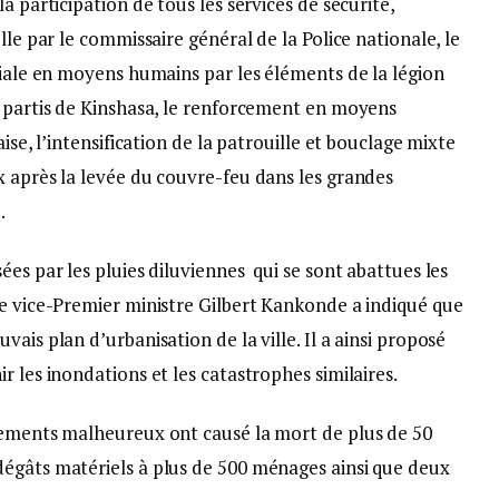
a participation de tous les services de sécurité,
lle par le commissaire général de la Police nationale, le
riale en moyens humains par les éléments de la légion
t partis de Kinshasa, le renforcement en moyens
ise, l’intensification de la patrouille et bouclage mixte
x après la levée du couvre-feu dans les grandes
.
ées par les pluies diluviennes qui se sont abattues les
le vice-Premier ministre Gilbert Kankonde a indiqué que
ais plan d’urbanisation de la ville. Il a ainsi proposé
r les inondations et les catastrophes similaires.
nements malheureux ont causé la mort de plus de 50
égâts matériels à plus de 500 ménages ainsi que deux