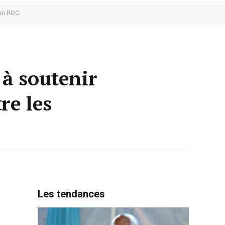
 en RDC
 à soutenir
re les
Les tendances