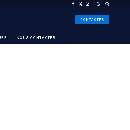
Facebook
X
Instagram
(Twitter)
CONTACTER
URE
NOUS CONTACTER