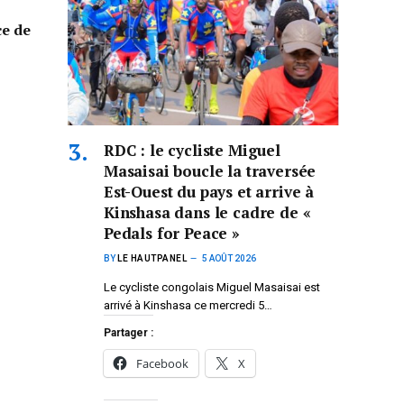
ce de
RDC : le cycliste Miguel
Masaisai boucle la traversée
Est-Ouest du pays et arrive à
Kinshasa dans le cadre de «
Pedals for Peace »
BY
LE HAUTPANEL
5 AOÛT 2026
Le cycliste congolais Miguel Masaisai est
arrivé à Kinshasa ce mercredi 5…
Partager :
Facebook
X