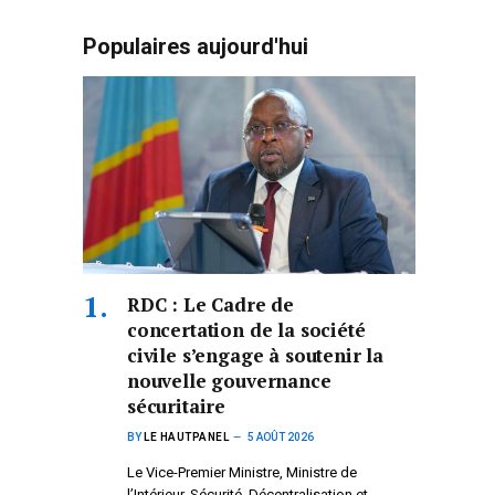
Populaires aujourd'hui
RDC : Le Cadre de
concertation de la société
civile s’engage à soutenir la
nouvelle gouvernance
sécuritaire
BY
LE HAUTPANEL
5 AOÛT 2026
Le Vice-Premier Ministre, Ministre de
l’Intérieur, Sécurité, Décentralisation et