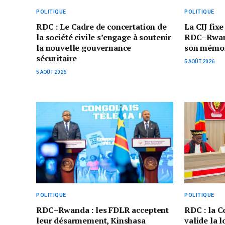
POLITIQUE
POLITIQUE
RDC : Le Cadre de concertation de
La CIJ fixe
la société civile s’engage à soutenir
RDC–Rwand
la nouvelle gouvernance
son mémoi
sécuritaire
5 AOÛT 2026
5 AOÛT 2026
POLITIQUE
POLITIQUE
RDC–Rwanda : les FDLR acceptent
RDC : la C
leur désarmement, Kinshasa
valide la 