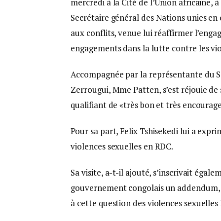
mercredi à la Cité de l’Union africaine,
Secrétaire général des Nations unies en 
aux conflits, venue lui réaffirmer l’enga
engagements dans la lutte contre les vio
Accompagnée par la représentante du Se
Zerrougui, Mme Patten, s’est réjouie de s
qualifiant de «très bon et très encourag
Pour sa part, Felix Tshisekedi lui a ex
violences sexuelles en RDC.
Sa visite, a-t-il ajouté, s’inscrivait éga
gouvernement congolais un addendum, a
à cette question des violences sexuelles l