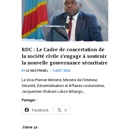
RDC : Le Cadre de concertation de
la société civile s’engage à soutenir
la nouvelle gouvernance sécuritaire
BY
LE HAUTPANEL
5 AOÛT 2026
Le Vice-Premier Ministre, Ministre de l’Intérieur,
Sécurité, Décentralisation et Affaires coutumières,
Jacquemain Shabani Lukoo Bihango,…
Partager :
Facebook
X
J’aime ça :