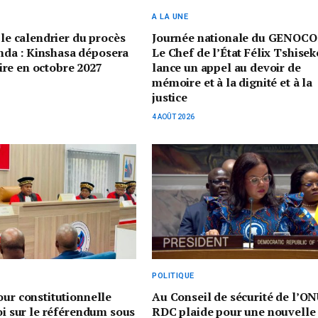
A LA UNE
 le calendrier du procès
Journée nationale du GENOCO
a : Kinshasa déposera
Le Chef de l’État Félix Tshisek
re en octobre 2027
lance un appel au devoir de
mémoire et à la dignité et à la
justice
4 AOÛT 2026
POLITIQUE
our constitutionnelle
Au Conseil de sécurité de l’ON
loi sur le référendum sous
RDC plaide pour une nouvelle