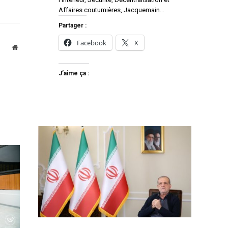
Affaires coutumières, Jacquemain…
Partager :
Facebook
X
Website
J’aime ça :