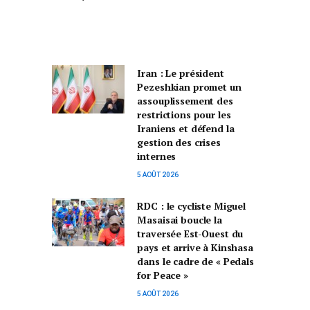
Iran : Le président
Pezeshkian promet un
assouplissement des
restrictions pour les
Iraniens et défend la
gestion des crises
internes
5 AOÛT 2026
RDC : le cycliste Miguel
Masaisai boucle la
traversée Est-Ouest du
pays et arrive à Kinshasa
dans le cadre de « Pedals
for Peace »
5 AOÛT 2026