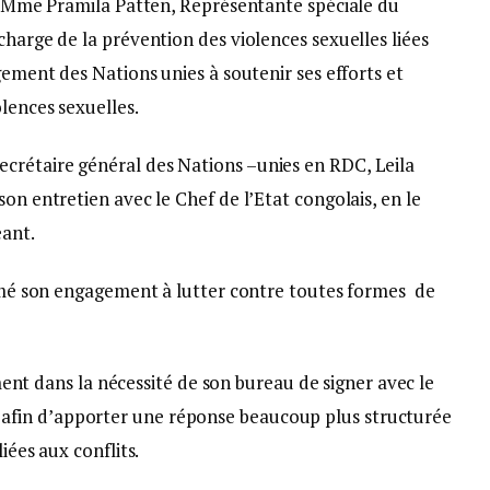
 à Mme Pramila Patten, Représentante spéciale du
charge de la prévention des violences sexuelles liées
gement des Nations unies à soutenir ses efforts et
lences sexuelles.
crétaire général des Nations –unies en RDC, Leila
on entretien avec le Chef de l’Etat congolais, en le
eant.
primé son engagement à lutter contre toutes formes de
lement dans la nécessité de son bureau de signer avec le
fin d’apporter une réponse beaucoup plus structurée
iées aux conflits.