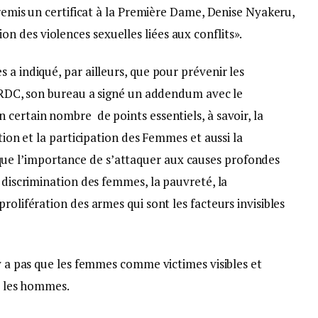
 remis un certificat à la Première Dame, Denise Nyakeru,
 des violences sexuelles liées aux conflits».
 a indiqué, par ailleurs, que pour prévenir les
n RDC, son bureau a signé un addendum avec le
certain nombre de points essentiels, à savoir, la
ction et la participation des Femmes et aussi la
e l’importance de s’attaquer aux causes profondes
e discrimination des femmes, la pauvreté, la
rolifération des armes qui sont les facteurs invisibles
’y a pas que les femmes comme victimes visibles et
et les hommes.