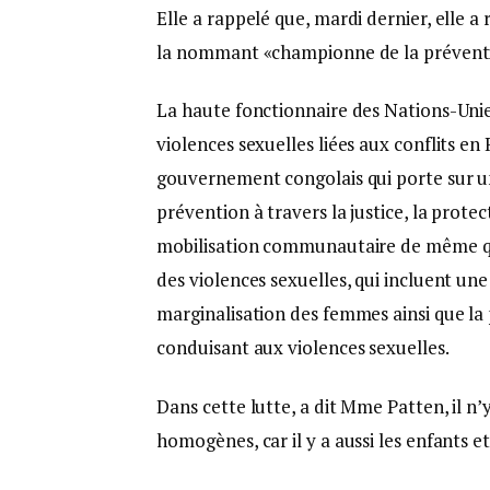
Elle a rappelé que, mardi dernier, elle a
la nommant «championne de la prévention
La haute fonctionnaire des Nations-Unies
violences sexuelles liées aux conflits e
gouvernement congolais qui porte sur un 
prévention à travers la justice, la prote
mobilisation communautaire de même qu
des violences sexuelles, qui incluent un
marginalisation des femmes ainsi que la p
conduisant aux violences sexuelles.
Dans cette lutte, a dit Mme Patten, il n
homogènes, car il y a aussi les enfants 