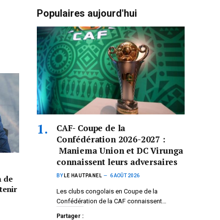
Populaires aujourd'hui
CAF- Coupe de la
Confédération 2026-2027 :
Maniema Union et DC Virunga
connaissent leurs adversaires
BY
LE HAUTPANEL
6 AOÛT 2026
n de
tenir
Les clubs congolais en Coupe de la
Confédération de la CAF connaissent…
Partager :