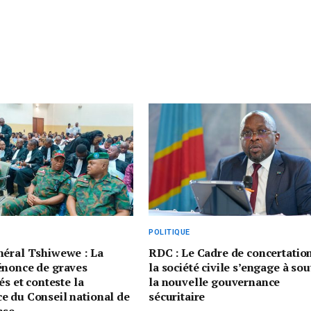
POLITIQUE
néral Tshiwewe : La
RDC : Le Cadre de concertatio
énonce de graves
la société civile s’engage à sou
és et conteste la
la nouvelle gouvernance
e du Conseil national de
sécuritaire