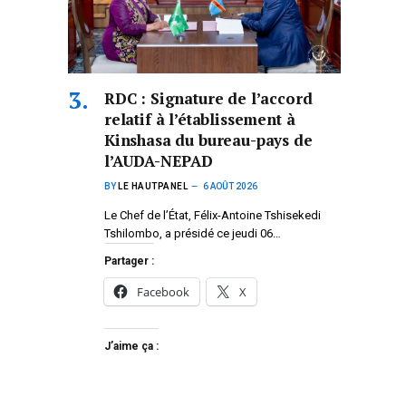
RDC : Signature de l’accord
relatif à l’établissement à
Kinshasa du bureau-pays de
l’AUDA-NEPAD
BY
LE HAUTPANEL
6 AOÛT 2026
Le Chef de l’État, Félix-Antoine Tshisekedi
Tshilombo, a présidé ce jeudi 06…
Partager :
Facebook
X
J’aime ça :