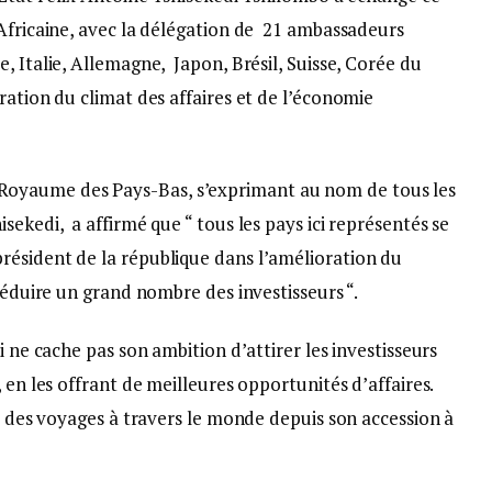
Africaine, avec la délégation de 21 ambassadeurs
, Italie, Allemagne, Japon, Brésil, Suisse, Corée du
ration du climat des affaires et de l’économie
oyaume des Pays-Bas, s’exprimant au nom de tous les
sekedi, a affirmé que “ tous les pays ici représentés se
ésident de la république dans l’amélioration du
séduire un grand nombre des investisseurs “.
i ne cache pas son ambition d’attirer les investisseurs
 en les offrant de meilleures opportunités d’affaires.
ié des voyages à travers le monde depuis son accession à