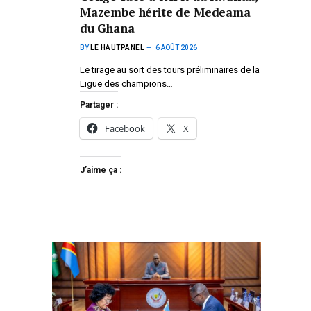
Mazembe hérite de Medeama
du Ghana
BY
LE HAUTPANEL
6 AOÛT 2026
Le tirage au sort des tours préliminaires de la
Ligue des champions…
Partager :
Facebook
X
J’aime ça :