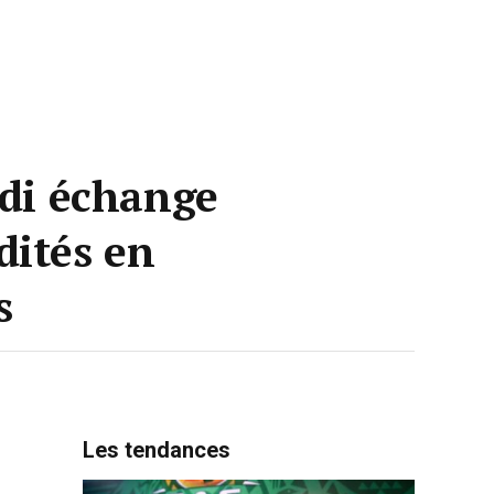
edi échange
dités en
s
Les tendances