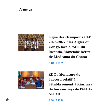
J’aime ça :
Ligue des champions CAF
2026-2027 : les Aigles du
Congo face à l’APR du
Rwanda, Mazembe hérite
de Medeama du Ghana
6 AOÛT 2026
RDC : Signature de
l’accord relatif à
l’établissement à Kinshasa
du bureau-pays de l’AUDA-
NEPAD
Website
6 AOÛT 2026