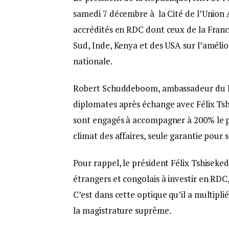
samedi 7 décembre à la Cité de l’Union 
accrédités en RDC dont ceux de la France
Sud, Inde, Kenya et des USA sur l’amélio
nationale.
Robert Schuddeboom, ambassadeur du R
diplomates après échange avec Félix Tshi
sont engagés à accompagner à 200% le pr
climat des affaires, seule garantie pour 
Pour rappel, le président Félix Tshiseked
étrangers et congolais à investir en RDC,
C’est dans cette optique qu’il a multipl
la magistrature suprême.