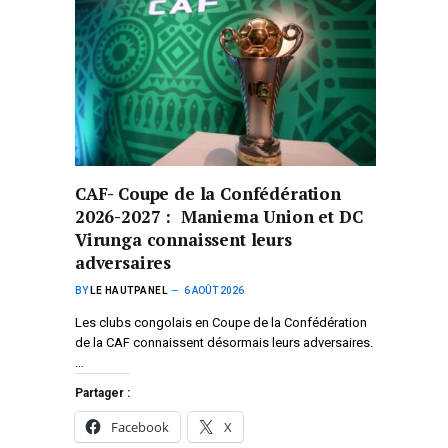
CAF- Coupe de la Confédération
2026-2027 : Maniema Union et DC
Virunga connaissent leurs
adversaires
BY
LE HAUTPANEL
6 AOÛT 2026
Les clubs congolais en Coupe de la Confédération
de la CAF connaissent désormais leurs adversaires.
…
Partager :
Facebook
X