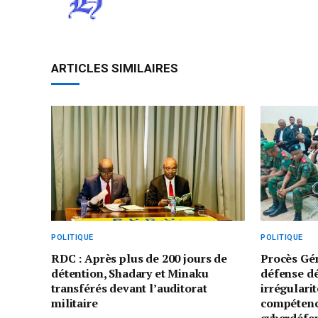
ARTICLES SIMILAIRES
POLITIQUE
POLITIQUE
RDC : Après plus de 200 jours de
Procès Gé
détention, Shadary et Minaku
défense d
transférés devant l’auditorat
irrégularit
militaire
compétenc