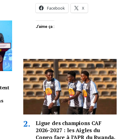
Facebook
X
J’aime ça :
tent
ns
Ligue des champions CAF
2026-2027 : les Aigles du
Congo face à l’APR du Rwanda,