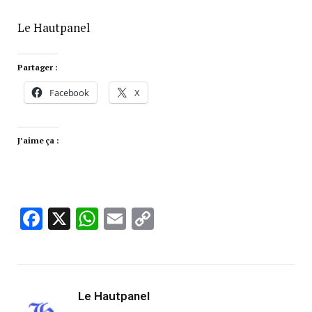
Le Hautpanel
Partager :
Facebook
X
J’aime ça :
Facebook
X
WhatsApp
Email
Copy
Link
Le Hautpanel