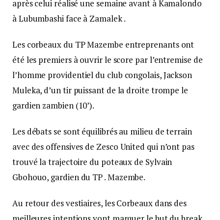
après celui réalisé une semaine avant à Kamalondo
à Lubumbashi face à Zamalek .
Les corbeaux du TP Mazembe entreprenants ont
été les premiers à ouvrir le score par l’entremise de
l’homme providentiel du club congolais, Jackson
Muleka, d’un tir puissant de la droite trompe le
gardien zambien (10’).
Les débats se sont équilibrés au milieu de terrain
avec des offensives de Zesco United qui n’ont pas
trouvé la trajectoire du poteaux de Sylvain
Gbohouo, gardien du TP . Mazembe.
Au retour des vestiaires, les Corbeaux dans des
meilleures intentions vont marquer le but du break