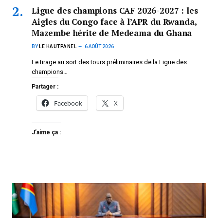
Ligue des champions CAF 2026-2027 : les
Aigles du Congo face à l’APR du Rwanda,
Mazembe hérite de Medeama du Ghana
BY
LE HAUTPANEL
6 AOÛT 2026
Le tirage au sort des tours préliminaires de la Ligue des
champions…
Partager :
Facebook
X
J’aime ça :