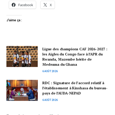
Facebook
X
J’aime ça :
Ligue des champions CAF 2026-2027 :
les Aigles du Congo face à l’APR du
Rwanda, Mazembe hérite de
Medeama du Ghana
6 AOÛT 2026
RDC : Signature de l’accord relatif à
l’établissement à Kinshasa du bureau-
pays de l’AUDA-NEPAD
6 AOÛT 2026