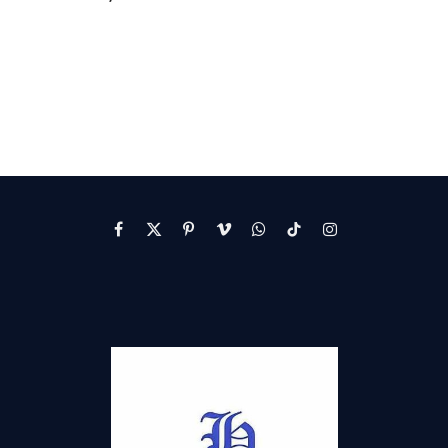
Facebook
X
Pinterest
Vimeo
WhatsApp
TikTok
Instagram
(Twitter)