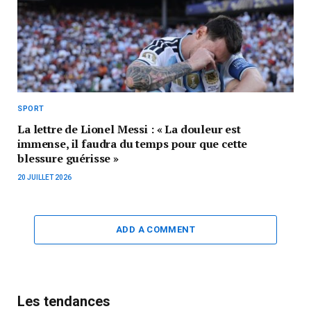
SPORT
La lettre de Lionel Messi : « La douleur est
immense, il faudra du temps pour que cette
blessure guérisse »
20 JUILLET 2026
ADD A COMMENT
Les tendances