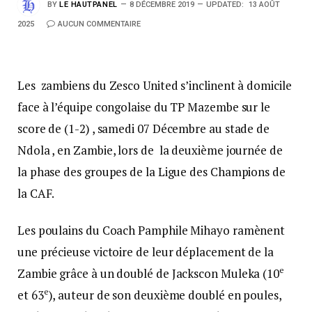
BY
LE HAUTPANEL
8 DÉCEMBRE 2019
UPDATED:
13 AOÛT
2025
AUCUN COMMENTAIRE
Les zambiens du Zesco United s’inclinent à domicile
face à l’équipe congolaise du TP Mazembe sur le
score de (1-2) , samedi 07 Décembre au stade de
Ndola , en Zambie, lors de la deuxième journée de
la phase des groupes de la Ligue des Champions de
la CAF.
Les poulains du Coach Pamphile Mihayo ramènent
une précieuse victoire de leur déplacement de la
e
Zambie grâce à un doublé de Jackscon Muleka (10
e
et 63
), auteur de son deuxième doublé en poules,