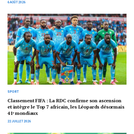
6 AOÛT 2026
SPORT
Classement FIFA : La RDC confirme son ascension
et intègre le Top 7 africain, les Léopards désormais
41ᵉ mondiaux
22 JUILLET 2026