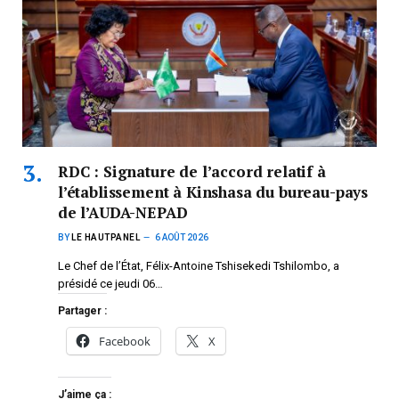
RDC : Signature de l’accord relatif à
l’établissement à Kinshasa du bureau-pays
de l’AUDA-NEPAD
BY
LE HAUTPANEL
6 AOÛT 2026
Le Chef de l’État, Félix-Antoine Tshisekedi Tshilombo, a
présidé ce jeudi 06…
Partager :
Facebook
X
J’aime ça :