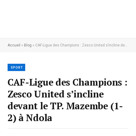
Accueil
»
Blog
»
CAF-Ligue des Champions : Zesco United s’incline devant le TP. Mazembe (1-2) à Ndola
SPORT
CAF-Ligue des Champions :
Zesco United s’incline
devant le TP. Mazembe (1-
2) à Ndola