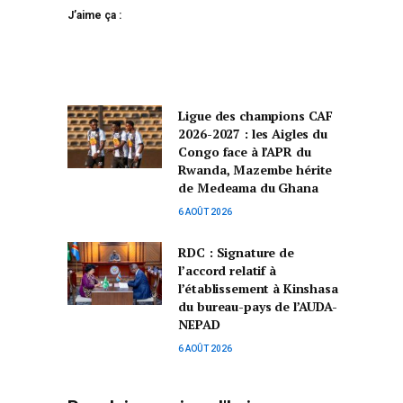
J’aime ça :
Ligue des champions CAF
2026-2027 : les Aigles du
Congo face à l’APR du
Rwanda, Mazembe hérite
de Medeama du Ghana
6 AOÛT 2026
RDC : Signature de
l’accord relatif à
l’établissement à Kinshasa
du bureau-pays de l’AUDA-
NEPAD
6 AOÛT 2026