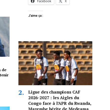
Facebook
X
J’aime ça :
n de
tenir
Ligue des champions CAF
2026-2027 : les Aigles du
Congo face à l’APR du Rwanda,
Mazembe hérite de Medeama