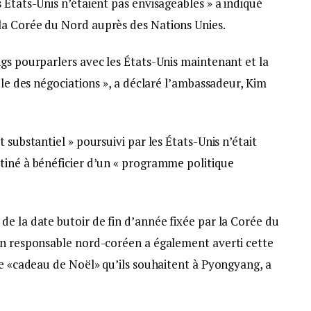
 États-Unis n’étaient pas envisageables » a indiqué
la Corée du Nord auprès des Nations Unies.
gs pourparlers avec les États-Unis maintenant et la
ble des négociations », a déclaré l’ambassadeur, Kim
 substantiel » poursuivi par les États-Unis n’était
tiné à bénéficier d’un « programme politique
e la date butoir de fin d’année fixée par la Corée du
Un responsable nord-coréen a également averti cette
le «cadeau de Noël» qu’ils souhaitent à Pyongyang, a