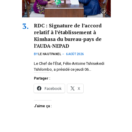
RDC : Signature de l’accord
relatif à l’établissement à
Kinshasa du bureau-pays de
l’AUDA-NEPAD
BY
LE HAUTPANEL
6 AOÛT 2026
Le Chef de l’État, Félix-Antoine Tshisekedi
Tshilombo, a présidé ce jeudi 06…
Partager :
Facebook
X
J’aime ça :