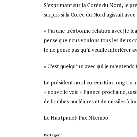
S’exprimant sur la Corée du Nord, le pré
surpris si la Corée du Nord agissait avec 
« J’ai une très bonne relation avec [le l
pense que nous voulons tous les deux cont
Je ne pense pas qu’il veuille interférer av
« C’est quelqu’un avec qui je m’entends tr
Le président nord coréen Kim Jong Un a 
« nouvelle voie » l’année prochaine, sus
de bombes nucléaires et de missiles à lo
Le Hautpanel/ Pax Nkembo
Partager :