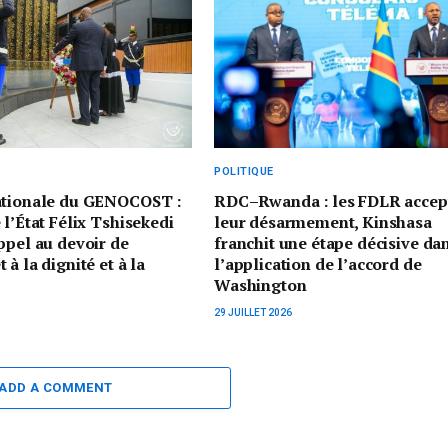
POLITIQUE
ationale du GENOCOST :
RDC–Rwanda : les FDLR accep
 l’État Félix Tshisekedi
leur désarmement, Kinshasa
ppel au devoir de
franchit une étape décisive da
à la dignité et à la
l’application de l’accord de
Washington
29 JUILLET 2026
ADD A COMMENT