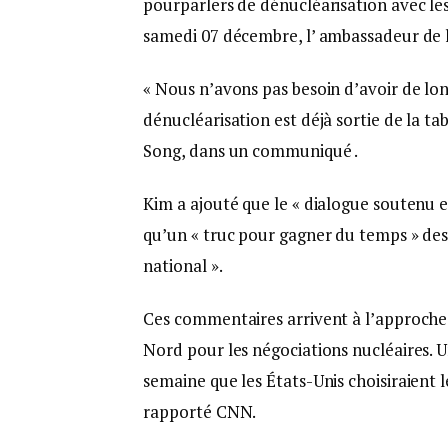
pourparlers de dénucléarisation avec les
samedi 07 décembre, l’ ambassadeur de 
« Nous n’avons pas besoin d’avoir de lon
dénucléarisation est déjà sortie de la ta
Song, dans un communiqué .
Kim a ajouté que le « dialogue soutenu et
qu’un « truc pour gagner du temps » des
national ».
Ces commentaires arrivent à l’approche d
Nord pour les négociations nucléaires. 
semaine que les États-Unis choisiraient 
rapporté CNN.