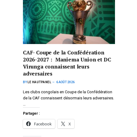
CAF- Coupe de la Confédération
2026-2027 : Maniema Union et DC
Virunga connaissent leurs
adversaires
BY
LE HAUTPANEL
6 AOÛT 2026
Les clubs congolais en Coupe de la Confédération
de la CAF connaissent désormais leurs adversaires.
…
Partager :
Facebook
X