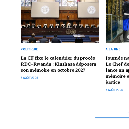
POLITIQUE
A LA UNE
La CIJ fixe le calendrier du procès
Journée n
RDC–Rwanda : Kinshasa déposera
Le Chef de
son mémoire en octobre 2027
lance un a
mémoire et 
5 AOÛT 2026
justice
4 AOÛT 2026