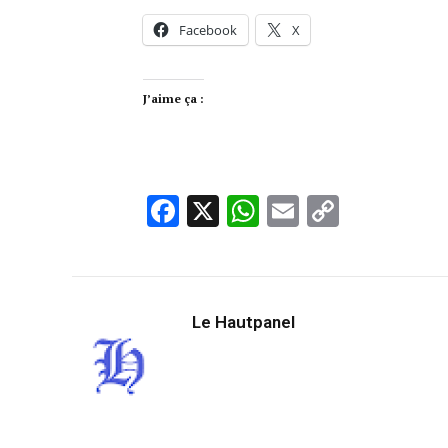
Facebook
X
J’aime ça :
Facebook
X
WhatsApp
Email
Copy
Link
Le Hautpanel