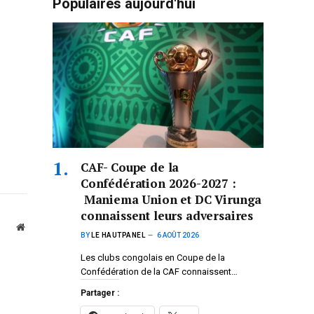
Populaires aujourd'hui
CAF- Coupe de la
Confédération 2026-2027 :
Maniema Union et DC Virunga
connaissent leurs adversaires
Website
BY
LE HAUTPANEL
6 AOÛT 2026
Les clubs congolais en Coupe de la
Confédération de la CAF connaissent…
Partager :