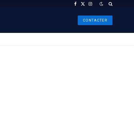
Facebook
X
Instagram
(Twitter)
CONTACTER