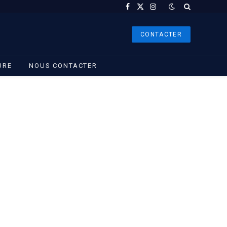
Facebook
X
Instagram
(Twitter)
CONTACTER
URE
NOUS CONTACTER