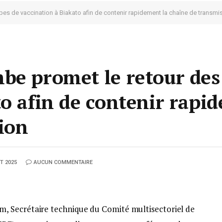
es de vaccination à Biakato afin de contenir rapidement la chaîne de transmi
be promet le retour des
to afin de contenir rapi
ion
T 2025
AUCUN COMMENTAIRE
, Secrétaire technique du Comité multisectoriel de