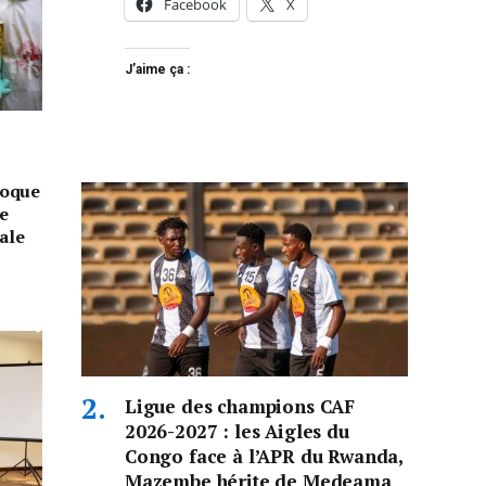
Facebook
X
J’aime ça :
voque
te
ale
Ligue des champions CAF
2026-2027 : les Aigles du
Congo face à l’APR du Rwanda,
Mazembe hérite de Medeama