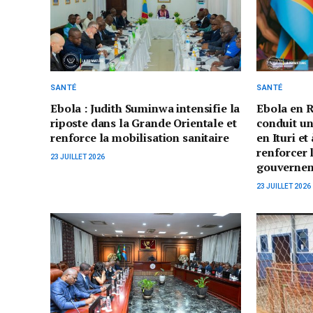
SANTÉ
SANTÉ
Ebola : Judith Suminwa intensifie la
Ebola en 
riposte dans la Grande Orientale et
conduit un
renforce la mobilisation sanitaire
en Ituri e
renforcer 
23 JUILLET 2026
gouverne
23 JUILLET 2026