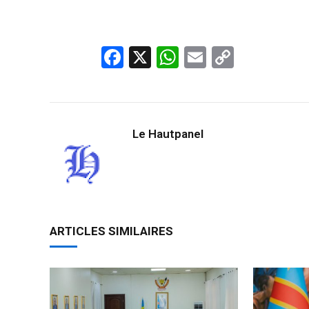
Facebook
X
WhatsApp
Email
Copy
Link
Le Hautpanel
ARTICLES SIMILAIRES