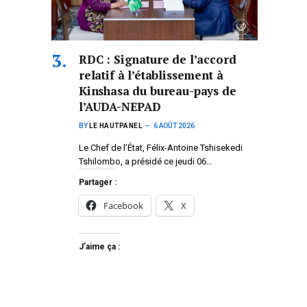
RDC : Signature de l’accord
relatif à l’établissement à
Kinshasa du bureau-pays de
l’AUDA-NEPAD
BY
LE HAUTPANEL
6 AOÛT 2026
Le Chef de l’État, Félix-Antoine Tshisekedi
Tshilombo, a présidé ce jeudi 06…
Partager :
Facebook
X
J’aime ça :