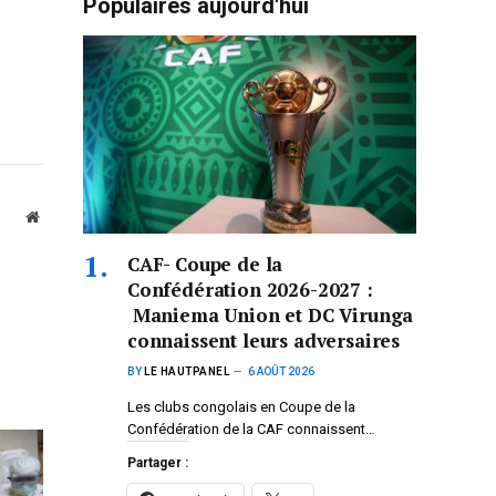
Populaires aujourd'hui
Website
CAF- Coupe de la
Confédération 2026-2027 :
Maniema Union et DC Virunga
connaissent leurs adversaires
BY
LE HAUTPANEL
6 AOÛT 2026
Les clubs congolais en Coupe de la
Confédération de la CAF connaissent…
Partager :