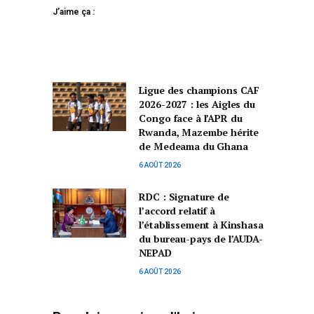
J’aime ça :
Ligue des champions CAF
2026-2027 : les Aigles du
Congo face à l’APR du
Rwanda, Mazembe hérite
de Medeama du Ghana
6 AOÛT 2026
RDC : Signature de
l’accord relatif à
l’établissement à Kinshasa
du bureau-pays de l’AUDA-
NEPAD
6 AOÛT 2026