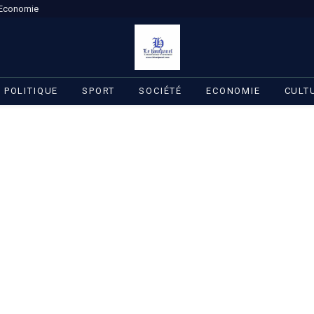
Economie
POLITIQUE
SPORT
SOCIÉTÉ
ECONOMIE
CULT