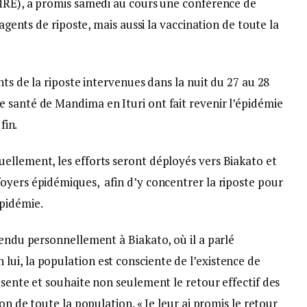
CMRE), a promis samedi au cours une conférence de
 agents de riposte, mais aussi la vaccination de toute la
nts de la riposte intervenues dans la nuit du 27 au 28
 santé de Mandima en Ituri ont fait revenir l’épidémie
fin.
ellement, les efforts seront déployés vers Biakato et
oyers épidémiques, afin d’y concentrer la riposte pour
épidémie.
endu personnellement à Biakato, où il a parlé
ui, la population est consciente de l’existence de
sente et souhaite non seulement le retour effectif des
on de toute la population. « Je leur ai promis le retour