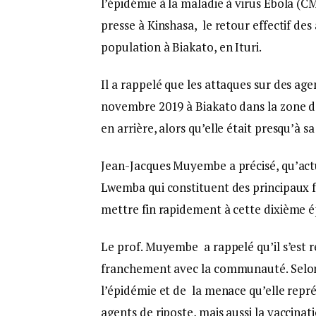
l’épidémie à la maladie à virus Ebola (
presse à Kinshasa, le retour effectif des
population à Biakato, en Ituri.
Il a rappelé que les attaques sur des age
novembre 2019 à Biakato dans la zone de
en arrière, alors qu’elle était presqu’à sa 
Jean-Jacques Muyembe a précisé, qu’actu
Lwemba qui constituent des principaux f
mettre fin rapidement à cette dixième 
Le prof. Muyembe a rappelé qu’il s’est r
franchement avec la communauté. Selon l
l’épidémie et de la menace qu’elle repré
agents de riposte, mais aussi la vaccinati