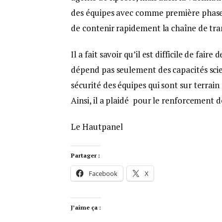
des équipes avec comme première phase l
de contenir rapidement la chaîne de trans
Il a fait savoir qu’il est difficile de fair
dépend pas seulement des capacités scien
sécurité des équipes qui sont sur terrain
Ainsi, il a plaidé pour le renforcement de
Le Hautpanel
Partager :
Facebook
X
J’aime ça :