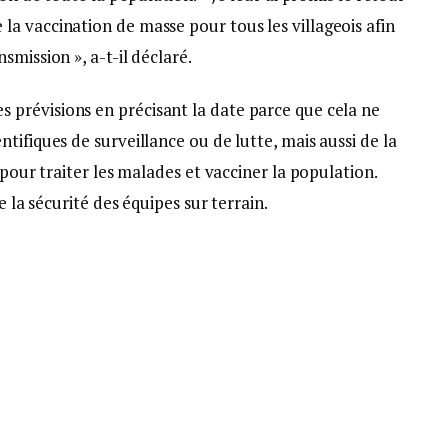
a vaccination de masse pour tous les villageois afin
mission », a-t-il déclaré.
e des prévisions en précisant la date parce que cela ne
tifiques de surveillance ou de lutte, mais aussi de la
 pour traiter les malades et vacciner la population.
 la sécurité des équipes sur terrain.