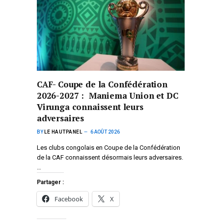
CAF- Coupe de la Confédération
2026-2027 : Maniema Union et DC
Virunga connaissent leurs
adversaires
BY
LE HAUTPANEL
6 AOÛT 2026
Les clubs congolais en Coupe de la Confédération
de la CAF connaissent désormais leurs adversaires.
…
Partager :
Facebook
X