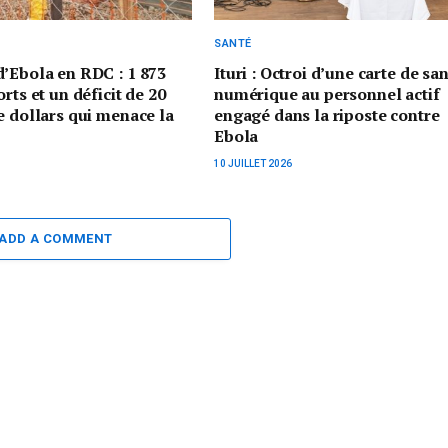
SANTÉ
’Ebola en RDC : 1 873
Ituri : Octroi d’une carte de sa
rts et un déficit de 20
numérique au personnel actif
e dollars qui menace la
engagé dans la riposte contre
Ebola
10 JUILLET 2026
ADD A COMMENT