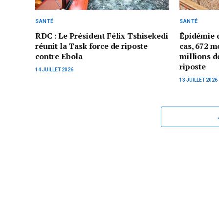
SANTÉ
SANTÉ
RDC : Le Président Félix Tshisekedi
Épidémie d
réunit la Task force de riposte
cas, 672 mo
contre Ebola
millions d
riposte
14 JUILLET 2026
13 JUILLET 2026