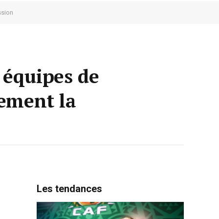
ssion
 équipes de
dement la
Les tendances