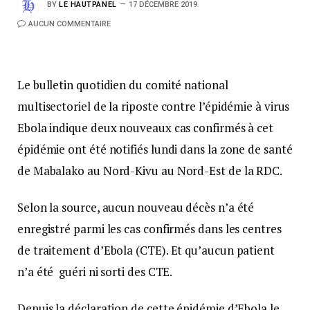
BY
LE HAUTPANEL
17 DÉCEMBRE 2019
AUCUN COMMENTAIRE
Le bulletin quotidien du comité national
multisectoriel de la riposte contre l’épidémie à virus
Ebola indique deux nouveaux cas confirmés à cet
épidémie ont été notifiés lundi dans la zone de santé
de Mabalako au Nord-Kivu au Nord-Est de la RDC.
Selon la source, aucun nouveau décès n’a été
enregistré parmi les cas confirmés dans les centres
de traitement d’Ebola (CTE). Et qu’aucun patient
n’a été guéri ni sorti des CTE.
Depuis la déclaration de cette épidémie d’Ebola le