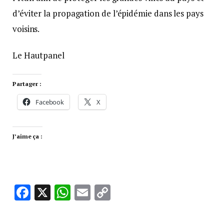
d’éviter la propagation de l’épidémie dans les pays
voisins.
Le Hautpanel
Partager :
Facebook
X
J’aime ça :
Facebook
X
WhatsApp
Email
Copy
Link