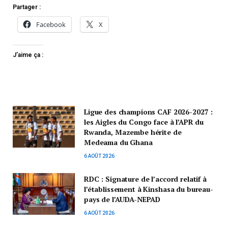
Partager :
Facebook
X
J’aime ça :
Ligue des champions CAF 2026-2027 :
les Aigles du Congo face à l’APR du
Rwanda, Mazembe hérite de
Medeama du Ghana
6 AOÛT 2026
RDC : Signature de l’accord relatif à
l’établissement à Kinshasa du bureau-
pays de l’AUDA-NEPAD
6 AOÛT 2026