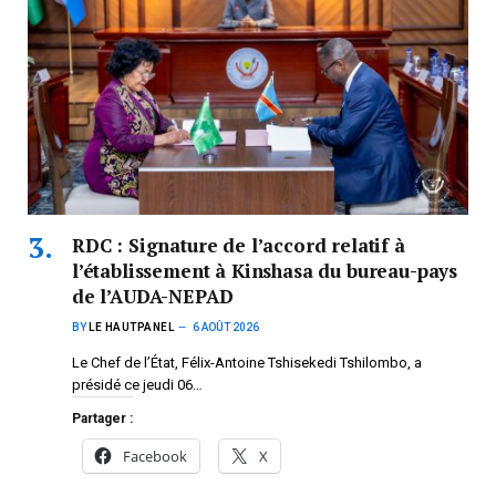
RDC : Signature de l’accord relatif à
l’établissement à Kinshasa du bureau-pays
de l’AUDA-NEPAD
BY
LE HAUTPANEL
6 AOÛT 2026
Le Chef de l’État, Félix-Antoine Tshisekedi Tshilombo, a
présidé ce jeudi 06…
Partager :
Facebook
X