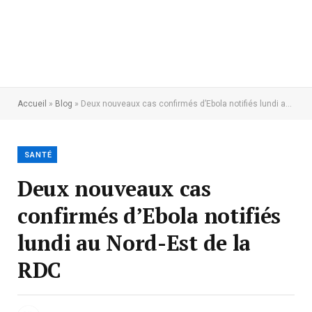
Accueil
»
Blog
»
Deux nouveaux cas confirmés d’Ebola notifiés lundi au Nord-Est de la RDC
SANTÉ
Deux nouveaux cas
confirmés d’Ebola notifiés
lundi au Nord-Est de la
RDC