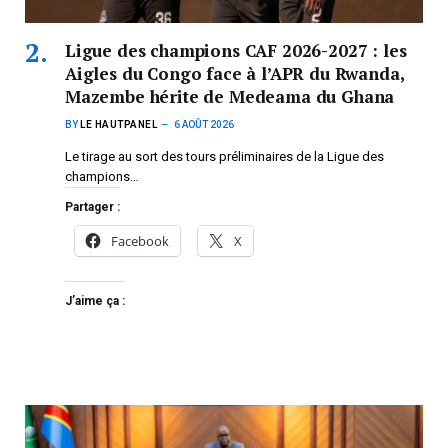
Ligue des champions CAF 2026-2027 : les
Aigles du Congo face à l’APR du Rwanda,
Mazembe hérite de Medeama du Ghana
BY
LE HAUTPANEL
6 AOÛT 2026
Le tirage au sort des tours préliminaires de la Ligue des
champions…
Partager :
Facebook
X
J’aime ça :