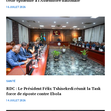
cette épidémie à l’Assemblée nationale
16 JUILLET 2026
SANTÉ
RDC : Le Président Félix Tshisekedi réunit la Task
force de riposte contre Ebola
14 JUILLET 2026