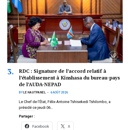
RDC : Signature de l’accord relatif à
l’établissement à Kinshasa du bureau-pays
de l’AUDA-NEPAD
BY
LE HAUTPANEL
6 AOÛT 2026
Le Chef de l’État, Félix-Antoine Tshisekedi Tshilombo, a
présidé ce jeudi 06…
Partager :
Facebook
X