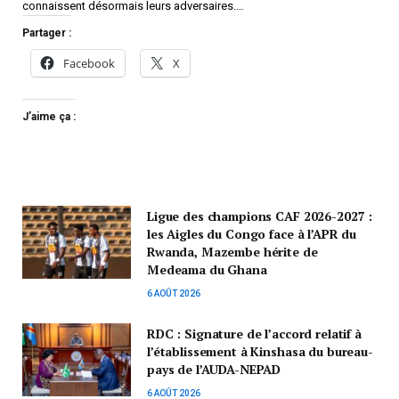
connaissent désormais leurs adversaires.…
Partager :
Facebook
X
J’aime ça :
Ligue des champions CAF 2026-2027 :
les Aigles du Congo face à l’APR du
Rwanda, Mazembe hérite de
Medeama du Ghana
6 AOÛT 2026
RDC : Signature de l’accord relatif à
l’établissement à Kinshasa du bureau-
pays de l’AUDA-NEPAD
6 AOÛT 2026