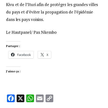
Kivu et de l’Ituri afin de protéger les grandes villes
du pays et d’éviter la propagation de l’épidémie
dans les pays voisins.
Le Hautpanel/ Pax Nkembo
Partager :
Facebook
X
J’aime ça :
Facebook
X
WhatsApp
Email
Copy
Link