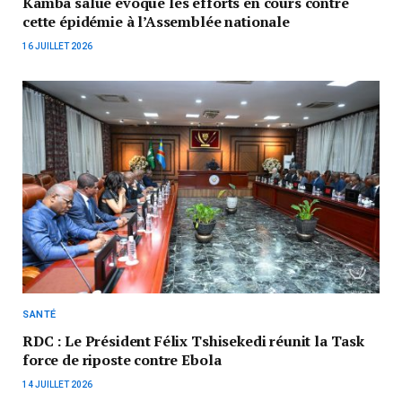
Kamba salue évoque les efforts en cours contre
cette épidémie à l’Assemblée nationale
16 JUILLET 2026
SANTÉ
RDC : Le Président Félix Tshisekedi réunit la Task
force de riposte contre Ebola
14 JUILLET 2026