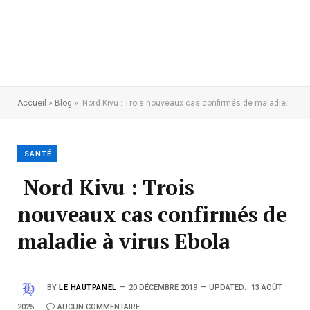
Accueil
»
Blog
»
Nord Kivu : Trois nouveaux cas confirmés de maladie à virus Ebola
SANTÉ
Nord Kivu : Trois
nouveaux cas confirmés de
maladie à virus Ebola
BY
LE HAUTPANEL
20 DÉCEMBRE 2019
UPDATED:
13 AOÛT
2025
AUCUN COMMENTAIRE