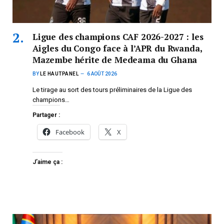
Ligue des champions CAF 2026-2027 : les
Aigles du Congo face à l’APR du Rwanda,
Mazembe hérite de Medeama du Ghana
BY
LE HAUTPANEL
6 AOÛT 2026
Le tirage au sort des tours préliminaires de la Ligue des
champions…
Partager :
Facebook
X
J’aime ça :