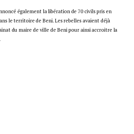
noncé également la libération de 70 civils pris en
ns le territoire de Beni. Les rebelles avaient déjà
inat du maire de ville de Beni pour ainsi accroitre la
.