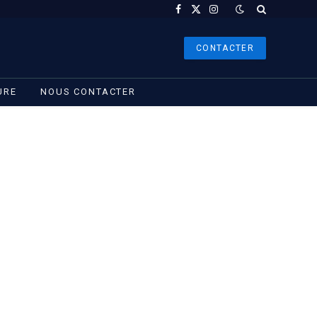
Facebook
X
Instagram
(Twitter)
CONTACTER
URE
NOUS CONTACTER