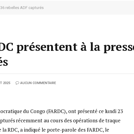
 36 rebelles ADF capturés
C présentent à la press
és
T 2025
AUCUN COMMENTAIRE
ocratique du Congo (FARDC), ont présenté ce lundi 23
capturés récemment au cours des opérations de traque
de la RDC, a indiqué le porte-parole des FARDC, le