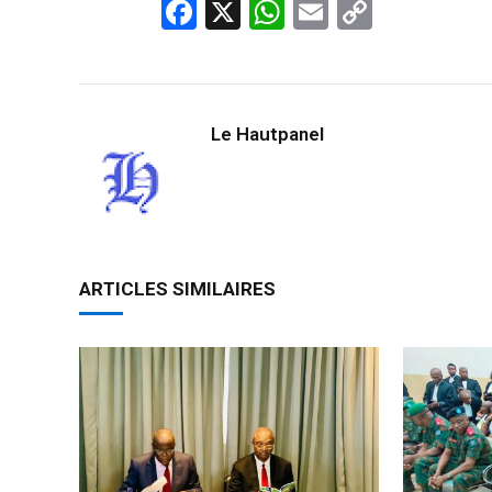
Facebook
X
WhatsApp
Email
Copy
Link
Le Hautpanel
ARTICLES SIMILAIRES