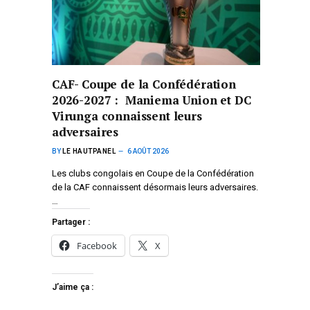
CAF- Coupe de la Confédération
2026-2027 : Maniema Union et DC
Virunga connaissent leurs
adversaires
BY
LE HAUTPANEL
6 AOÛT 2026
Les clubs congolais en Coupe de la Confédération
de la CAF connaissent désormais leurs adversaires.
…
Partager :
Facebook
X
J’aime ça :