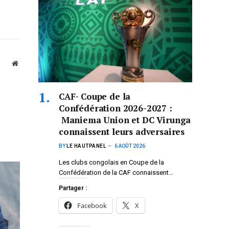
Website
CAF- Coupe de la
Confédération 2026-2027 :
Maniema Union et DC Virunga
connaissent leurs adversaires
BY
LE HAUTPANEL
6 AOÛT 2026
Les clubs congolais en Coupe de la
Confédération de la CAF connaissent…
Partager :
Facebook
X