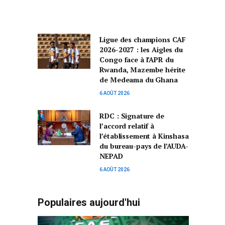
Ligue des champions CAF
2026-2027 : les Aigles du
Congo face à l’APR du
Rwanda, Mazembe hérite
de Medeama du Ghana
6 AOÛT 2026
RDC : Signature de
l’accord relatif à
l’établissement à Kinshasa
du bureau-pays de l’AUDA-
NEPAD
6 AOÛT 2026
Populaires aujourd'hui