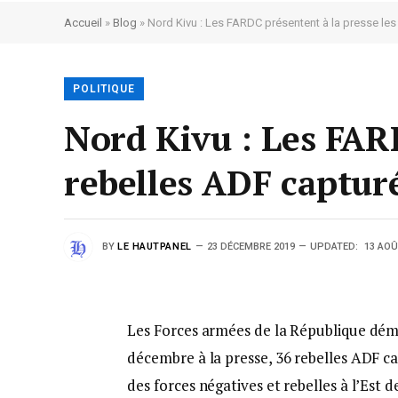
Accueil
»
Blog
»
Nord Kivu : Les FARDC présentent à la presse les
POLITIQUE
Nord Kivu : Les FARD
rebelles ADF captur
BY
LE HAUTPANEL
23 DÉCEMBRE 2019
UPDATED:
13 AOÛ
Les Forces armées de la République dém
décembre à la presse, 36 rebelles ADF 
des forces négatives et rebelles à l’Est 