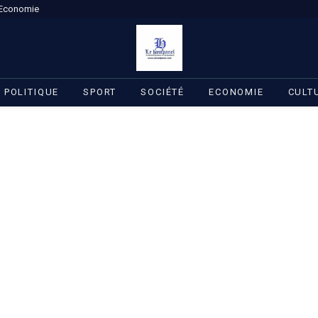
Economie
POLITIQUE
SPORT
SOCIÉTÉ
ECONOMIE
CULT