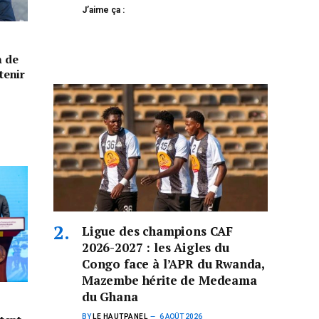
J’aime ça :
n de
tenir
Ligue des champions CAF
2026-2027 : les Aigles du
Congo face à l’APR du Rwanda,
Mazembe hérite de Medeama
du Ghana
BY
LE HAUTPANEL
6 AOÛT 2026