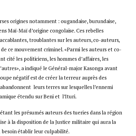
rses origines notamment : ougandaise, burundaise,
ens Maï-Maï d’origine congolaise. Ces rebelles
 accablantes, troublantes sur les auteurs, co-auteurs,
 de ce mouvement criminel. «Parmi les auteurs et co-
t cité les politiciens, les hommes d’affaires, les
autres», a indiqué le Général-major Kasonga avant
groupe négatif est de créer la terreur auprès des
ls abandonnent leurs terres sur lesquelles l’ennemi
lamique étendu sur Beni et l’Ituri.
étant les présumés auteurs des tueries dans la région
e à la disposition de la Justice militaire qui aura la
besoin établir leur culpabilité.