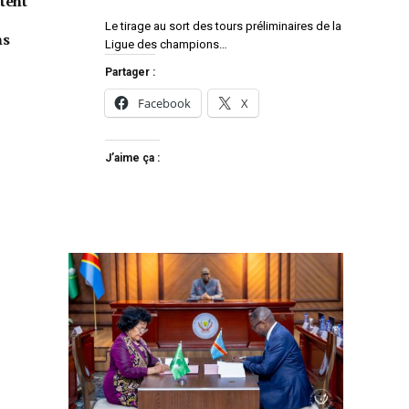
tent
Le tirage au sort des tours préliminaires de la
ns
Ligue des champions…
Partager :
Facebook
X
J’aime ça :