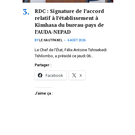
RDC : Signature de l’accord
relatif à l’établissement à
Kinshasa du bureau-pays de
l’AUDA-NEPAD
BY
LE HAUTPANEL
6 AOÛT 2026
Le Chef de l’État, Félix-Antoine Tshisekedi
Tshilombo, a présidé ce jeudi 06…
Partager :
Facebook
X
J’aime ça :