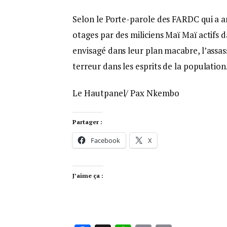
Selon le Porte-parole des FARDC qui a an
otages par des miliciens Maï Maï actifs da
envisagé dans leur plan macabre, l’assass
terreur dans les esprits de la population
Le Hautpanel/ Pax Nkembo
Partager :
Facebook
X
J’aime ça :