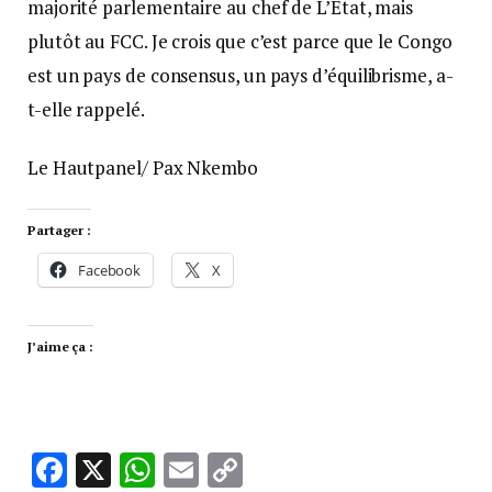
majorité parlementaire au chef de L’État, mais
plutôt au FCC. Je crois que c’est parce que le Congo
est un pays de consensus, un pays d’équilibrisme, a-
t-elle rappelé.
Le Hautpanel/ Pax Nkembo
Partager :
Facebook
X
J’aime ça :
Facebook
X
WhatsApp
Email
Copy