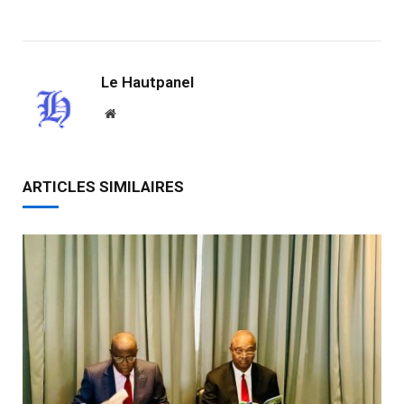
Link
Le Hautpanel
Website
ARTICLES SIMILAIRES