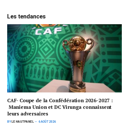
Les tendances
CAF- Coupe de la Confédération 2026-2027 :
Maniema Union et DC Virunga connaissent
leurs adversaires
BY
LE HAUTPANEL
6 AOÛT 2026