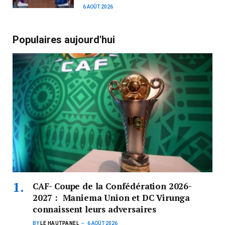
6 AOÛT 2026
Populaires aujourd'hui
CAF- Coupe de la Confédération 2026-
2027 : Maniema Union et DC Virunga
connaissent leurs adversaires
BY
LE HAUTPANEL
6 AOÛT 2026