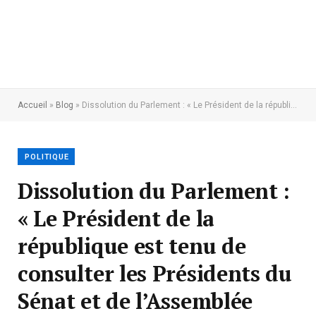
Accueil
»
Blog
»
Dissolution du Parlement : « Le Président de la république est tenu de consulter les Présidents du Sénat et de l’Assemblée nationale et le Premier ministre avant toute décision, au risque de tomber sous le coup de haute trahison, en violation de la Constitution » selon Jeanine Mabunda
POLITIQUE
Dissolution du Parlement :
« Le Président de la
république est tenu de
consulter les Présidents du
Sénat et de l’Assemblée