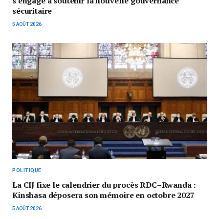
s’engage à soutenir la nouvelle gouvernance
sécuritaire
5 AOÛT 2026
POLITIQUE
La CIJ fixe le calendrier du procès RDC–Rwanda :
Kinshasa déposera son mémoire en octobre 2027
5 AOÛT 2026