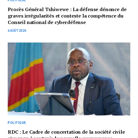
POLITIQUE
Procès Général Tshiwewe : La défense dénonce de
graves irrégularités et conteste la compétence du
Conseil national de cyberdéfense
6 AOÛT 2026
POLITIQUE
RDC : Le Cadre de concertation de la société civile