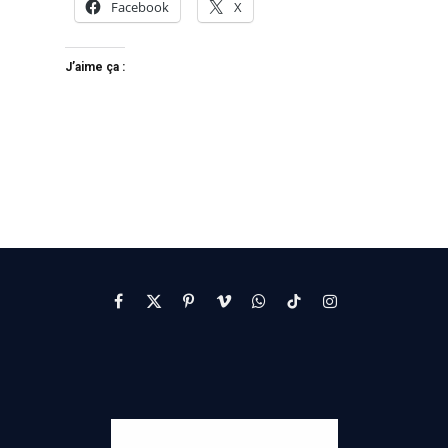
Facebook
X
J’aime ça :
Facebook
X
Pinterest
Vimeo
WhatsApp
TikTok
Instagram
(Twitter)