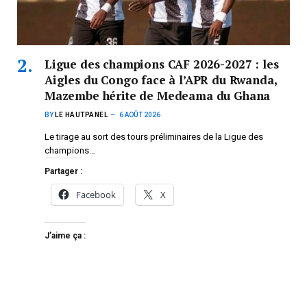
Ligue des champions CAF 2026-2027 : les
Aigles du Congo face à l’APR du Rwanda,
Mazembe hérite de Medeama du Ghana
BY
LE HAUTPANEL
6 AOÛT 2026
Le tirage au sort des tours préliminaires de la Ligue des
champions…
Partager :
Facebook
X
J’aime ça :