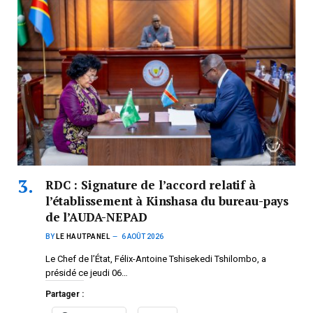
RDC : Signature de l’accord relatif à
l’établissement à Kinshasa du bureau-pays
de l’AUDA-NEPAD
BY
LE HAUTPANEL
6 AOÛT 2026
Le Chef de l’État, Félix-Antoine Tshisekedi Tshilombo, a
présidé ce jeudi 06…
Partager :