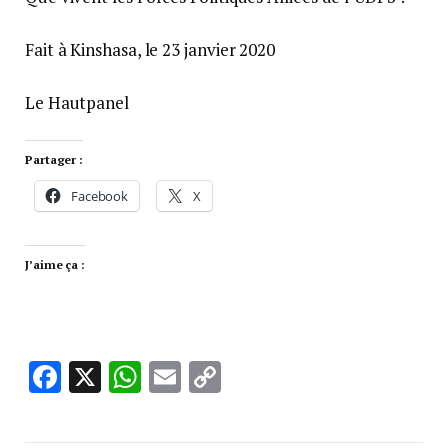
Fait à Kinshasa, le 23 janvier 2020
Le Hautpanel
Partager :
Facebook
X
J’aime ça :
Facebook
X
WhatsApp
Email
Copy
Link