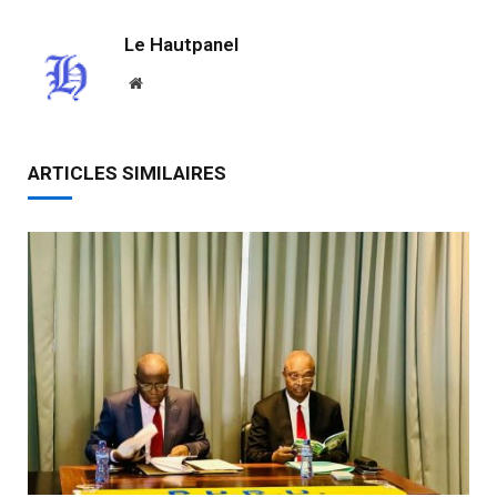
Le Hautpanel
Website
ARTICLES SIMILAIRES