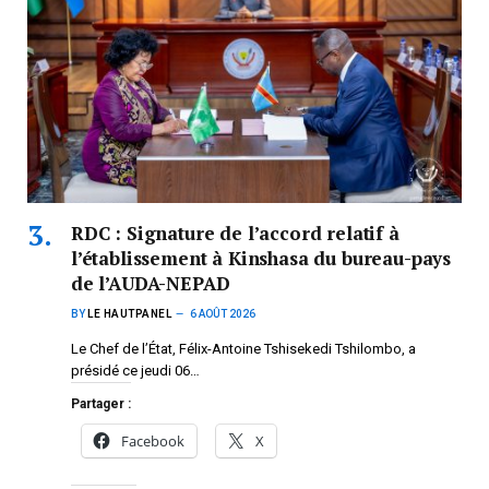
RDC : Signature de l’accord relatif à
l’établissement à Kinshasa du bureau-pays
de l’AUDA-NEPAD
BY
LE HAUTPANEL
6 AOÛT 2026
Le Chef de l’État, Félix-Antoine Tshisekedi Tshilombo, a
présidé ce jeudi 06…
Partager :
Facebook
X