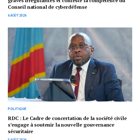
graves irrégularités et conteste la compétence du
Conseil national de cyberdéfense
6 AOÛT 2026
POLITIQUE
RDC : Le Cadre de concertation de la société civile
s’engage à soutenir la nouvelle gouvernance
sécuritaire
5 AOÛT 2026