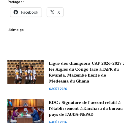
Partager :
Facebook
X
J’aime ça :
Ligue des champions CAF 2026-2027 :
les Aigles du Congo face à l’APR du
Rwanda, Mazembe hérite de
Medeama du Ghana
6 AOÛT 2026
RDC : Signature de l’accord relatif à
l’établissement à Kinshasa du bureau-
pays de l’AUDA-NEPAD
6 AOÛT 2026