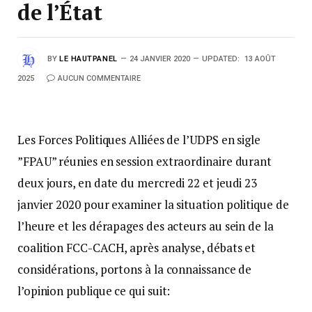
de l’État
BY
LE HAUTPANEL
24 JANVIER 2020
UPDATED:
13 AOÛT
2025
AUCUN COMMENTAIRE
Les Forces Politiques Alliées de l’UDPS en sigle
”FPAU” réunies en session extraordinaire durant
deux jours, en date du mercredi 22 et jeudi 23
janvier 2020 pour examiner la situation politique de
l’heure et les dérapages des acteurs au sein de la
coalition FCC-CACH, après analyse, débats et
considérations, portons à la connaissance de
l’opinion publique ce qui suit: