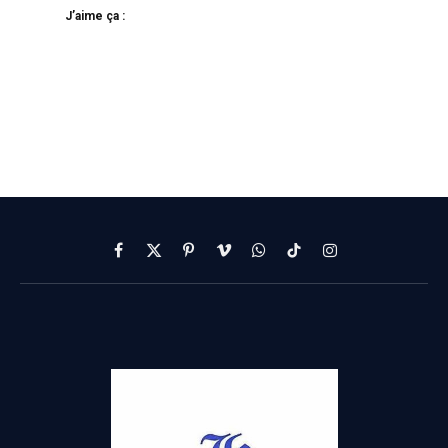
J’aime ça :
Facebook
X
Pinterest
Vimeo
WhatsApp
TikTok
Instagram
(Twitter)