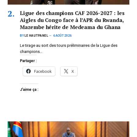
Ligue des champions CAF 2026-2027 : les
Aigles du Congo face à l’APR du Rwanda,
Mazembe hérite de Medeama du Ghana
BY
LE HAUTPANEL
6 AOÛT 2026
Le tirage au sort des tours préliminaires de la Ligue des
champions…
Partager :
Facebook
X
J’aime ça :