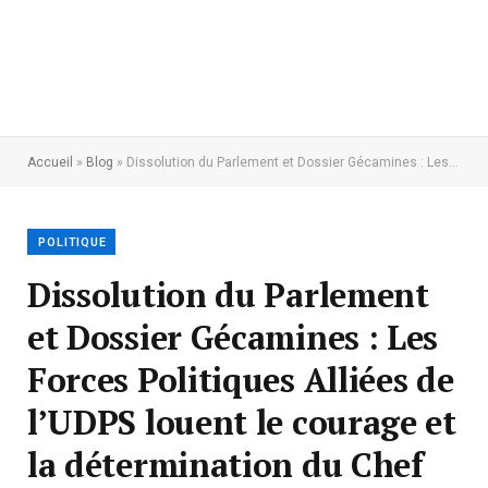
Accueil
»
Blog
»
Dissolution du Parlement et Dossier Gécamines : Les Forces Politiques Alliées de l’UDPS louent le courage et la détermination du Chef de l’État
POLITIQUE
Dissolution du Parlement
et Dossier Gécamines : Les
Forces Politiques Alliées de
l’UDPS louent le courage et
la détermination du Chef