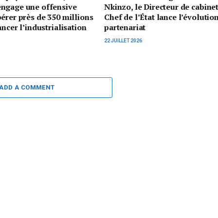
ngage une offensive
Nkinzo, le Directeur de cabine
érer près de 350 millions
Chef de l’État lance l’évolutio
ancer l’industrialisation
partenariat
22 JUILLET 2026
ADD A COMMENT