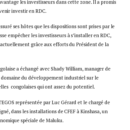
antage les investisseurs dans cette zone. Il a promis
 venir investir en RDC.
suré ses hôtes que les dispositions sont prises par le
se empêcher les investisseurs à s’installer en RDC,
 actuellement grâce aux efforts du Président de la
ngolaise a échangé avec Shady William, manager de
 domaine du développement industriel sur le
les congolaises qui ont assez du potentiel.
ATEGOS représentée par Luc Gérard et le chargé de
né, dans les installations de CFEF à Kinshasa, un
nomique spéciale de Maluku.