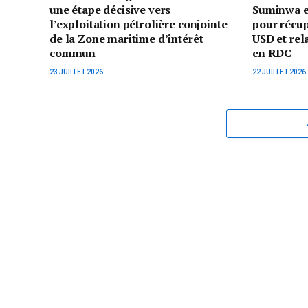
une étape décisive vers
Suminwa e
l’exploitation pétrolière conjointe
pour récup
de la Zone maritime d’intérêt
USD et rel
commun
en RDC
23 JUILLET 2026
22 JUILLET 2026