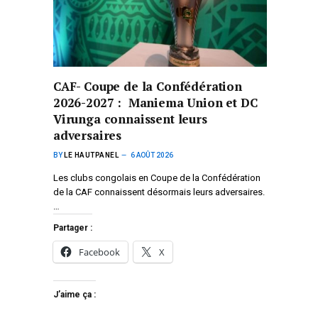
CAF- Coupe de la Confédération
2026-2027 : Maniema Union et DC
Virunga connaissent leurs
adversaires
BY
LE HAUTPANEL
6 AOÛT 2026
Les clubs congolais en Coupe de la Confédération
de la CAF connaissent désormais leurs adversaires.
…
Partager :
Facebook
X
J’aime ça :