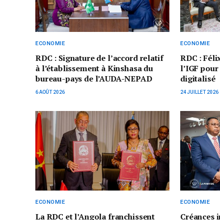
ECONOMIE
ECONOMIE
RDC : Signature de l’accord relatif
RDC : Féli
à l’établissement à Kinshasa du
l’IGF pour
bureau-pays de l’AUDA-NEPAD
digitalisé
6 AOÛT 2026
24 JUILLET 2026
ECONOMIE
ECONOMIE
La RDC et l’Angola franchissent
Créances i