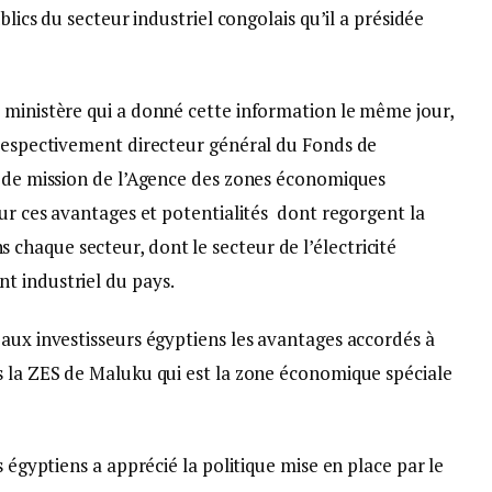
blics du secteur industriel congolais qu’il a présidée
 ministère qui a donné cette information le même jour,
espectivement directeur général du Fonds de
é de mission de l’Agence des zones économiques
ur ces avantages et potentialités dont regorgent la
haque secteur, dont le secteur de l’électricité
t industriel du pays.
aux investisseurs égyptiens les avantages accordés à
s la ZES de Maluku qui est la zone économique spéciale
s égyptiens a apprécié la politique mise en place par le