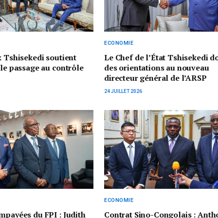
ECONOMIE
x Tshisekedi soutient
‎Le Chef de l’État Tshisekedi 
 le passage au contrôle
des orientations au nouveau
directeur général de l’ARSP
24 JUILLET 2026
ECONOMIE
mpayées du FPI : Judith
Contrat Sino-Congolais : Anth