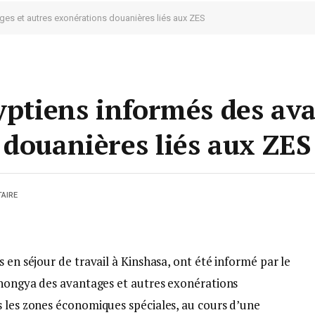
ges et autres exonérations douanières liés aux ZES
yptiens informés des av
 douanières liés aux ZES
AIRE
 en séjour de travail à Kinshasa, ont été informé par le
Kahongya des avantages et autres exonérations
s les zones économiques spéciales, au cours d’une