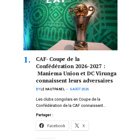
CAF- Coupe de la
Confédération 2026-2027 :
Maniema Union et DC Virunga
connaissent leurs adversaires
BY
LE HAUTPANEL
6 AOÛT 2026
Les clubs congolais en Coupe de la
Confédération de la CAF connaissent…
Partager :
Facebook
X