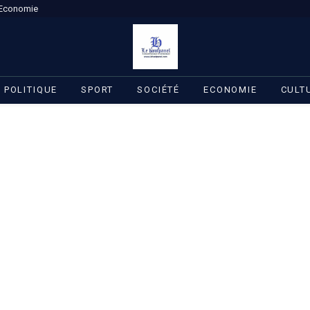
Economie
POLITIQUE
SPORT
SOCIÉTÉ
ECONOMIE
CULT