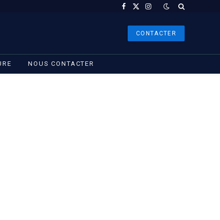
Facebook
X
Instagram
(Twitter)
CONTACTER
URE
NOUS CONTACTER