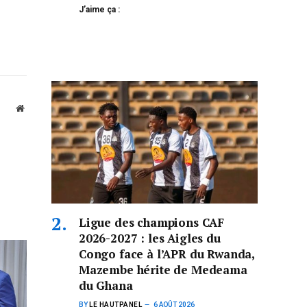
J’aime ça :
Website
Ligue des champions CAF
2026-2027 : les Aigles du
Congo face à l’APR du Rwanda,
Mazembe hérite de Medeama
du Ghana
BY
LE HAUTPANEL
6 AOÛT 2026