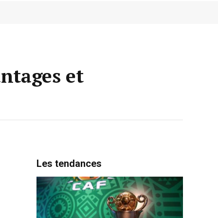
antages et
Les tendances