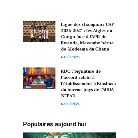
Ligue des champions CAF
2026-2027 : les Aigles du
Congo face à l’APR du
Rwanda, Mazembe hérite
de Medeama du Ghana
6 AOÛT 2026
RDC : Signature de
l’accord relatif à
l’établissement à Kinshasa
du bureau-pays de l’AUDA-
NEPAD
6 AOÛT 2026
Populaires aujourd'hui