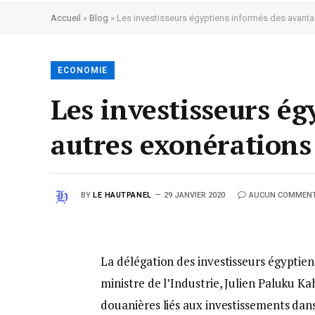
Accueil
»
Blog
»
Les investisseurs égyptiens informés des avanta
ECONOMIE
Les investisseurs ég
autres exonérations
BY
LE HAUTPANEL
29 JANVIER 2020
AUCUN COMMENT
La délégation des investisseurs égyptiens
ministre de l’Industrie, Julien Paluku 
douanières liés aux investissements dan