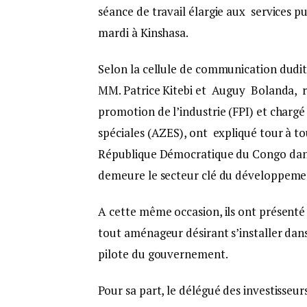
séance de travail élargie aux services pu
mardi à Kinshasa.
Selon la cellule de communication dudit
MM. Patrice Kitebi et Auguy Bolanda, r
promotion de l’industrie (FPI) et charg
spéciales (AZES), ont expliqué tour à to
République Démocratique du Congo dans c
demeure le secteur clé du développemen
A cette même occasion, ils ont présenté 
tout aménageur désirant s’installer dan
pilote du gouvernement.
Pour sa part, le délégué des investisseur