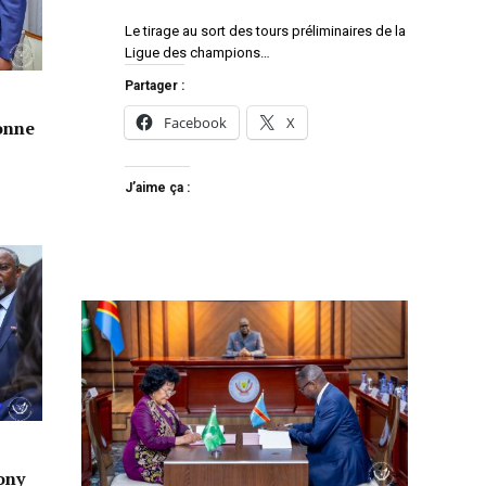
Le tirage au sort des tours préliminaires de la
Ligue des champions…
Partager :
Facebook
X
donne
J’aime ça :
ony