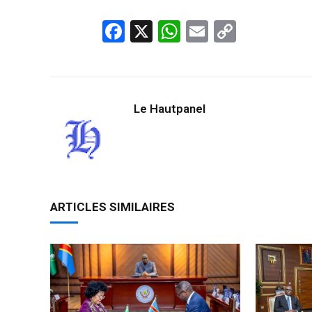
Facebook
X
WhatsApp
Email
Copy
Link
Le Hautpanel
ARTICLES SIMILAIRES