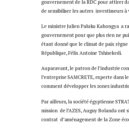
gouvernement de la RDC pour attirer dav
de sensibiliser les autres investisseurs à
Le ministre Julien Paluku Kahongya a ras
gouvernement pour que plus rien ne puis
étant donné que le climat de paix règne
République, Félix Antoine Tshisekedi.
Auparavant, le patron de l’industrie co
l’entreprise SAMCRETE, experte dans le
comment développer les zones industriel
Par ailleurs, la société égyptienne STR
mission de l’AZES, Auguy Bolanda ont sig
contrat d’aménagement de la Zone éco