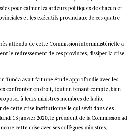
isées pour calmer les ardeurs politiques de chacun et
vinciales et les exécutifs provinciaux de ces quatre
très attendu de cette Commission interministérielle a
isent le redressement de ces provinces, dissiper la crise
stin Tunda avait fait une étude approfondie avec les
 les confronter en droit, tout en tenant compte, bien
proposer à leurs ministres membres de ladite
de cette crise institutionnelle qui sévit dans des
lundi 13 janvier 2020, le président de la Commission ad
ncore cette crise avec ses collègues ministres,