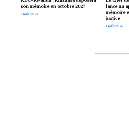
son mémoire en octobre 2027
lance un a
mémoire et 
5 AOÛT 2026
justice
4 AOÛT 2026