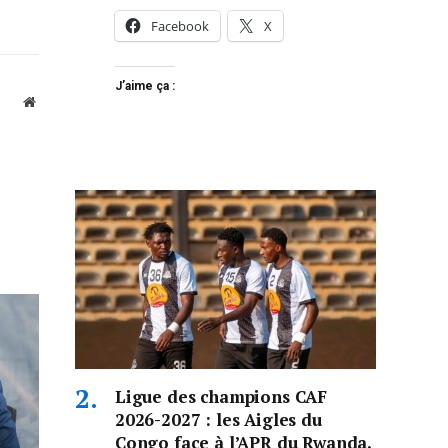
Facebook
X
J’aime ça :
Website
Ligue des champions CAF
2026-2027 : les Aigles du
Congo face à l’APR du Rwanda,