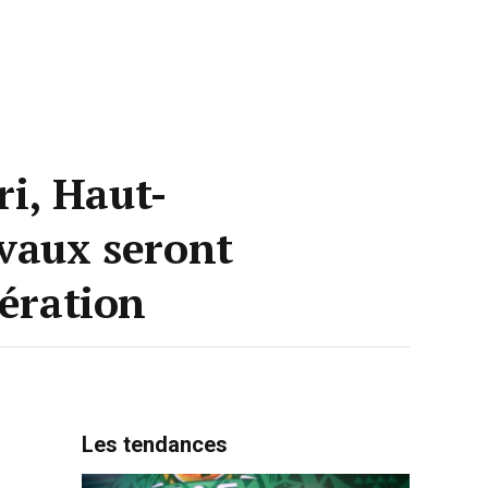
ri, Haut-
avaux seront
bération
Les tendances