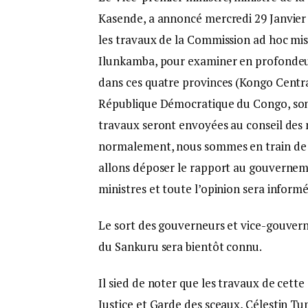
Kasende, a annoncé mercredi 29 Janvier
les travaux de la Commission ad hoc mis
Ilunkamba, pour examiner en profondeur l
dans ces quatre provinces (Kongo Centra
République Démocratique du Congo, sont 
travaux seront envoyées au conseil des 
normalement, nous sommes en train de 
allons déposer le rapport au gouvernem
ministres et toute l’opinion sera inform
Le sort des gouverneurs et vice-gouvern
du Sankuru sera bientôt connu.
Il sied de noter que les travaux de cett
Justice et Garde des sceaux, Célestin Tu