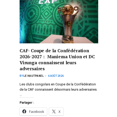
CAF- Coupe de la Confédération
2026-2027 : Maniema Union et DC
Virunga connaissent leurs
adversaires
BY
LE HAUTPANEL
6 AOÛT 2026
Les clubs congolais en Coupe de la Confédération
de la CAF connaissent désormais leurs adversaires.
…
Partager :
Facebook
X