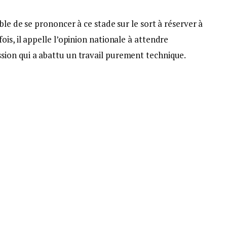
le de se prononcer à ce stade sur le sort à réserver à
is, il appelle l’opinion nationale à attendre
ion qui a abattu un travail purement technique.