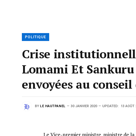
POLITIQUE
Crise institutionnel
Lomami Et Sankuru :
envoyées au conseil 
BY
LE HAUTPANEL
30 JANVIER 2020
UPDATED:
13 AOÛT 
Le Vice-premier ministre, ministre de la