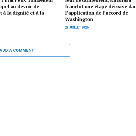
ppel au devoir de
franchit une étape décisive da
à la dignité et à la
l’application de l’accord de
Washington
29 JUILLET 2026
ADD A COMMENT