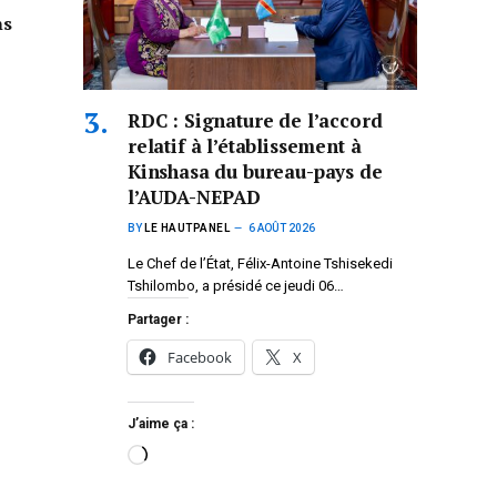
ns
RDC : Signature de l’accord
relatif à l’établissement à
Kinshasa du bureau-pays de
l’AUDA-NEPAD
BY
LE HAUTPANEL
6 AOÛT 2026
Le Chef de l’État, Félix-Antoine Tshisekedi
Tshilombo, a présidé ce jeudi 06…
Partager :
Facebook
X
J’aime ça :