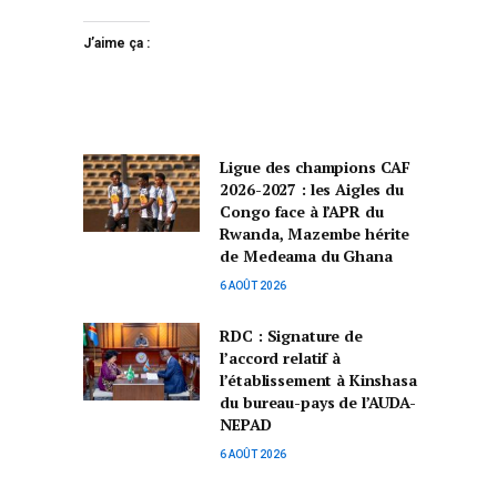
J’aime ça :
Ligue des champions CAF
2026-2027 : les Aigles du
Congo face à l’APR du
Rwanda, Mazembe hérite
de Medeama du Ghana
6 AOÛT 2026
RDC : Signature de
l’accord relatif à
l’établissement à Kinshasa
du bureau-pays de l’AUDA-
NEPAD
6 AOÛT 2026