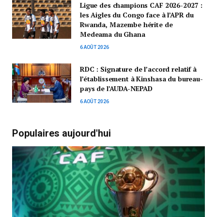
Ligue des champions CAF 2026-2027 :
les Aigles du Congo face à l’APR du
Rwanda, Mazembe hérite de
Medeama du Ghana
6 AOÛT 2026
RDC : Signature de l’accord relatif à
l’établissement à Kinshasa du bureau-
pays de l’AUDA-NEPAD
6 AOÛT 2026
Populaires aujourd'hui