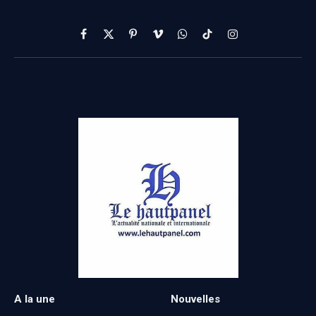
Facebook
X
Pinterest
Vimeo
WhatsApp
TikTok
Instagram
(Twitter)
A la une
Nouvelles