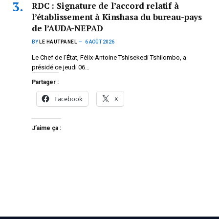
RDC : Signature de l’accord relatif à
l’établissement à Kinshasa du bureau-pays
de l’AUDA-NEPAD
BY
LE HAUTPANEL
6 AOÛT 2026
Le Chef de l’État, Félix-Antoine Tshisekedi Tshilombo, a
présidé ce jeudi 06…
Partager :
Facebook
X
J’aime ça :