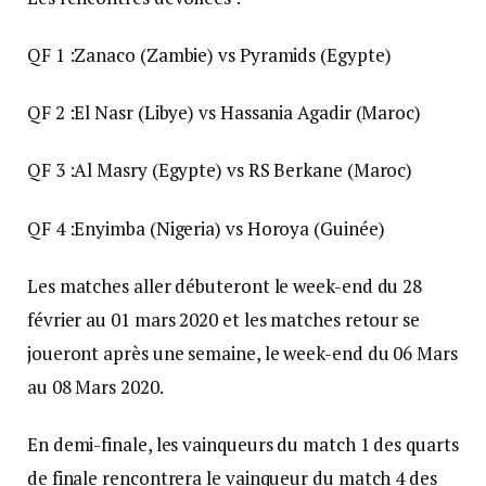
QF 1 :Zanaco (Zambie) vs Pyramids (Egypte)
QF 2 :El Nasr (Libye) vs Hassania Agadir (Maroc)
QF 3 :Al Masry (Egypte) vs RS Berkane (Maroc)
QF 4 :Enyimba (Nigeria) vs Horoya (Guinée)
Les matches aller débuteront le week-end du 28
février au 01 mars 2020 et les matches retour se
joueront après une semaine, le week-end du 06 Mars
au 08 Mars 2020.
En demi-finale, les vainqueurs du match 1 des quarts
de finale rencontrera le vainqueur du match 4 des