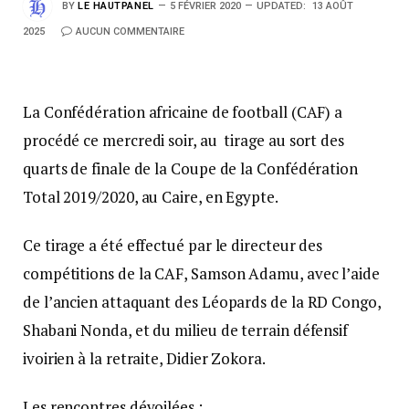
BY
LE HAUTPANEL
5 FÉVRIER 2020
UPDATED:
13 AOÛT
2025
AUCUN COMMENTAIRE
La Confédération africaine de football (CAF) a
procédé ce mercredi soir, au tirage au sort des
quarts de finale de la Coupe de la Confédération
Total 2019/2020, au Caire, en Egypte.
Ce tirage a été effectué par le directeur des
compétitions de la CAF, Samson Adamu, avec l’aide
de l’ancien attaquant des Léopards de la RD Congo,
Shabani Nonda, et du milieu de terrain défensif
ivoirien à la retraite, Didier Zokora.
Les rencontres dévoilées :