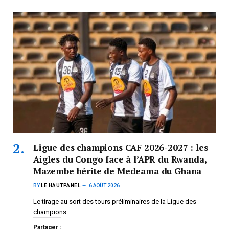
Ligue des champions CAF 2026-2027 : les
Aigles du Congo face à l’APR du Rwanda,
Mazembe hérite de Medeama du Ghana
BY
LE HAUTPANEL
6 AOÛT 2026
Le tirage au sort des tours préliminaires de la Ligue des
champions…
Partager :