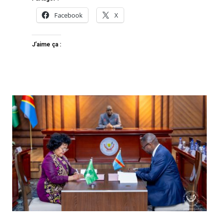
Facebook
X
J’aime ça :