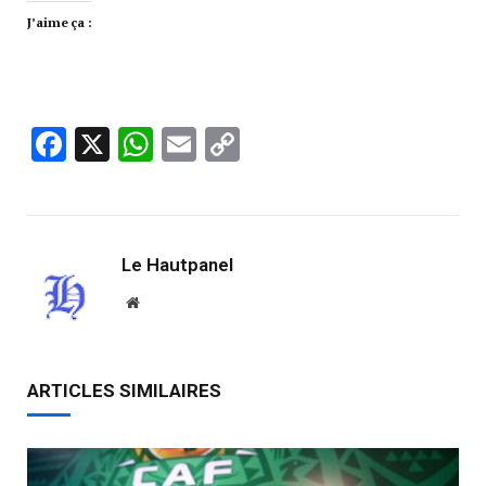
J’aime ça :
Facebook
X
WhatsApp
Email
Copy
Link
Le Hautpanel
Website
ARTICLES SIMILAIRES