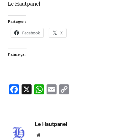
Le Hautpanel
Partager :
Facebook
X
J’aime ça :
Facebook
X
WhatsApp
Email
Copy
Link
Le Hautpanel
Website