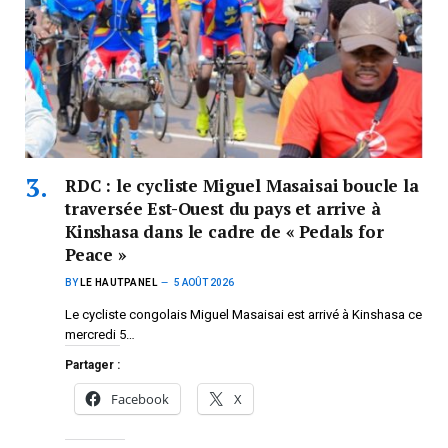
RDC : le cycliste Miguel Masaisai boucle la
traversée Est-Ouest du pays et arrive à
Kinshasa dans le cadre de « Pedals for
Peace »
BY
LE HAUTPANEL
5 AOÛT 2026
Le cycliste congolais Miguel Masaisai est arrivé à Kinshasa ce
mercredi 5…
Partager :
Facebook
X