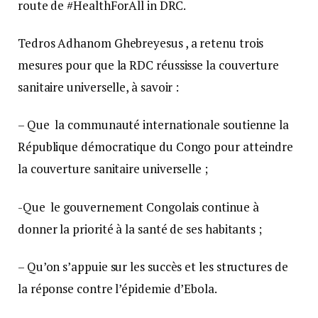
route de #HealthForAll in DRC.
Tedros Adhanom Ghebreyesus , a retenu trois
mesures pour que la RDC réussisse la couverture
sanitaire universelle, à savoir :
– Que la communauté internationale soutienne la
République démocratique du Congo pour atteindre
la couverture sanitaire universelle ;
-Que le gouvernement Congolais continue à
donner la priorité à la santé de ses habitants ;
– Qu’on s’appuie sur les succès et les structures de
la réponse contre l’épidemie d’Ebola.