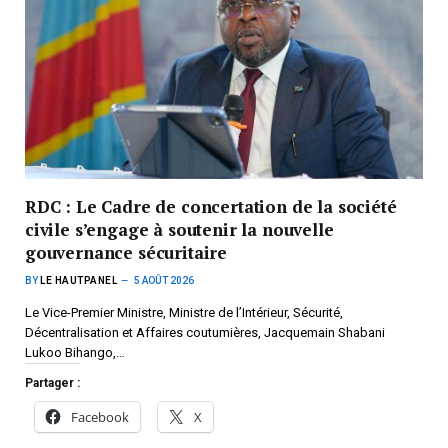
RDC : Le Cadre de concertation de la société
civile s’engage à soutenir la nouvelle
gouvernance sécuritaire
BY
LE HAUTPANEL
5 AOÛT 2026
Le Vice-Premier Ministre, Ministre de l’Intérieur, Sécurité,
Décentralisation et Affaires coutumières, Jacquemain Shabani
Lukoo Bihango,…
Partager :
Facebook
X