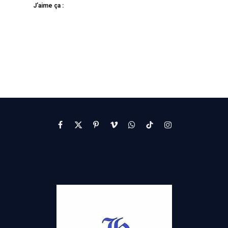
J’aime ça :
Facebook
X
Pinterest
Vimeo
WhatsApp
TikTok
Instagram
(Twitter)