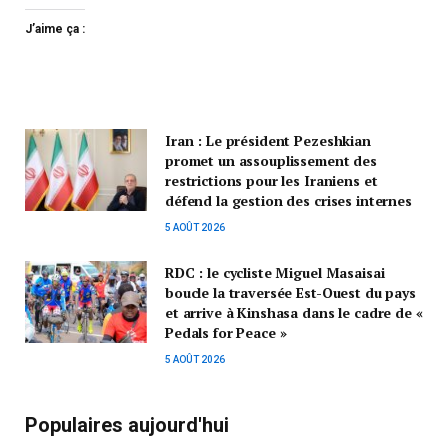
J’aime ça :
Iran : Le président Pezeshkian
promet un assouplissement des
restrictions pour les Iraniens et
défend la gestion des crises internes
5 AOÛT 2026
RDC : le cycliste Miguel Masaisai
boucle la traversée Est-Ouest du pays
et arrive à Kinshasa dans le cadre de «
Pedals for Peace »
5 AOÛT 2026
Populaires aujourd'hui