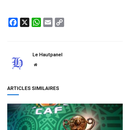
Facebook
X
WhatsApp
Email
Copy
Link
Le Hautpanel
Website
ARTICLES SIMILAIRES