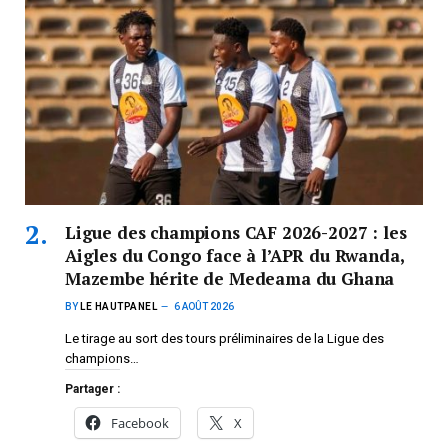
Ligue des champions CAF 2026-2027 : les
Aigles du Congo face à l’APR du Rwanda,
Mazembe hérite de Medeama du Ghana
BY
LE HAUTPANEL
6 AOÛT 2026
Le tirage au sort des tours préliminaires de la Ligue des
champions…
Partager :
Facebook
X