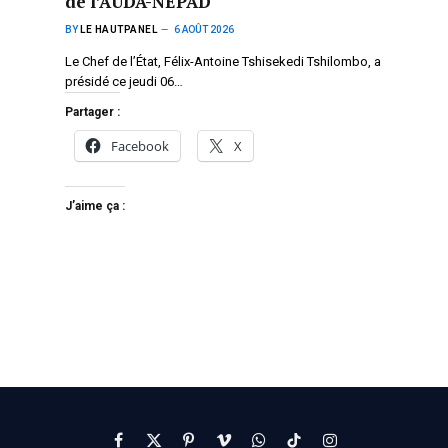
de l’AUDA-NEPAD
BY
LE HAUTPANEL
6 AOÛT 2026
Le Chef de l’État, Félix-Antoine Tshisekedi Tshilombo, a
présidé ce jeudi 06…
Partager :
Facebook
X
J’aime ça :