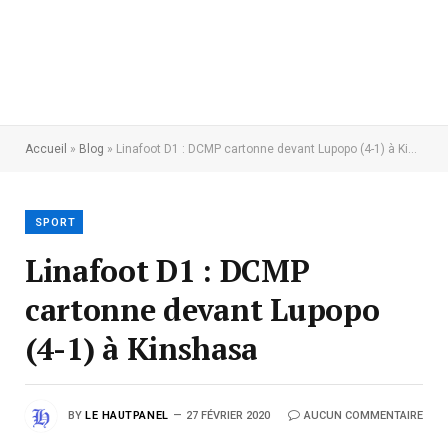
Accueil
»
Blog
»
Linafoot D1 : DCMP cartonne devant Lupopo (4-1) à Kinshasa
SPORT
Linafoot D1 : DCMP
cartonne devant Lupopo
(4-1) à Kinshasa
BY
LE HAUTPANEL
27 FÉVRIER 2020
AUCUN COMMENTAIRE