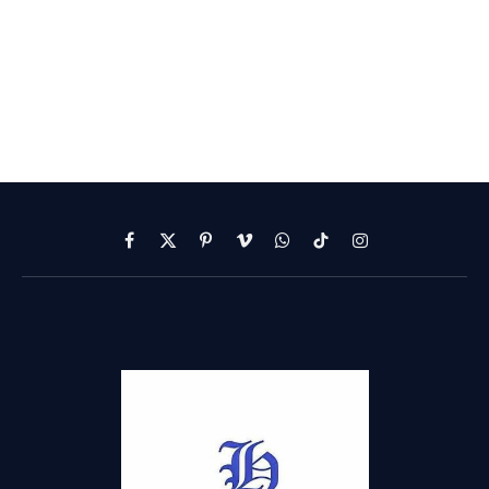
Facebook
X
Pinterest
Vimeo
WhatsApp
TikTok
Instagram
(Twitter)