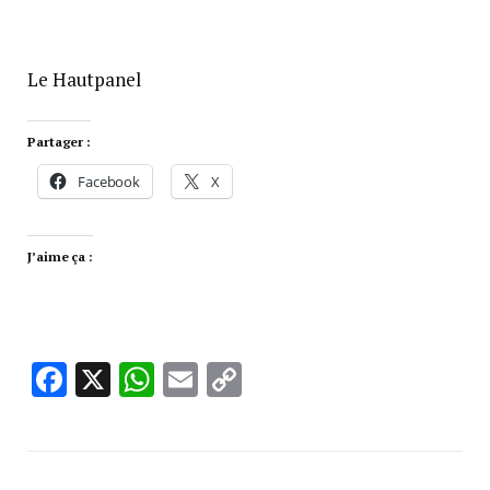
Le Hautpanel
Partager :
Facebook
X
J’aime ça :
Facebook
X
WhatsApp
Email
Copy
Link