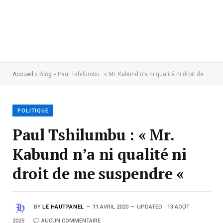
Accueil
»
Blog
»
Paul Tshilumbu : « Mr. Kabund n’a ni qualité ni droit de me suspendre «
POLITIQUE
Paul Tshilumbu : « Mr.
Kabund n’a ni qualité ni
droit de me suspendre «
BY
LE HAUTPANEL
11 AVRIL 2020
UPDATED:
13 AOÛT
2025
AUCUN COMMENTAIRE