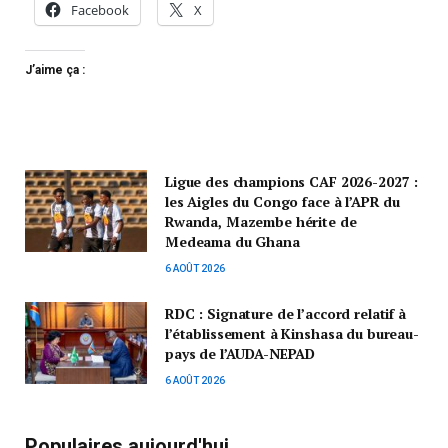
Facebook
X
J’aime ça :
Ligue des champions CAF 2026-2027 :
les Aigles du Congo face à l’APR du
Rwanda, Mazembe hérite de
Medeama du Ghana
6 AOÛT 2026
RDC : Signature de l’accord relatif à
l’établissement à Kinshasa du bureau-
pays de l’AUDA-NEPAD
6 AOÛT 2026
Populaires aujourd'hui