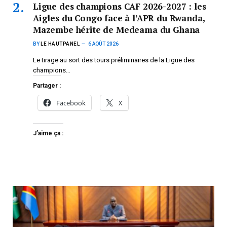
Ligue des champions CAF 2026-2027 : les
Aigles du Congo face à l’APR du Rwanda,
Mazembe hérite de Medeama du Ghana
BY
LE HAUTPANEL
6 AOÛT 2026
Le tirage au sort des tours préliminaires de la Ligue des
champions…
Partager :
Facebook
X
J’aime ça :