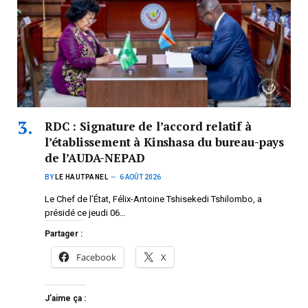
RDC : Signature de l’accord relatif à
l’établissement à Kinshasa du bureau-pays
de l’AUDA-NEPAD
BY
LE HAUTPANEL
6 AOÛT 2026
Le Chef de l’État, Félix-Antoine Tshisekedi Tshilombo, a
présidé ce jeudi 06…
Partager :
Facebook
X
J’aime ça :