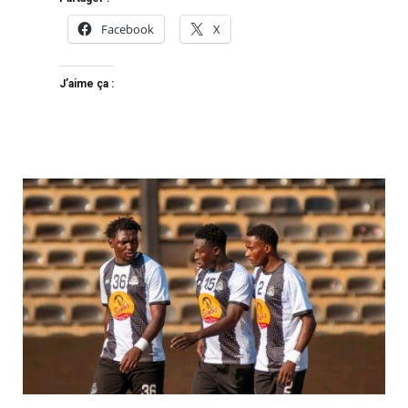
Facebook
X
J’aime ça :