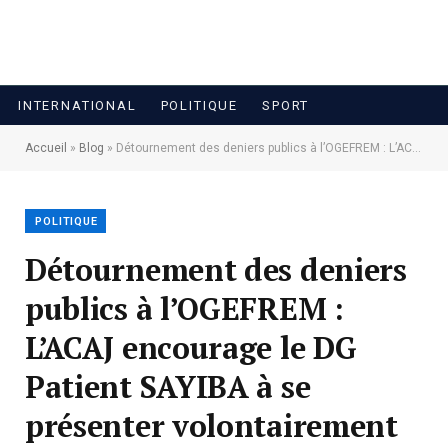
INTERNATIONAL
POLITIQUE
SPORT
Accueil
»
Blog
»
Détournement des deniers publics à l’OGEFREM : L’ACAJ encourage le DG Patient SAYIBA à se présenter volontairement au Parquet Général près la Cour de Cassation
POLITIQUE
Détournement des deniers
publics à l’OGEFREM :
L’ACAJ encourage le DG
Patient SAYIBA à se
présenter volontairement