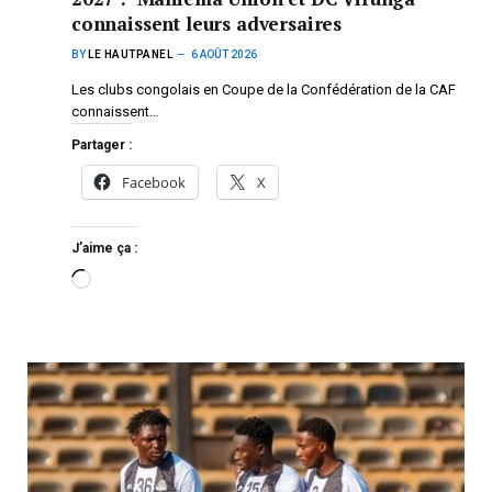
connaissent leurs adversaires
BY
LE HAUTPANEL
6 AOÛT 2026
Les clubs congolais en Coupe de la Confédération de la CAF
connaissent…
Partager :
Facebook
X
J’aime ça :