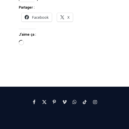
Partager :
Facebook
X
J’aime ça :
Facebook
X
Pinterest
Vimeo
WhatsApp
TikTok
Instagram
(Twitter)