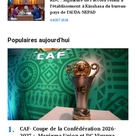
l’établissement à Kinshasa du bureau-
pays de l’AUDA-NEPAD
6 AOÛT 2026
Populaires aujourd'hui
CAF- Coupe de la Confédération 2026-
2027 : Maniema Union et DC Virunga