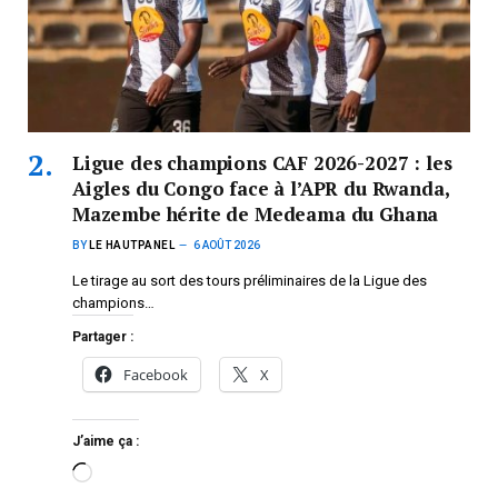
Ligue des champions CAF 2026-2027 : les
Aigles du Congo face à l’APR du Rwanda,
Mazembe hérite de Medeama du Ghana
BY
LE HAUTPANEL
6 AOÛT 2026
Le tirage au sort des tours préliminaires de la Ligue des
champions…
Partager :
Facebook
X
J’aime ça :