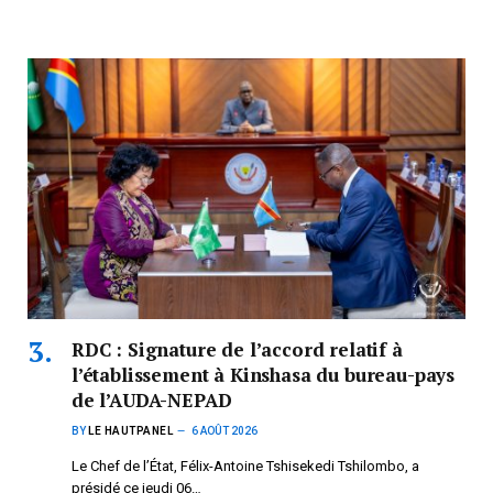
RDC : Signature de l’accord relatif à
l’établissement à Kinshasa du bureau-pays
de l’AUDA-NEPAD
BY
LE HAUTPANEL
6 AOÛT 2026
Le Chef de l’État, Félix-Antoine Tshisekedi Tshilombo, a
présidé ce jeudi 06…