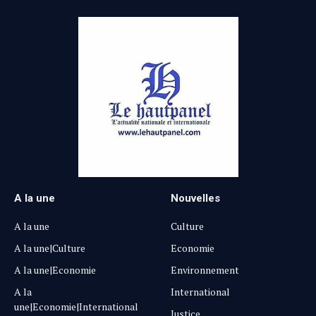
A la une
Nouvelles
A la une
Culture
A la une|Culture
Economie
A la une|Economie
Environnement
A la
International
une|Economie|International
Justice