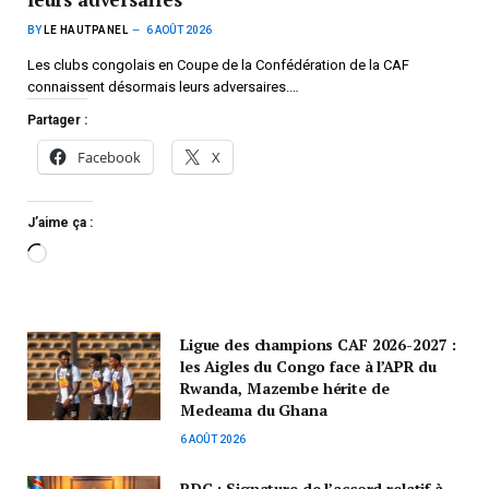
BY
LE HAUTPANEL
6 AOÛT 2026
Les clubs congolais en Coupe de la Confédération de la CAF
connaissent désormais leurs adversaires.…
Partager :
Facebook
X
J’aime ça :
Ligue des champions CAF 2026-2027 :
les Aigles du Congo face à l’APR du
Rwanda, Mazembe hérite de
Medeama du Ghana
6 AOÛT 2026
RDC : Signature de l’accord relatif à