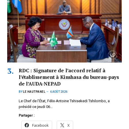
RDC : Signature de l’accord relatif à
l’établissement à Kinshasa du bureau-pays
de l’AUDA-NEPAD
BY
LE HAUTPANEL
6 AOÛT 2026
Le Chef de l’État, Félix-Antoine Tshisekedi Tshilombo, a
présidé ce jeudi 06…
Partager :
Facebook
X