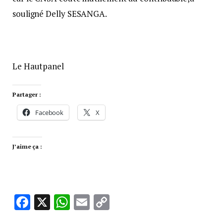
souligné Delly SESANGA.
Le Hautpanel
Partager :
Facebook
X
J’aime ça :
Facebook
X
WhatsApp
Email
Copy
Link