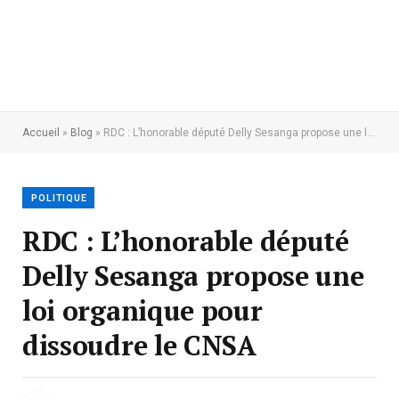
Accueil
»
Blog
»
RDC : L’honorable député Delly Sesanga propose une loi organique pour dissoudre le CNSA
POLITIQUE
RDC : L’honorable député
Delly Sesanga propose une
loi organique pour
dissoudre le CNSA