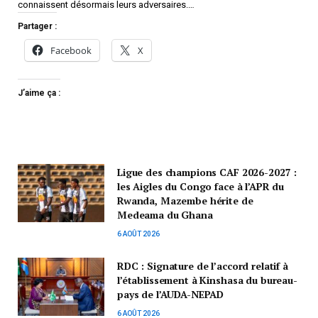
connaissent désormais leurs adversaires.…
Partager :
Facebook
X
J’aime ça :
Ligue des champions CAF 2026-2027 :
les Aigles du Congo face à l’APR du
Rwanda, Mazembe hérite de
Medeama du Ghana
6 AOÛT 2026
RDC : Signature de l’accord relatif à
l’établissement à Kinshasa du bureau-
pays de l’AUDA-NEPAD
6 AOÛT 2026