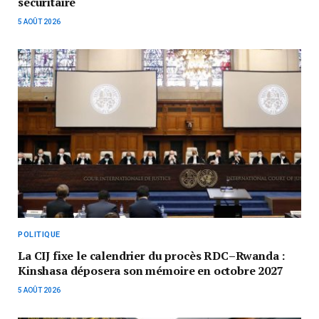
sécuritaire
5 AOÛT 2026
POLITIQUE
La CIJ fixe le calendrier du procès RDC–Rwanda :
Kinshasa déposera son mémoire en octobre 2027
5 AOÛT 2026