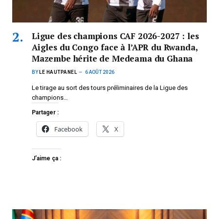
Ligue des champions CAF 2026-2027 : les
Aigles du Congo face à l’APR du Rwanda,
Mazembe hérite de Medeama du Ghana
BY
LE HAUTPANEL
6 AOÛT 2026
Le tirage au sort des tours préliminaires de la Ligue des
champions…
Partager :
Facebook
X
J’aime ça :