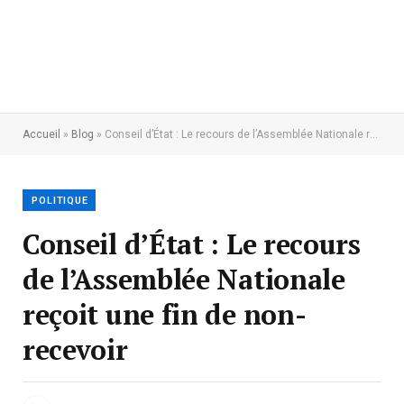
Accueil
»
Blog
»
Conseil d’État : Le recours de l’Assemblée Nationale reçoit une fin de non-recevoir
POLITIQUE
Conseil d’État : Le recours
de l’Assemblée Nationale
reçoit une fin de non-
recevoir