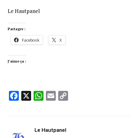
Le Hautpanel
Partager :
Facebook
X
J’aime ça :
Facebook
X
WhatsApp
Email
Copy
Link
Le Hautpanel