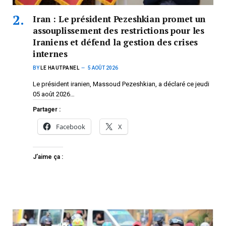
Iran : Le président Pezeshkian promet un
assouplissement des restrictions pour les
Iraniens et défend la gestion des crises
internes
BY
LE HAUTPANEL
5 AOÛT 2026
Le président iranien, Massoud Pezeshkian, a déclaré ce jeudi
05 août 2026…
Partager :
Facebook
X
J’aime ça :