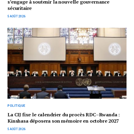
s’engage à soutenir la nouvelle gouvernance
sécuritaire
5 AOÛT 2026
POLITIQUE
La CIJ fixe le calendrier du procès RDC–Rwanda :
Kinshasa déposera son mémoire en octobre 2027
5 AOÛT 2026