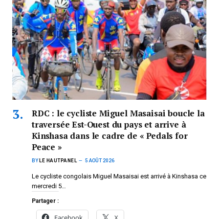
RDC : le cycliste Miguel Masaisai boucle la
traversée Est-Ouest du pays et arrive à
Kinshasa dans le cadre de « Pedals for
Peace »
BY
LE HAUTPANEL
5 AOÛT 2026
Le cycliste congolais Miguel Masaisai est arrivé à Kinshasa ce
mercredi 5…
Partager :
Facebook
X