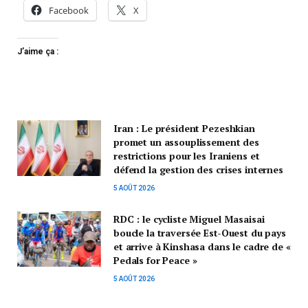
Facebook
X
J’aime ça :
Iran : Le président Pezeshkian
promet un assouplissement des
restrictions pour les Iraniens et
défend la gestion des crises internes
5 AOÛT 2026
RDC : le cycliste Miguel Masaisai
boucle la traversée Est-Ouest du pays
et arrive à Kinshasa dans le cadre de «
Pedals for Peace »
5 AOÛT 2026