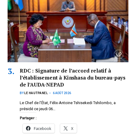
RDC : Signature de l’accord relatif à
l’établissement à Kinshasa du bureau-pays
de l’AUDA-NEPAD
BY
LE HAUTPANEL
6 AOÛT 2026
Le Chef de l’État, Félix-Antoine Tshisekedi Tshilombo, a
présidé ce jeudi 06…
Partager :
Facebook
X