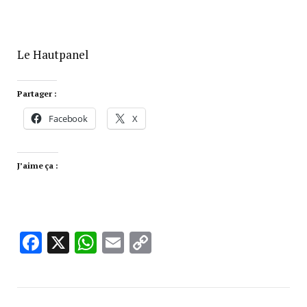
Le Hautpanel
Partager :
Facebook
X
J’aime ça :
Facebook
X
WhatsApp
Email
Copy
Link