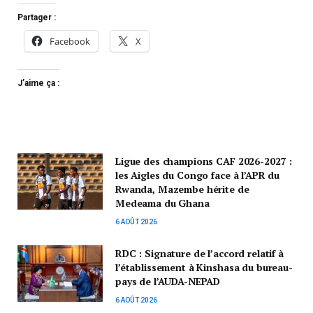
Partager :
Facebook
X
J’aime ça :
Ligue des champions CAF 2026-2027 :
les Aigles du Congo face à l’APR du
Rwanda, Mazembe hérite de
Medeama du Ghana
6 AOÛT 2026
RDC : Signature de l’accord relatif à
l’établissement à Kinshasa du bureau-
pays de l’AUDA-NEPAD
6 AOÛT 2026