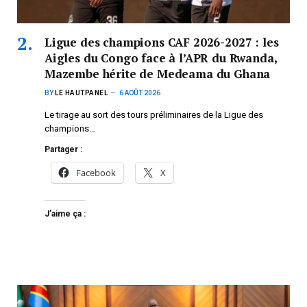
Ligue des champions CAF 2026-2027 : les
Aigles du Congo face à l’APR du Rwanda,
Mazembe hérite de Medeama du Ghana
BY
LE HAUTPANEL
6 AOÛT 2026
Le tirage au sort des tours préliminaires de la Ligue des
champions…
Partager :
Facebook
X
J’aime ça :