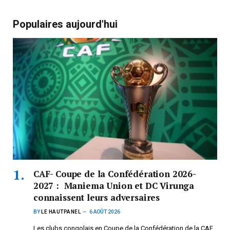
Populaires aujourd'hui
CAF- Coupe de la Confédération 2026-
2027 : Maniema Union et DC Virunga
connaissent leurs adversaires
BY
LE HAUTPANEL
6 AOÛT 2026
Les clubs congolais en Coupe de la Confédération de la CAF