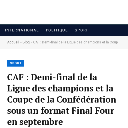
INTERNATIONAL
POLITIQUE
SPORT
Accueil
»
Blog
»
CAF : Demi-final de la Ligue des champions et la Coupe de la Confédération sous un format Final Four en septembre
SPORT
CAF : Demi-final de la
Ligue des champions et la
Coupe de la Confédération
sous un format Final Four
en septembre