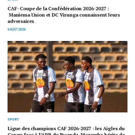
CAF- Coupe de la Confédération 2026-2027 :
Maniema Union et DC Virunga connaissent leurs
adversaires
6 AOÛT 2026
SPORT
Ligue des champions CAF 2026-2027 : les Aigles du
Congo face à l’APR du Rwanda, Mazembe hérite de