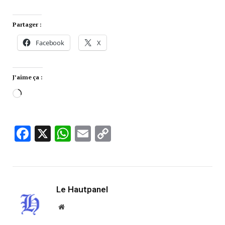
Partager :
Facebook
X
J’aime ça :
Facebook
X
WhatsApp
Email
Copy
Link
Le Hautpanel
Website