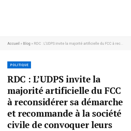
Accueil
»
Blog
»
RDC : L’UDPS invite la majorité artificielle du FCC à reconsidérer sa démarche et recommande à la société civile de convoquer leurs assises afin de désigner , à la lumière du jour, les trois candidats devant les représenter à la Plénière de la CENI
POLITIQUE
RDC : L’UDPS invite la
majorité artificielle du FCC
à reconsidérer sa démarche
et recommande à la société
civile de convoquer leurs