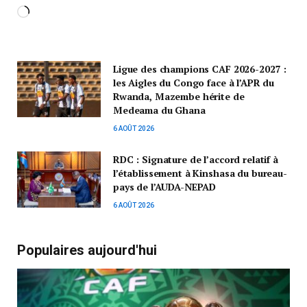
Ligue des champions CAF 2026-2027 :
les Aigles du Congo face à l’APR du
Rwanda, Mazembe hérite de
Medeama du Ghana
6 AOÛT 2026
RDC : Signature de l’accord relatif à
l’établissement à Kinshasa du bureau-
pays de l’AUDA-NEPAD
6 AOÛT 2026
Populaires aujourd'hui