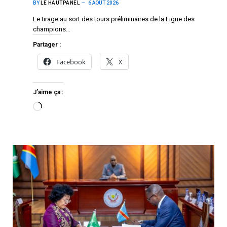
BY
LE HAUTPANEL
6 AOÛT 2026
Le tirage au sort des tours préliminaires de la Ligue des
champions…
Partager :
Facebook
X
J’aime ça :