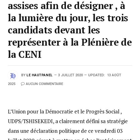
assises afin de désigner , à
la lumière du jour, les trois
candidats devant les
représenter à la Plénière de
la CENI
BY
LE HAUTPANEL
3 JUILLET 2020
UPDATED:
13 AOÛT
2025
AUCUN COMMENTAIRE
L’Union pour la Démocratie et le Progrès Social ,
UDPS/TSHISEKEDI, a clairement défini sa stratégie
dans une déclaration politique de ce vendredi 03