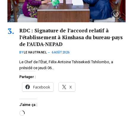
RDC : Signature de l’accord relatif à
l’établissement à Kinshasa du bureau-pays
de l’AUDA-NEPAD
BY
LE HAUTPANEL
6 AOÛT 2026
Le Chef de l’État, Félix-Antoine Tshisekedi Tshilombo, a
présidé ce jeudi 06…
Partager :
Facebook
X
J’aime ça :