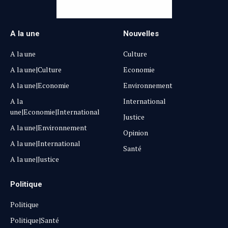
A la une
Nouvelles
A la une
Culture
A la une|Culture
Economie
A la une|Economie
Environnement
A la
International
une|Economie|International
Justice
A la une|Environnement
Opinion
A la une|International
Santé
A la une|Justice
Politique
Politique
Politique|Santé