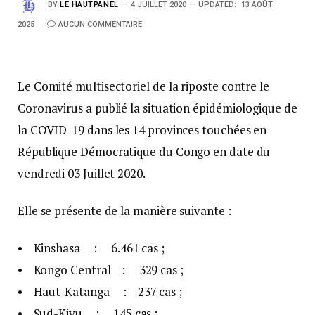
BY
LE HAUTPANEL
4 JUILLET 2020
UPDATED:
13 AOÛT
2025
AUCUN COMMENTAIRE
Le Comité multisectoriel de la riposte contre le
Coronavirus a publié la situation épidémiologique de
la COVID-19 dans les 14 provinces touchées en
République Démocratique du Congo en date du
vendredi 03 Juillet 2020.
Elle se présente de la manière suivante :
• Kinshasa : 6.461 cas ;
• Kongo Central : 329 cas ;
• Haut-Katanga : 237 cas ;
• Sud-Kivu : 145 cas ;