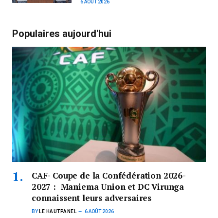
6 AOÛT 2026
Populaires aujourd'hui
CAF- Coupe de la Confédération 2026-
2027 : Maniema Union et DC Virunga
connaissent leurs adversaires
BY
LE HAUTPANEL
6 AOÛT 2026