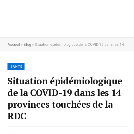
Accueil
»
Blog
»
Situation épidémiologique de la COVID-19 dans les 14 provinces touchées de la RDC
SANTÉ
Situation épidémiologique
de la COVID-19 dans les 14
provinces touchées de la
RDC