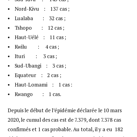
• Nord-Kivu : 137 cas ;
• Lualaba : 32 cas ;
• Tshopo : 12 cas ;
• Haut-Uélé : 11 cas ;
• Kwilu : 4 cas ;
• Ituri : 3 cas ;
• Sud-Ubangi : 3 cas ;
• Equateur : 2 cas ;
• Haut-Lomami : 1 cas :
• Kwango : 1 cas.
Depuis le début de l’épidémie déclarée le 10 mars
2020, le cumul des cas est de 7.379, dont 7.378 cas
confirmés et 1 cas probable. Au total, il y a eu 182