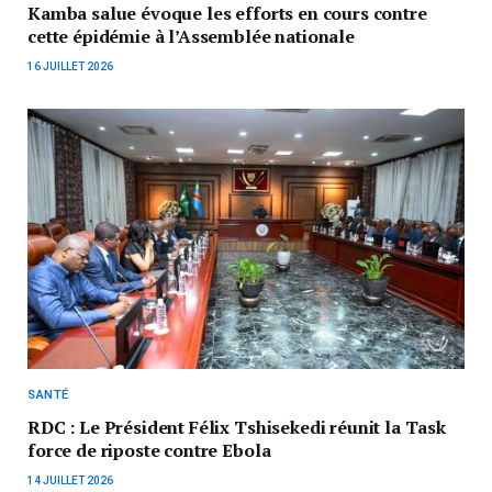
Kamba salue évoque les efforts en cours contre
cette épidémie à l’Assemblée nationale
16 JUILLET 2026
SANTÉ
RDC : Le Président Félix Tshisekedi réunit la Task
force de riposte contre Ebola
14 JUILLET 2026