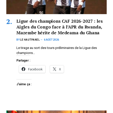
Ligue des champions CAF 2026-2027 : les
Aigles du Congo face à l’APR du Rwanda,
Mazembe hérite de Medeama du Ghana
BY
LE HAUTPANEL
6 AOÛT 2026
Le tirage au sort des tours préliminaires de la Ligue des
champions…
Partager :
Facebook
X
J’aime ça :