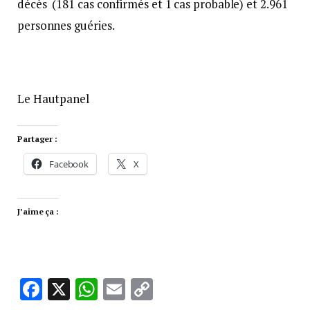
décès (181 cas confirmés et 1 cas probable) et 2.961
personnes guéries.
Le Hautpanel
Partager :
Facebook
X
J’aime ça :
Facebook
X
WhatsApp
Email
Copy