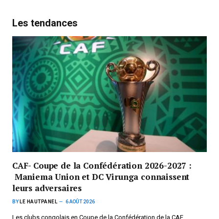
Les tendances
CAF- Coupe de la Confédération 2026-2027 :
Maniema Union et DC Virunga connaissent
leurs adversaires
BY
LE HAUTPANEL
6 AOÛT 2026
Les clubs congolais en Coupe de la Confédération de la CAF