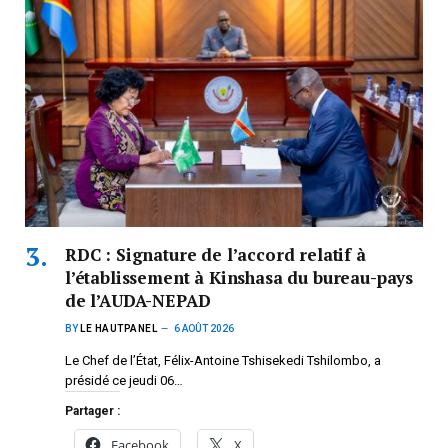
RDC : Signature de l’accord relatif à
l’établissement à Kinshasa du bureau-pays
de l’AUDA-NEPAD
BY
LE HAUTPANEL
6 AOÛT 2026
Le Chef de l’État, Félix-Antoine Tshisekedi Tshilombo, a
présidé ce jeudi 06…
Partager :
Facebook
X