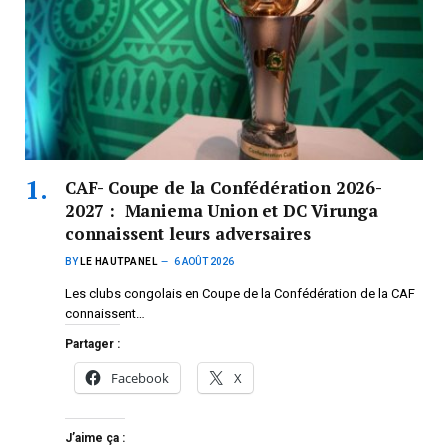
CAF- Coupe de la Confédération 2026-
2027 : Maniema Union et DC Virunga
connaissent leurs adversaires
BY
LE HAUTPANEL
6 AOÛT 2026
Les clubs congolais en Coupe de la Confédération de la CAF
connaissent…
Partager :
Facebook
X
J’aime ça :