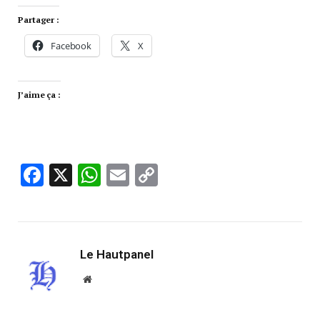
Partager :
Facebook
X
J’aime ça :
Facebook
X
WhatsApp
Email
Copy
Link
Le Hautpanel
Website