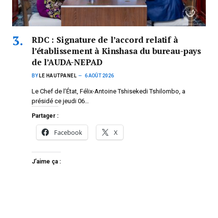
RDC : Signature de l’accord relatif à
l’établissement à Kinshasa du bureau-pays
de l’AUDA-NEPAD
BY
LE HAUTPANEL
6 AOÛT 2026
Le Chef de l’État, Félix-Antoine Tshisekedi Tshilombo, a
présidé ce jeudi 06…
Partager :
Facebook
X
J’aime ça :