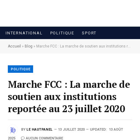
INTERNATIONAL
POLITIQUE
SPORT
Accueil
»
Blog
»
Marche FCC : La marche de soutien aux institutions reportée au 23 juillet 2020
POLITIQUE
Marche FCC : La marche de
soutien aux institutions
reportée au 23 juillet 2020
BY
LE HAUTPANEL
13 JUILLET 2020
UPDATED:
13 AOÛT
2025
AUCUN COMMENTAIRE