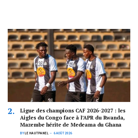
Ligue des champions CAF 2026-2027 : les
Aigles du Congo face à l’APR du Rwanda,
Mazembe hérite de Medeama du Ghana
BY
LE HAUTPANEL
6 AOÛT 2026