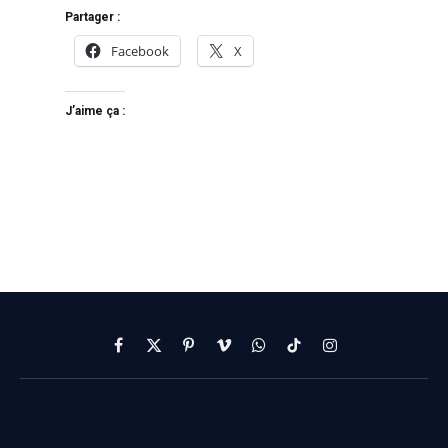
Partager :
Facebook
X
J’aime ça :
Facebook
X
Pinterest
Vimeo
WhatsApp
TikTok
Instagram
(Twitter)