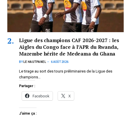
Ligue des champions CAF 2026-2027 : les
Aigles du Congo face à l’APR du Rwanda,
Mazembe hérite de Medeama du Ghana
BY
LE HAUTPANEL
6 AOÛT 2026
Le tirage au sort des tours préliminaires de la Ligue des
champions…
Partager :
Facebook
X
J’aime ça :