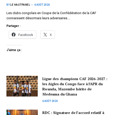
BY
LE HAUTPANEL
6 AOÛT 2026
Les clubs congolais en Coupe de la Confédération de la CAF
connaissent désormais leurs adversaires.…
Partager :
Facebook
X
J’aime ça :
Ligue des champions CAF 2026-2027 :
les Aigles du Congo face à l’APR du
Rwanda, Mazembe hérite de
Medeama du Ghana
6 AOÛT 2026
RDC : Signature de l’accord relatif à