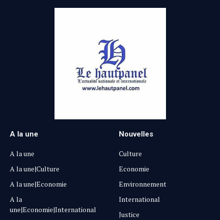
A la une
Nouvelles
A la une
Culture
A la une|Culture
Economie
A la une|Economie
Environnement
A la
International
une|Economie|International
Justice