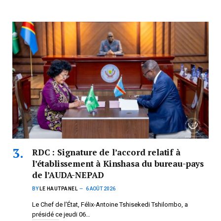
RDC : Signature de l’accord relatif à
l’établissement à Kinshasa du bureau-pays
de l’AUDA-NEPAD
BY
LE HAUTPANEL
6 AOÛT 2026
Le Chef de l’État, Félix-Antoine Tshisekedi Tshilombo, a
présidé ce jeudi 06…