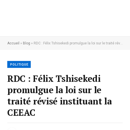
Accueil
»
Blog
»
RDC : Félix Tshisekedi promulgue la loi sur le traité révisé instituant la CEEAC
POLITIQUE
RDC : Félix Tshisekedi
promulgue la loi sur le
traité révisé instituant la
CEEAC