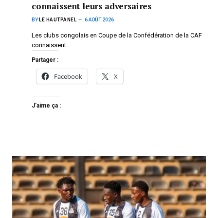
connaissent leurs adversaires
BY
LE HAUTPANEL
6 AOÛT 2026
Les clubs congolais en Coupe de la Confédération de la CAF
connaissent…
Partager :
Facebook
X
J’aime ça :