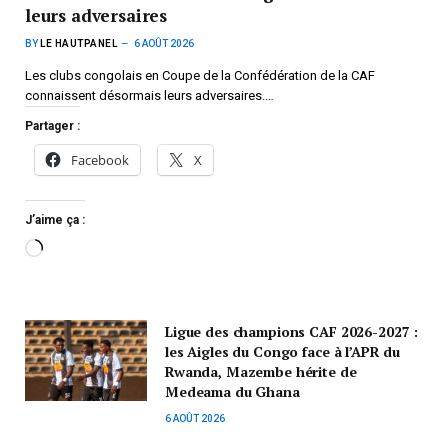
leurs adversaires
BY
LE HAUTPANEL
6 AOÛT 2026
Les clubs congolais en Coupe de la Confédération de la CAF
connaissent désormais leurs adversaires.…
Partager :
Facebook
X
J’aime ça :
Ligue des champions CAF 2026-2027 :
les Aigles du Congo face à l’APR du
Rwanda, Mazembe hérite de
Medeama du Ghana
6 AOÛT 2026