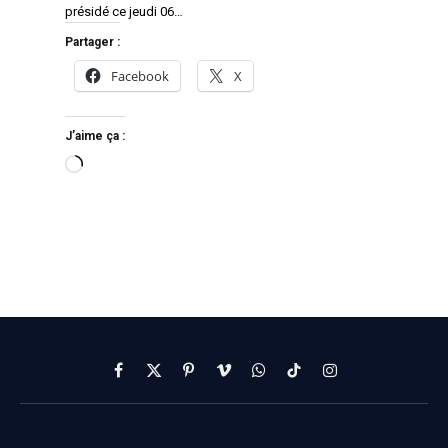
présidé ce jeudi 06…
Partager :
Facebook
X
J’aime ça :
Facebook
X
Pinterest
Vimeo
WhatsApp
TikTok
Instagram
(Twitter)