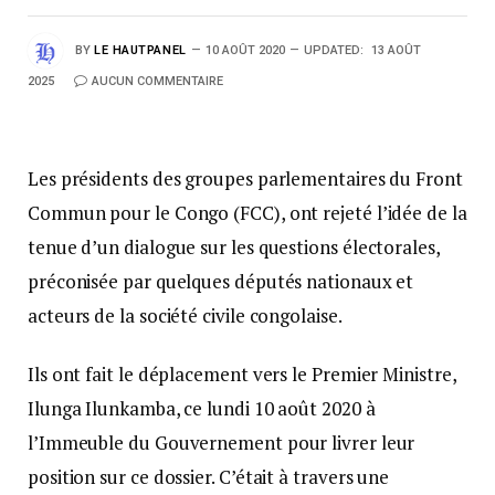
BY
LE HAUTPANEL
10 AOÛT 2020
UPDATED:
13 AOÛT
2025
AUCUN COMMENTAIRE
Les présidents des groupes parlementaires du Front
Commun pour le Congo (FCC), ont rejeté l’idée de la
tenue d’un dialogue sur les questions électorales,
préconisée par quelques députés nationaux et
acteurs de la société civile congolaise.
Ils ont fait le déplacement vers le Premier Ministre,
Ilunga Ilunkamba, ce lundi 10 août 2020 à
l’Immeuble du Gouvernement pour livrer leur
position sur ce dossier. C’était à travers une