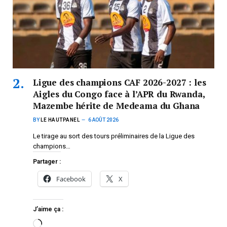
Ligue des champions CAF 2026-2027 : les
Aigles du Congo face à l’APR du Rwanda,
Mazembe hérite de Medeama du Ghana
BY
LE HAUTPANEL
6 AOÛT 2026
Le tirage au sort des tours préliminaires de la Ligue des
champions…
Partager :
Facebook
X
J’aime ça :