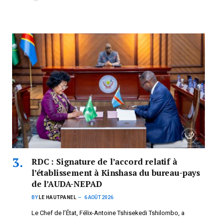
RDC : Signature de l’accord relatif à
l’établissement à Kinshasa du bureau-pays
de l’AUDA-NEPAD
BY
LE HAUTPANEL
6 AOÛT 2026
Le Chef de l’État, Félix-Antoine Tshisekedi Tshilombo, a