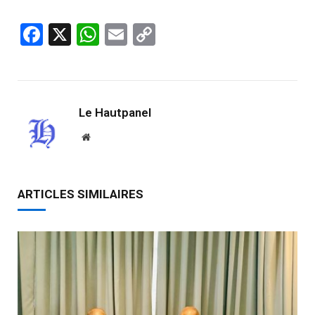
Facebook
X
WhatsApp
Email
Copy
Link
Le Hautpanel
Website
ARTICLES SIMILAIRES