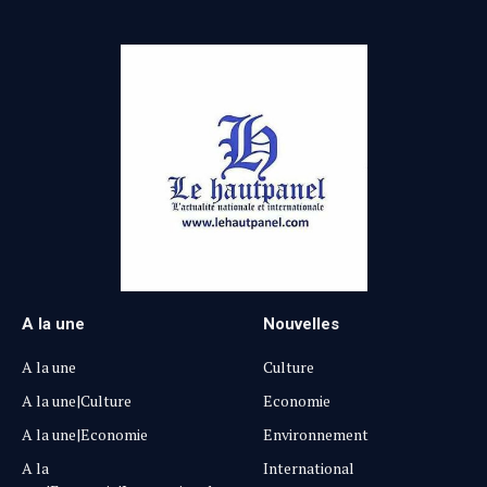
A la une
Nouvelles
A la une
Culture
A la une|Culture
Economie
A la une|Economie
Environnement
A la
International