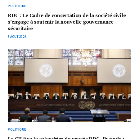
POLITIQUE
RDC : Le Cadre de concertation de la société civile
s’engage à soutenir la nouvelle gouvernance
sécuritaire
5 AOÛT 2026
POLITIQUE
La CIJ fixe le calendrier du procès RDC–Rwanda :