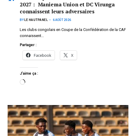
2027 : Maniema Union et DC Virunga
connaissent leurs adversaires
BY
LE HAUTPANEL
6 AOÛT 2026
Les clubs congolais en Coupe de la Confédération de la CAF
connaissent…
Partager :
Facebook
X
J’aime ça :