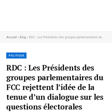
Accueil
»
Blog
»
RDC : Les Présidents des groupes parlementaires du FCC rejettent l’idée de la tenue d’un dialogue sur les questions électorales
POLITIQUE
RDC : Les Présidents des
groupes parlementaires du
FCC rejettent l’idée de la
tenue d’un dialogue sur les
questions électorales