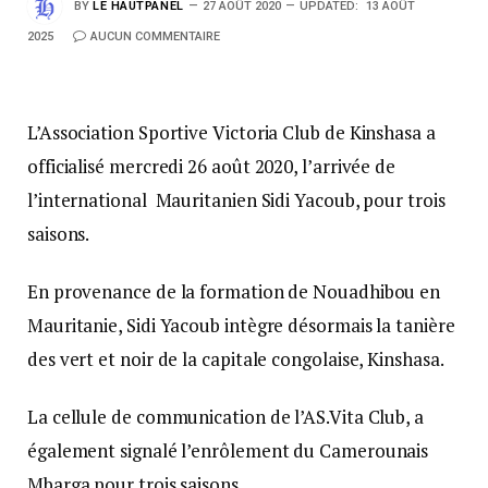
BY
LE HAUTPANEL
27 AOÛT 2020
UPDATED:
13 AOÛT
2025
AUCUN COMMENTAIRE
L’Association Sportive Victoria Club de Kinshasa a
officialisé mercredi 26 août 2020, l’arrivée de
l’international Mauritanien Sidi Yacoub, pour trois
saisons.
En provenance de la formation de Nouadhibou en
Mauritanie, Sidi Yacoub intègre désormais la tanière
des vert et noir de la capitale congolaise, Kinshasa.
La cellule de communication de l’AS.Vita Club, a
également signalé l’enrôlement du Camerounais
Mbarga pour trois saisons.