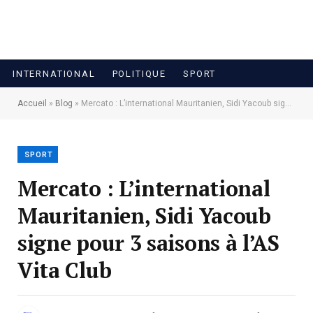
INTERNATIONAL
POLITIQUE
SPORT
Accueil
»
Blog
»
Mercato : L’international Mauritanien, Sidi Yacoub signe pour 3 saisons à l’AS Vita Club
SPORT
Mercato : L’international
Mauritanien, Sidi Yacoub
signe pour 3 saisons à l’AS
Vita Club