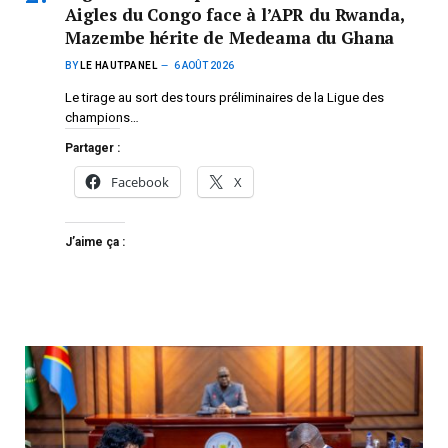
Aigles du Congo face à l’APR du Rwanda,
Mazembe hérite de Medeama du Ghana
BY
LE HAUTPANEL
6 AOÛT 2026
Le tirage au sort des tours préliminaires de la Ligue des
champions…
Partager :
Facebook
X
J’aime ça :