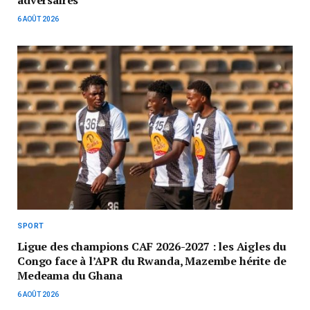
6 AOÛT 2026
SPORT
Ligue des champions CAF 2026-2027 : les Aigles du
Congo face à l’APR du Rwanda, Mazembe hérite de
Medeama du Ghana
6 AOÛT 2026