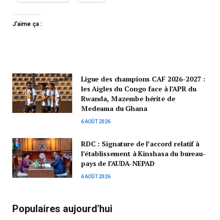
J’aime ça :
Ligue des champions CAF 2026-2027 :
les Aigles du Congo face à l’APR du
Rwanda, Mazembe hérite de
Medeama du Ghana
6 AOÛT 2026
RDC : Signature de l’accord relatif à
l’établissement à Kinshasa du bureau-
pays de l’AUDA-NEPAD
6 AOÛT 2026
Populaires aujourd'hui