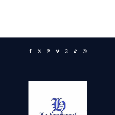
Facebook
X
Pinterest
Vimeo
WhatsApp
TikTok
Instagram
(Twitter)