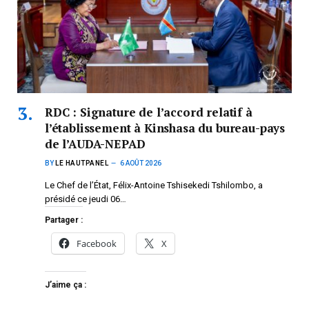
RDC : Signature de l’accord relatif à
l’établissement à Kinshasa du bureau-pays
de l’AUDA-NEPAD
BY
LE HAUTPANEL
6 AOÛT 2026
Le Chef de l’État, Félix-Antoine Tshisekedi Tshilombo, a
présidé ce jeudi 06…
Partager :
Facebook
X
J’aime ça :