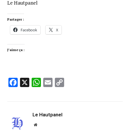
Le Hautpanel
Partager :
Facebook
X
J’aime ça :
Facebook
X
WhatsApp
Email
Copy
Link
Le Hautpanel
Website