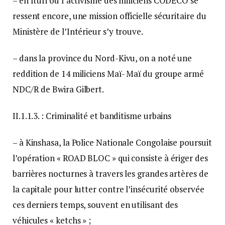
– en Ituri où l’activisme des miliciens CODECO se
ressent encore, une mission officielle sécuritaire du
Ministère de l’Intérieur s’y trouve.
– dans la province du Nord-Kivu, on a noté une
reddition de 14 miliciens Maï- Maï du groupe armé
NDC/R de Bwira Gilbert.
II.1.1.3. : Criminalité et banditisme urbains
– à Kinshasa, la Police Nationale Congolaise poursuit
l’opération « ROAD BLOC » qui consiste à ériger des
barrières nocturnes à travers les grandes artères de
la capitale pour lutter contre l’insécurité observée
ces derniers temps, souvent en utilisant des
véhicules « ketchs » ;