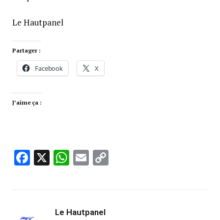
Le Hautpanel
Partager :
Facebook
X
J’aime ça :
Facebook
X
WhatsApp
Email
Copy
Link
Le Hautpanel