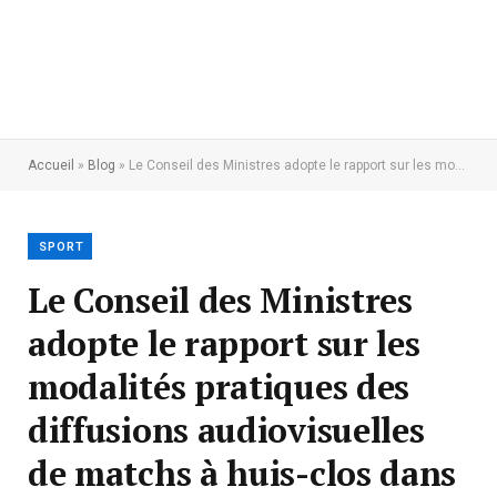
Accueil
»
Blog
»
Le Conseil des Ministres adopte le rapport sur les modalités pratiques des diffusions audiovisuelles de matchs à huis-clos dans le cadre des mesures préventives contre la Covid-19 en RDC
SPORT
Le Conseil des Ministres
adopte le rapport sur les
modalités pratiques des
diffusions audiovisuelles
de matchs à huis-clos dans