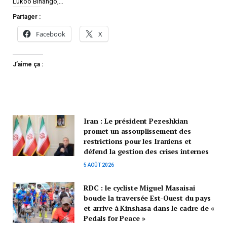
Lukoo Bihango,…
Partager :
Facebook
X
J’aime ça :
Iran : Le président Pezeshkian
promet un assouplissement des
restrictions pour les Iraniens et
défend la gestion des crises internes
5 AOÛT 2026
RDC : le cycliste Miguel Masaisai
boucle la traversée Est-Ouest du pays
et arrive à Kinshasa dans le cadre de «
Pedals for Peace »