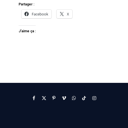
Partager :
Facebook
X
J’aime ça :
Facebook
X
Pinterest
Vimeo
WhatsApp
TikTok
Instagram
(Twitter)