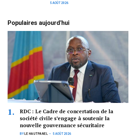
5 AOÛT 2026
Populaires aujourd'hui
RDC : Le Cadre de concertation de la
société civile s’engage à soutenir la
nouvelle gouvernance sécuritaire
BY
LE HAUTPANEL
5 AOÛT 2026