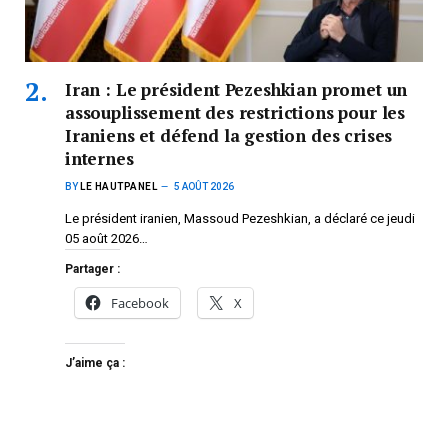
Iran : Le président Pezeshkian promet un
assouplissement des restrictions pour les
Iraniens et défend la gestion des crises
internes
BY
LE HAUTPANEL
5 AOÛT 2026
Le président iranien, Massoud Pezeshkian, a déclaré ce jeudi
05 août 2026…
Partager :
Facebook
X
J’aime ça :