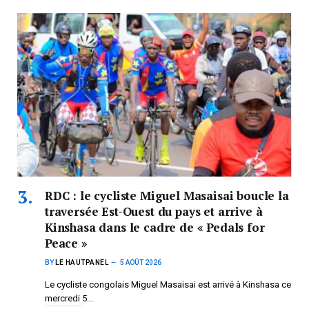
RDC : le cycliste Miguel Masaisai boucle la
traversée Est-Ouest du pays et arrive à
Kinshasa dans le cadre de « Pedals for
Peace »
BY
LE HAUTPANEL
5 AOÛT 2026
Le cycliste congolais Miguel Masaisai est arrivé à Kinshasa ce
mercredi 5…