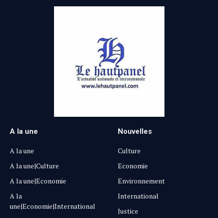
A la une
Nouvelles
A la une
Culture
A la une|Culture
Economie
A la une|Economie
Environnement
A la
International
une|Economie|International
Justice