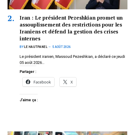
Iran : Le président Pezeshkian promet un
assouplissement des restrictions pour les
Iraniens et défend la gestion des crises
internes
BY
LE HAUTPANEL
5 AOÛT 2026
Le président iranien, Massoud Pezeshkian, a déclaré ce jeudi
05 août 2026…
Partager :
Facebook
X
J’aime ça :