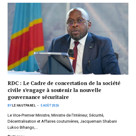
RDC : Le Cadre de concertation de la société
civile s’engage à soutenir la nouvelle
gouvernance sécuritaire
BY
LE HAUTPANEL
5 AOÛT 2026
Le Vice-Premier Ministre, Ministre de l’Intérieur, Sécurité,
Décentralisation et Affaires coutumières, Jacquemain Shabani
Lukoo Bihango,…