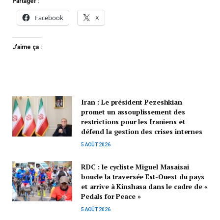
Partager :
Facebook
X
J’aime ça :
Iran : Le président Pezeshkian
promet un assouplissement des
restrictions pour les Iraniens et
défend la gestion des crises internes
5 AOÛT 2026
RDC : le cycliste Miguel Masaisai
boucle la traversée Est-Ouest du pays
et arrive à Kinshasa dans le cadre de «
Pedals for Peace »
5 AOÛT 2026