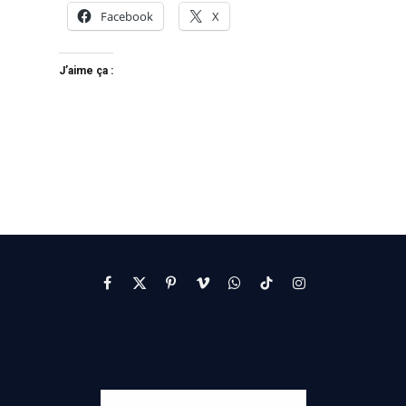
Facebook
X
J’aime ça :
Facebook
X
Pinterest
Vimeo
WhatsApp
TikTok
Instagram
(Twitter)