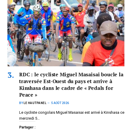
RDC : le cycliste Miguel Masaisai boucle la
traversée Est-Ouest du pays et arrive à
Kinshasa dans le cadre de « Pedals for
Peace »
BY
LE HAUTPANEL
5 AOÛT 2026
Le cycliste congolais Miguel Masaisai est arrivé à Kinshasa ce
mercredi 5…
Partager :