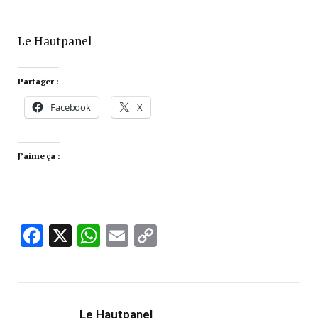
Le Hautpanel
Partager :
Facebook
X
J’aime ça :
Facebook
X
WhatsApp
Email
Copy
Link
Le Hautpanel