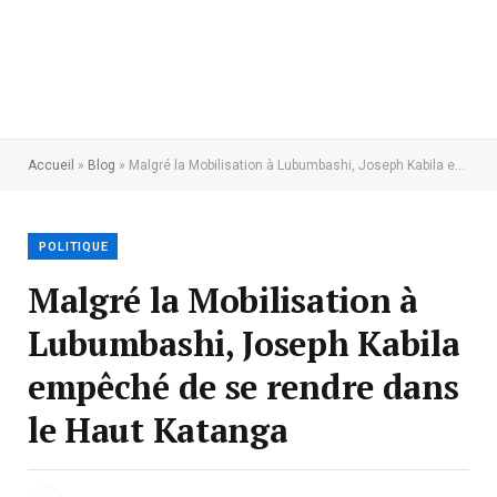
Accueil
»
Blog
»
Malgré la Mobilisation à Lubumbashi, Joseph Kabila empêché de se rendre dans le Haut Katanga
POLITIQUE
Malgré la Mobilisation à
Lubumbashi, Joseph Kabila
empêché de se rendre dans
le Haut Katanga